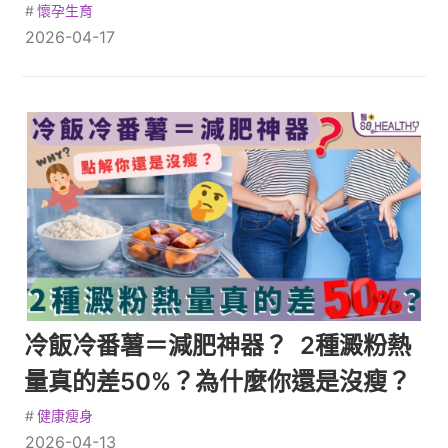
#
懷孕生育
2026-04-17
冷飯冷番薯＝減肥神器？ 2種澱粉熱
量真的差50%？為什麼你還是沒瘦？
#
健康瘦身
2026-04-13