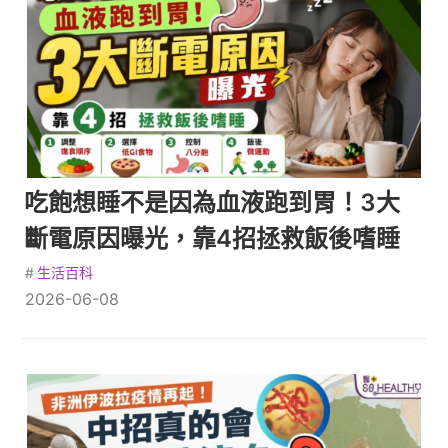
吃飽想睡不是因為血液跑到胃！3大
斷電原因曝光，靠4招拯救飯後嗜睡
#
生活百科
2026-06-08