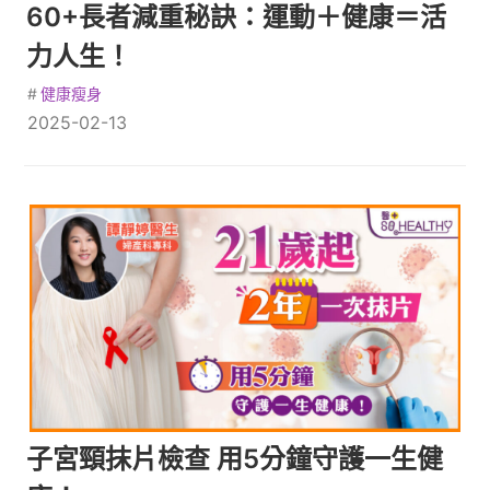
60+長者減重秘訣：運動＋健康＝活
力人生！
#
健康瘦身
2025-02-13
子宮頸抹片檢查 用5分鐘守護一生健