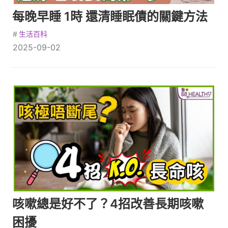
每晚早睡 1時 還清睡眠債的關鍵方法
#
生活百科
2025-09-02
咳嗽總是好不了？4招改善長期咳嗽
困擾