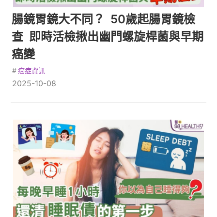
腸鏡胃鏡大不同？ 50歲起腸胃鏡檢
查 即時活檢揪出幽門螺旋桿菌與早期
癌變
#
癌症資訊
2025-10-08