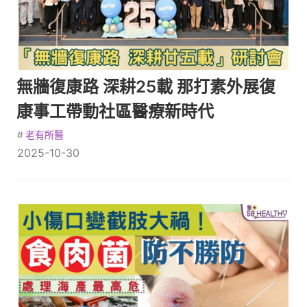
無牆復康路 深耕25載 那打素外展復
康事工帶動社區醫療新時代
#
老有所醫
2025-10-30