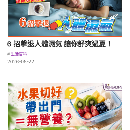
6 招擊退人體濕氣 讓你舒爽過夏！
#
生活百科
2026-05-22