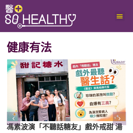
健康有法
湯
快樂不是腦袋說了算！人體 90% 血清