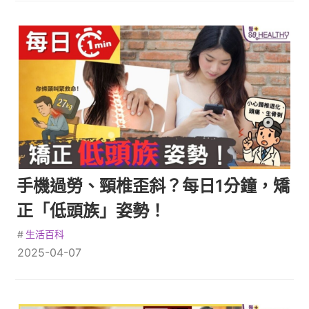
手機過勞、頸椎歪斜？每日1分鐘，矯
正「低頭族」姿勢！
#
生活百科
2025-04-07