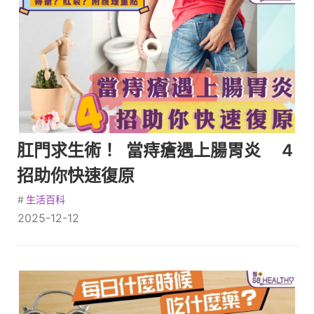
肛門求生術！ 當痔瘡遇上腸胃炎 4
招助你快速復原
#
生活百科
2025-12-12