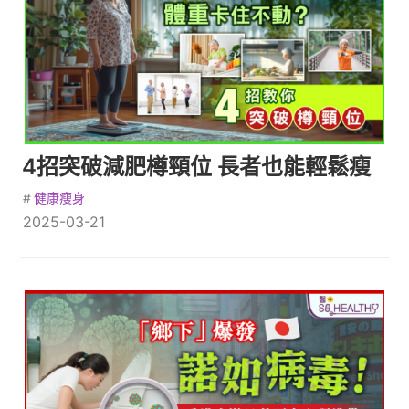
4招突破減肥樽頸位 長者也能輕鬆瘦
#
健康瘦身
2025-03-21