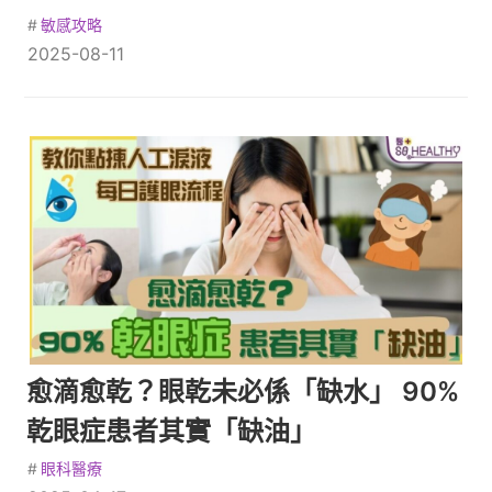
#
敏感攻略
2025-08-11
愈滴愈乾？眼乾未必係「缺水」 90%
乾眼症患者其實「缺油」
#
眼科醫療