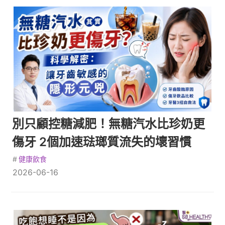
別只顧控糖減肥！無糖汽水比珍奶更
傷牙 2個加速琺瑯質流失的壞習慣
#
健康飲食
2026-06-16