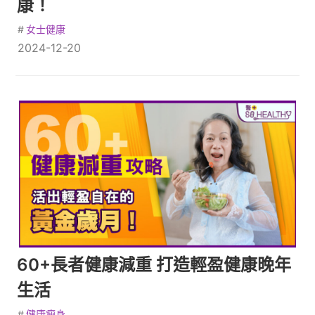
康！
#
女士健康
2024-12-20
60+長者健康減重 打造輕盈健康晚年
生活
#
健康瘦身