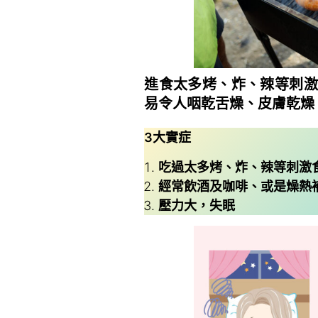
進食太多烤、炸、辣等刺激
易令人咽乾舌燥、皮膚乾燥
3
大實症
吃過太多烤、炸、辣等刺激
經常飲酒及咖啡、或是燥熱
壓力大，失眠