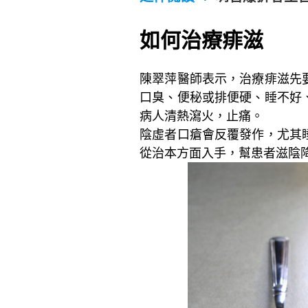
~
如何治療痱滋
陳翠萍醫師表示，治療痱滋先
口臭、便秘或排便硬、睡不好
病人清熱瀉火，止痛。
陰虛者口瘡會反覆發作，尤其
從治本方面入手，幫患者滋陰