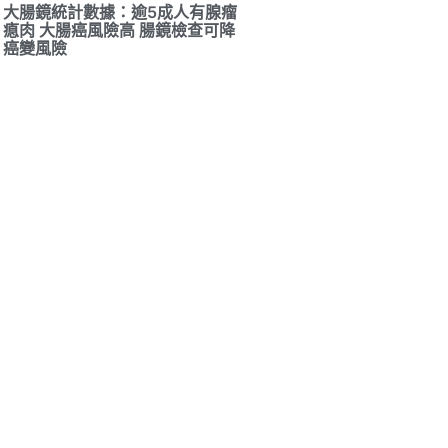
大腸鏡統計數據：逾5成人有腺瘤
瘜肉 大腸癌風險高 腸鏡檢查可降
癌變風險