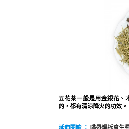
五花茶一般是用金銀花、
的，都有清涼降火的功效。
~
延伸閱讀 ：
嘴唇爆拆會生唇