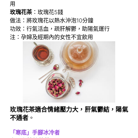
用
玫瑰花茶
：玫瑰花5錢
做法：將玫瑰花以熱水沖泡10分鐘
功效：行氣活血，疏肝解鬱，助陽氣運行
注：孕婦及經期內的女性不宜飲用
玫瑰花茶適合情緒壓力大，肝氣鬱結，陽氣
不通者
。
「寒底」手腳冰冷者