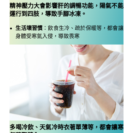
精神壓力大會影響肝的調暢功能，陽氣不能
運行到四肢，導致手腳冰凍。
生活壞習慣
：飲食生冷、疏於保暖等，都會讓
身體受寒氣入侵，導致畏寒
多喝冷飲、天氣冷時衣著單薄等，都會讓寒