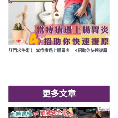
肛門求生術！ 當痔瘡遇上腸胃炎 4招助你快速復原
更多文章