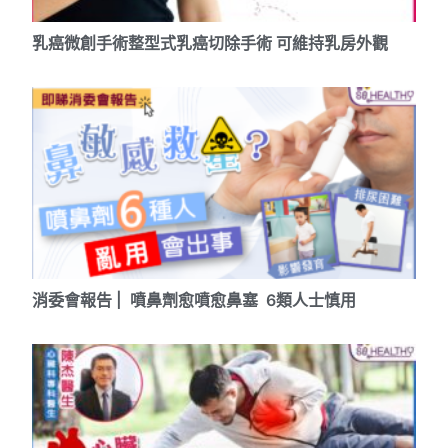
乳癌微創手術整型式乳癌切除手術 可維持乳房外觀
消委會報告 | 噴鼻劑愈噴愈鼻塞 6類人士慎用