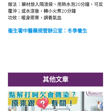
做法：藥材放入隔渣袋，用熱水泡20分鐘，可反
覆沖；或水滾後，轉小火煮20分鐘
功效：暖身禦寒，調養氣血
~
衞生署中醫藥規管辦公室：冬季養生
其他文章