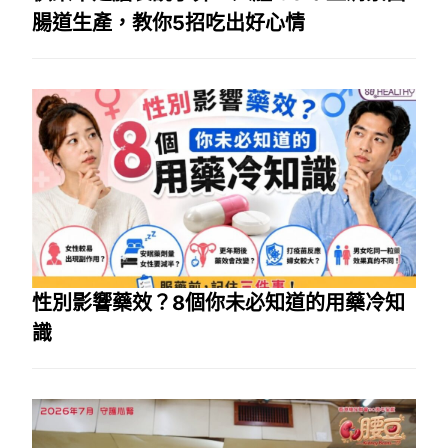
腸道生產，教你5招吃出好心情
性別影響藥效？8個你未必知道的用藥冷知
識