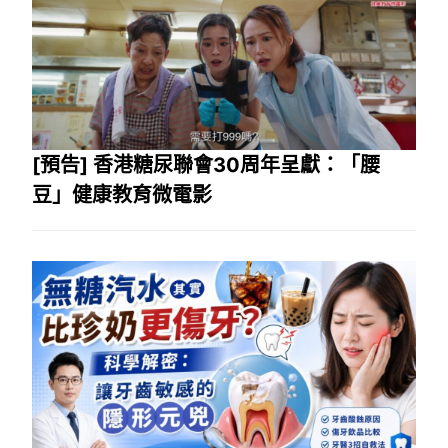
[預告] 香港糖尿聯會30周年呈獻：「腰
豆」健康教育微電影