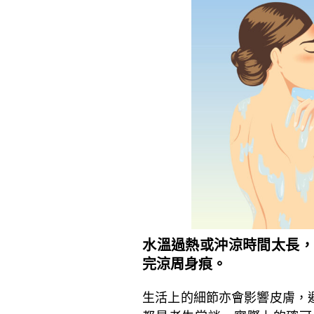
水溫過熱或沖涼時間太長，
完涼周身痕。
生活上的細節亦會影響皮膚，