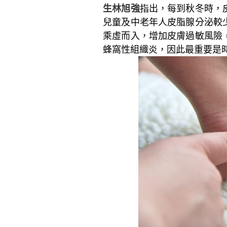
生林旭強
指出，每到秋冬時，
兒童及中老年人皮脂腺分泌較
乘虛而入，增加皮膚過敏風險
蜂窩性組織炎，因此最重要是