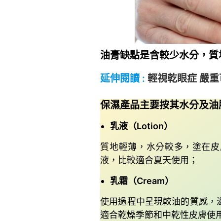
油膏缺點是含較少水分，質
延伸閱讀 :
輕視乾眼症 嚴
~
保濕產品主要按其水分及油
乳液（Lotion）
質地輕薄，水分較多，塗在皮
液，比較適合夏天使用；
乳霜（Cream）
使用過程中呈現較油的質感，
適合乾燥季節和中乾性皮膚使