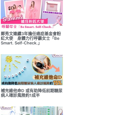
鄭秀文連續3年擔任癌症基金會粉
紅大使 身體力行呼籲女士「Be
Smart. Self-Check.」
補充維他命D 或有助降低前期糖尿
病人確診風險約1成半