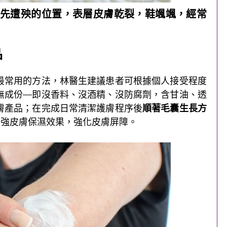
先遭殃的位置，表層皮膚乾裂，鞋颯颯，經常
品
最常用的方法，林醫生建議患者可根據個人接受程度
無成份—即沒香料、沒酒精、沒防腐劑，含甘油、透
膚產品；在完成日常清潔護膚程序後
順著毛囊生長方
加強皮膚保濕效果，強化皮膚屏障。