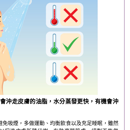
會沖走皮膚的油脂，水分蒸發更快，有機會沖
避免吸煙，多做運動、均衡飲食以及充足睡眠，雖然