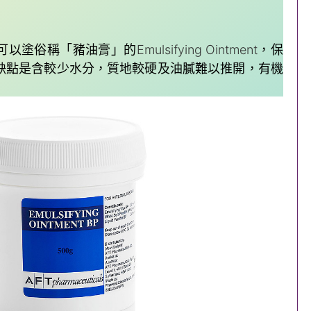
可以塗俗稱「豬油膏」的
Emulsifying Ointment
，保
缺點是含較少水分，質地較硬及油膩難以推開，有機