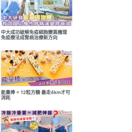
中大成功破解免疫細胞變異機理
免疫療法成腎病治療新方向
能量棒 = 12粒方糖 暴走4km才可
消耗