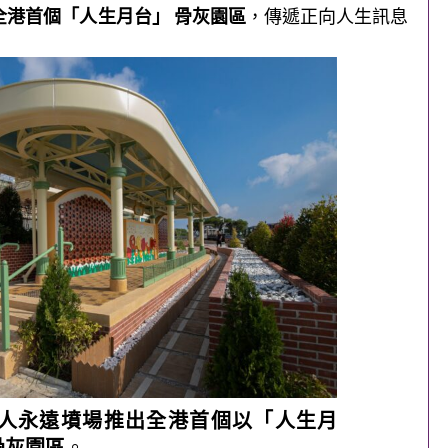
全港首個「人生月台」
骨灰
園區
，傳遞正向人生訊息
人永遠墳場推出全港首個以「人生月
骨灰
園區
。