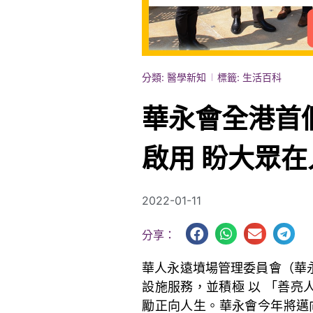
分類:
醫學新知
標籤:
生活百科
華永會全港首
啟用 盼大眾
2022-01-11
分享：
華人永遠墳場管理委員會（華
設施服務，並積極 以 「善
勵正向人生。華永會今年將邁