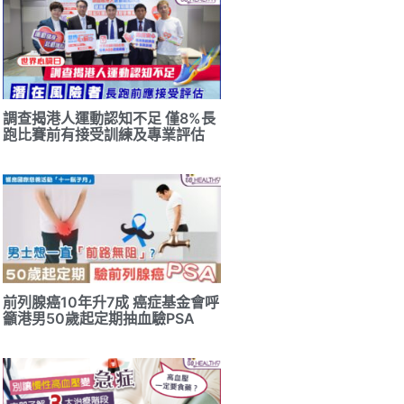
調查揭港人運動認知不足 僅8%長
跑比賽前有接受訓練及專業評估
前列腺癌10年升7成 癌症基金會呼
籲港男50歲起定期抽血驗PSA