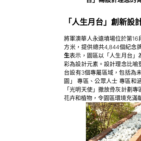
「人生月台」創新設計
將軍澳華人永遠墳場位於第16段
方米，提供總共4,844個紀
生
表示，園區以「人生月台」
彩為設計元素。設計理念比喻
台設有3個專屬區域，包括為
園」 專區、公眾人士 專區
「光明天使」撒放骨灰計劃專
花卉和植物，令園區環境充滿