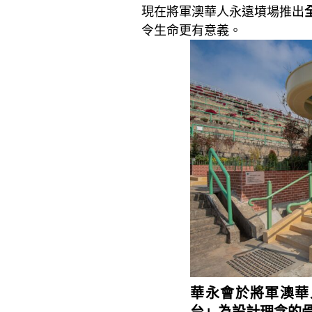
現在將軍澳華人永遠墳場推出
令生命更有意義。
華永會於將軍澳華
台」為設計理念的