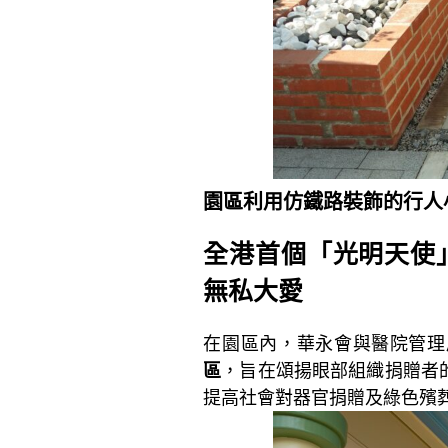
園區利用仿鐵路裝飾的行人
全港首個「光明天使
無私大愛
在園區內，華永會與醫院管理
區
，旨在頌揚眼部組織捐贈者
提高社會對器官捐贈及綠色殯