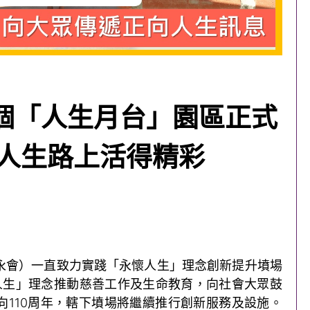
個「人生月台」園區正式
在人生路上活得精彩
永會）一直致力實踐「永懷人生」理念創新提升墳場
亮人生」理念推動慈善工作及生命教育，向社會大眾鼓
向110周年，轄下墳場將繼續推行創新服務及設施。