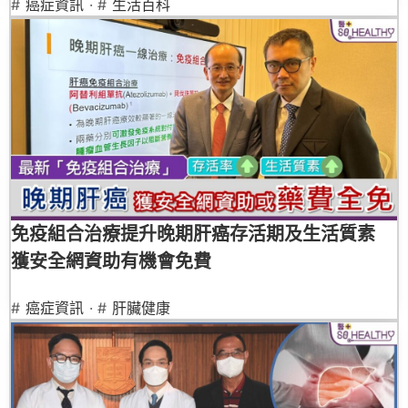
#
癌症資訊
· #
生活百科
免疫組合治療提升晚期肝癌存活期及生活質素
獲安全網資助有機會免費
#
癌症資訊
· #
肝臟健康