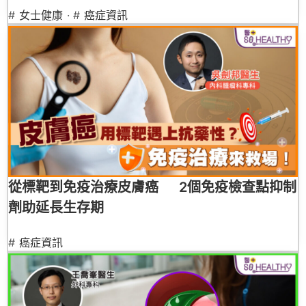
#
女士健康
· #
癌症資訊
從標靶到免疫治療皮膚癌 2個免疫檢查點抑制
劑助延長生存期
#
癌症資訊