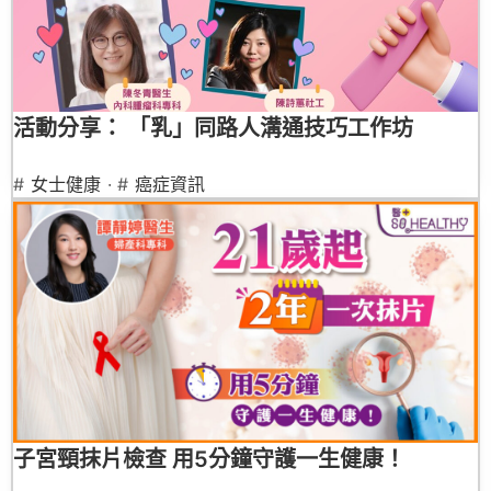
活動分享： 「乳」同路人溝通技巧工作坊
#
女士健康
· #
癌症資訊
子宮頸抹片檢查 用5分鐘守護一生健康！