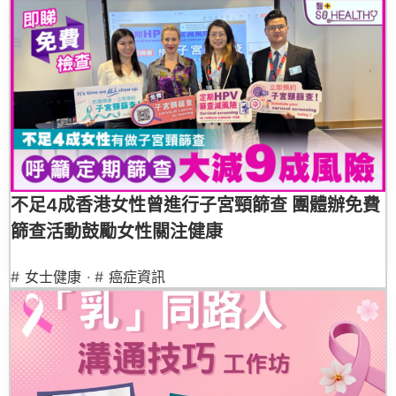
不足4成香港女性曾進行子宮頸篩查 團體辦免費
篩查活動鼓勵女性關注健康
#
女士健康
· #
癌症資訊