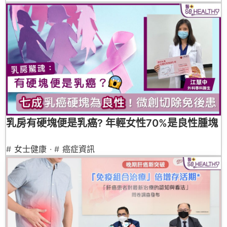
乳房有硬塊便是乳癌? 年輕女性70%是良性腫塊
#
女士健康
· #
癌症資訊