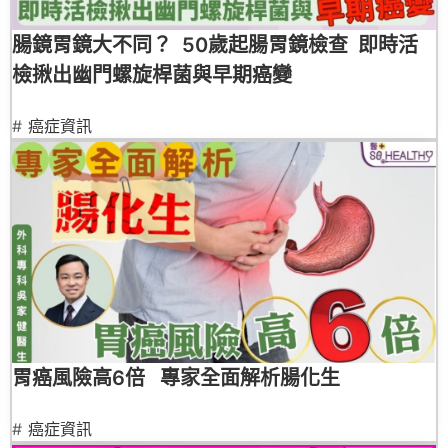
腸鏡胃鏡大不同？ 50歲起腸胃鏡檢查 即時活
檢揪出幽門螺旋桿菌與早期癌變
#
癌症資訊
胃癌風險高6倍 專家全面解析腸化生
#
癌症資訊