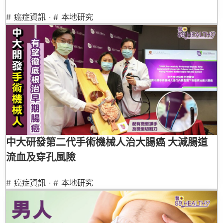
#
癌症資訊
· #
本地研究
中大研發第二代手術機械人治大腸癌 大減腸道
流血及穿孔風險
#
癌症資訊
· #
本地研究