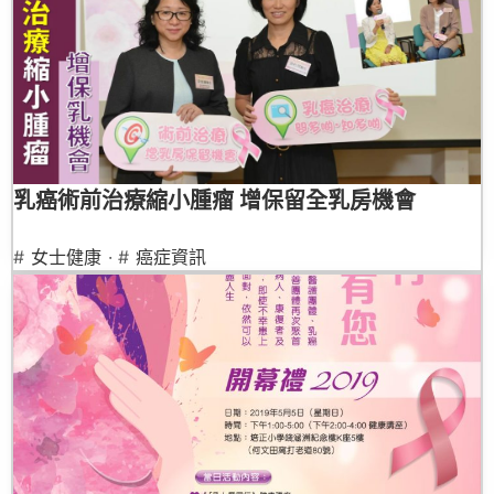
乳癌術前治療縮小腫瘤 增保留全乳房機會
#
女士健康
· #
癌症資訊