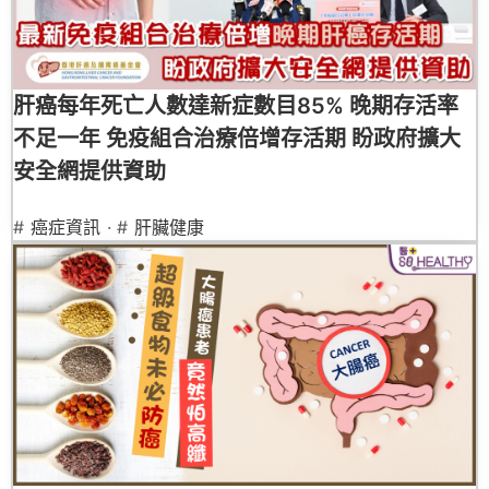
肝癌每年死亡人數達新症數目85% 晚期存活率
不足一年 免疫組合治療倍增存活期 盼政府擴大
安全網提供資助
#
癌症資訊
· #
肝臟健康