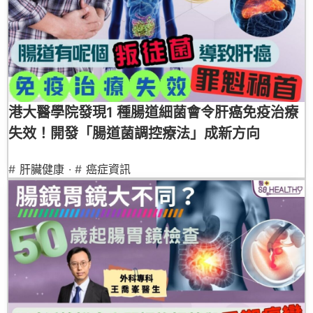
港大醫學院發現1 種腸道細菌會令肝癌免疫治療
失效！開發「腸道菌調控療法」成新方向
#
肝臟健康
· #
癌症資訊