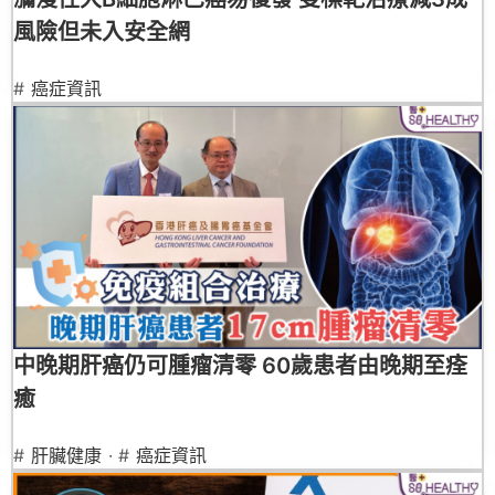
風險但未入安全網
#
癌症資訊
中晚期肝癌仍可腫瘤清零 60歲患者由晚期至痊
癒
#
肝臟健康
· #
癌症資訊