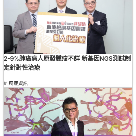
2-9%肺癌病人原發腫瘤不詳 新基因NGS測試制
定針對性治療
#
癌症資訊