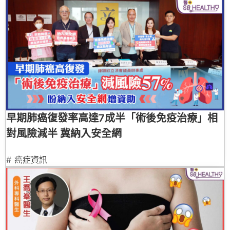
早期肺癌復發率高達7成半「術後免疫治療」相
對風險減半 冀納入安全網
#
癌症資訊