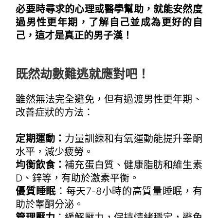
必要時尋求的心理或醫學幫助，就能安然度
過男性更年期，了解自己並成為更好的自
己，這才是真正的男子漢！
~
既然劫數難逃就應對吧！
雖然無法完全避免，但有過渡男性更年期、
改善症狀的方法：
定期運動：
力量訓練和有氧運動能提升睾酮
水平，減少疲勞。
均衡飲食：
補充蛋白質、健康脂肪和維生素
D、鋅等，有助於激素平衡。
優質睡眠
：每天7-8小時的高質量睡眠，有
助於睾酮分泌。
管理壓力
：緩解壓力，保持情緒穩定，避免