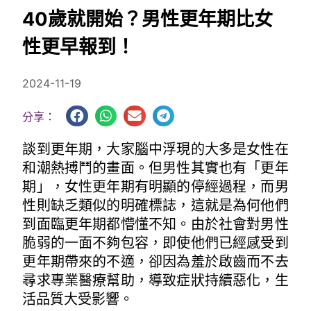
40歲就開始？男性更年期比女
性更早報到！
2024-11-19
分享：
談到更年期，大家腦中浮現的大多是女性在
和潮熱搏鬥的畫面。但男性其實也有「更年
期」，女性更年期有明顯的停經過程，而男
性則缺乏類似的明確標誌，這就是為何他們
到面臨更年期都懵懂不知。由於社會對男性
脆弱的一面不夠包容，即使他們已經感受到
更年期帶來的不適，卻因為羞於啟齒而不去
尋求專業醫療幫助，導致症狀持續惡化，生
活品質大受影響。