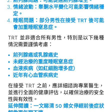
前列腺問題：可能促進前列腺增生。
情緒波動：睾酮水平變化可能影響情緒穩
定。
睡眠問題：部分男性在接受 TRT 後可能
會加重睡眠窒息症。
TRT 並非適合所有男性，特別是以下幾種
情況需要謹慎考慮：
前列腺癌或乳腺癌史
未經治療的重度睡眠窒息症
血液疾病（如紅細胞增多症）
近年有心血管疾病史
在接受 TRT 之前，應詳細諮詢專業醫生，
並進行全面的健康評估，以確保治療的安全
性與有效性。
延伸閱讀：
一文睇清 50 婦女停經前後症狀