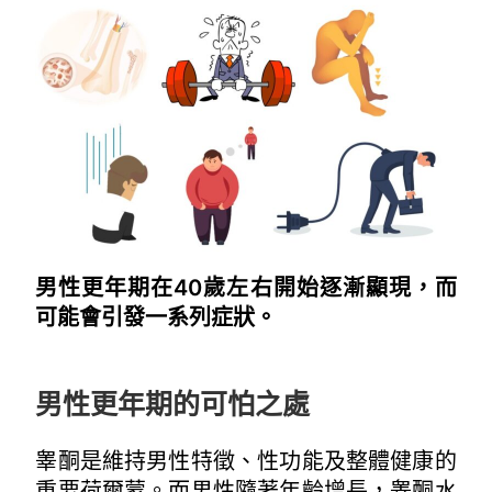
男性更年期在40歲左右開始逐漸顯現，而
可能會引發一系列症狀。
~
男性更年期的可怕之處
睾酮是維持男性特徵、性功能及整體健康的
重要荷爾蒙。而男性隨著年齡增長，睾酮水