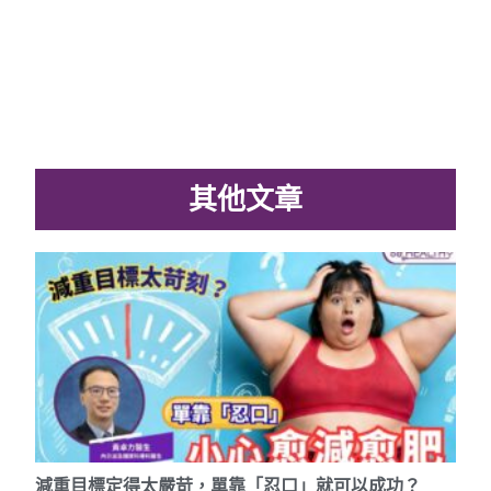
其他文章
減重目標定得太嚴苛，單靠「忍口」就可以成功？