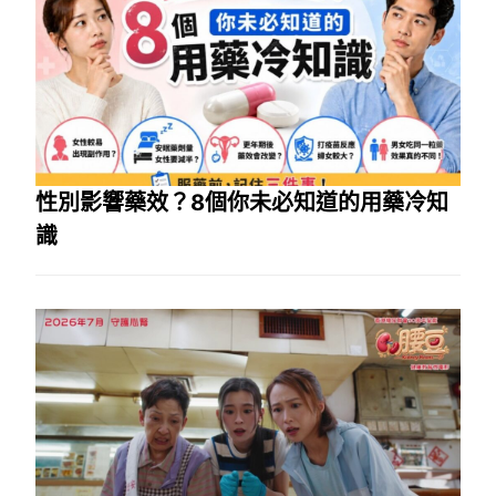
性別影響藥效？8個你未必知道的用藥冷知
識