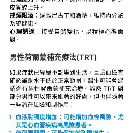
皮質醇上升。
戒煙限酒：
遠離尼古丁和酒精，維持內分泌
系統健康。
心理調適
：接受自然變化，以積極心態面
對。
~
男性荷爾蒙補充療法(TRT)
如果症狀已經嚴重影響到生活，且驗血檢查
確認睾酮水平低於正常範圍，醫生可能會建
議進行男性賀爾蒙補充治療。雖然 TRT 對
部分男性可以帶來顯著的好處，但也伴隨著
一些潛在風險和副作用：
血液黏稠度增加：可能增加血栓風險，尤
其是心血管疾病高風險患者。