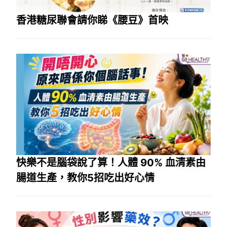
香港糖尿聯會請你睇《腰豆》首映
快樂不是腦袋說了算！人體 90% 血清素由
腸道生產，教你5招吃出好心情