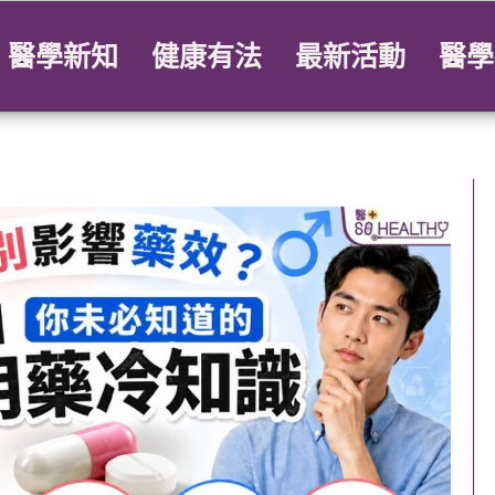
醫學新知
健康有法
最新活動
醫學