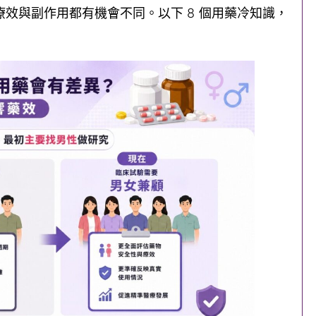
效與副作用都有機會不同。以下 8 個用藥冷知識，