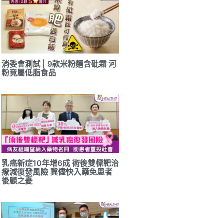
消委會測試 | 9款米粉麵含砒霜 河
粉竟屬低脂食品
乳癌新症10年增6成 術後雙標靶治
療減復發風險 冀儘快入藥免患者
後顧之憂