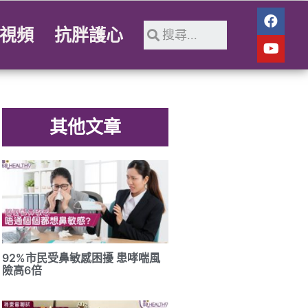
視頻
抗胖護心
其他文章
92%市民受鼻敏感困擾 患哮喘風
險高6倍