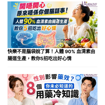
快樂不是腦袋說了算！人體 90% 血清素由
腸道生產，教你5招吃出好心情