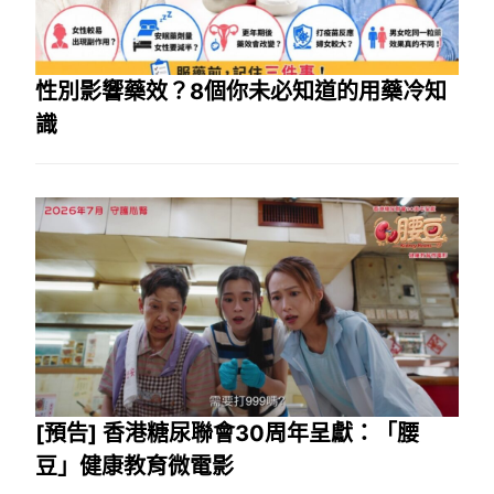
性別影響藥效？8個你未必知道的用藥冷知
識
[預告] 香港糖尿聯會30周年呈獻：「腰
豆」健康教育微電影