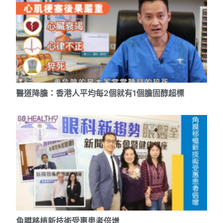
醫道降膽：香港人平均每2個就有1個膽固醇超標
角膜移植新技術受惠患者倍增