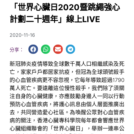
「世界心臟日2020暨跳繩強心
計劃二十週年」線上LIVE
2020-11-16
分享：
新冠肺炎疫情導致全球數千萬人口相繼感染及死
亡，家家戶戶都居家抗疫，但冠為全球頭號殺手
的心血管疾病更不容忽視，它每年導致超過1790
萬人死亡。要遠離這位慢性殺手，我們除了須關
注自身的心臟健康，亦應鼓勵身邊人一同以行動
預防心血管疾病，將護心訊息由個人層面推廣出
去，共同營造愛心社區。為喚醒公眾對心血管疾
病的關注，香港心臟專科學院每年都會響應世界
心臟組織聯會的「世界心臟日」，舉辦一連串公