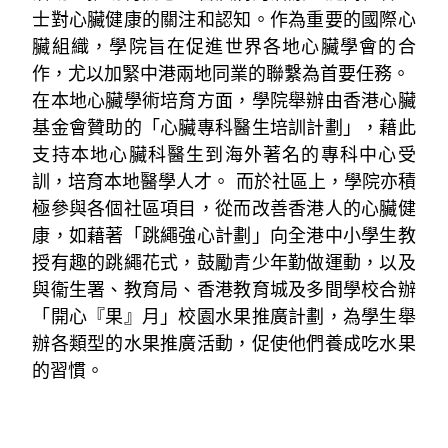
士對心臟健康的關注和認知。作為重要的國際心
臟組織，學院旨在促進世界各地心臟學會的合
作，尤以加緊中港兩地同業的聯繫為首要任務。
在本地心臟學術培育方面，學院舉辦由香港心臟
基金會贊助的「心臟專科醫生培訓計劃」，藉此
支持本地心臟科醫生到海外著名的專科中心受
訓，培育本地醫學人才。 而於社區上，學院亦積
極參與各個社區項目，從而改善香港人的心臟健
康，如藉著「跳繩強心計劃」向全港中小學生教
授有趣的跳繩花式，鼓勵青少年勤做運動，以及
與衞生署、教育局、香港教育城及多間學校合辦
「開心『果』月」校園水果推廣計劃，為學生舉
辦各類型的水果推廣活動，促使他們養成吃水果
的習慣。