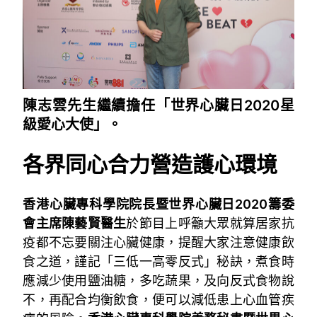
陳志雲先生繼續擔任「世界心臟日2020星
級愛心大使」。
各界同心合力營造護心環境
香港心臟專科學院院長暨世界心臟日2020籌委
會主席陳藝賢醫生
於節目上呼籲大眾就算居家抗
疫都不忘要關注心臟健康，提醒大家注意健康飲
食之道，謹記「三低一高零反式」秘訣，煮食時
應減少使用鹽油糖，多吃蔬果，及向反式食物說
不，再配合均衡飲食，便可以減低患上心血管疾