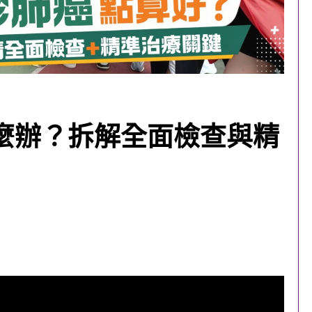
麼辦？拆解全面檢查與精