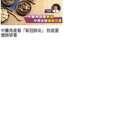
中醫角度看「新冠肺炎」 防疫要
健肺排毒