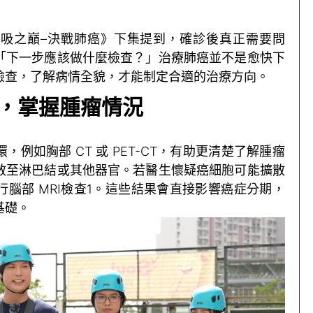
吸之巔–決戰肺癌》下集提到，確診後真正需要問
「下一步應該做什麼檢查？」治療肺癌並不是愈快下
檢查，了解病情全貌，才能制定合適的治療方向。
，掌握腫瘤情況
例如胸部 CT 或 PET-CT，有助更清楚了解腫瘤
散至淋巴結或其他器官。若醫生懷疑癌細胞可能擴散
腦部 MRI檢查
1
。這些結果會直接影響癌症分期，
基礎。