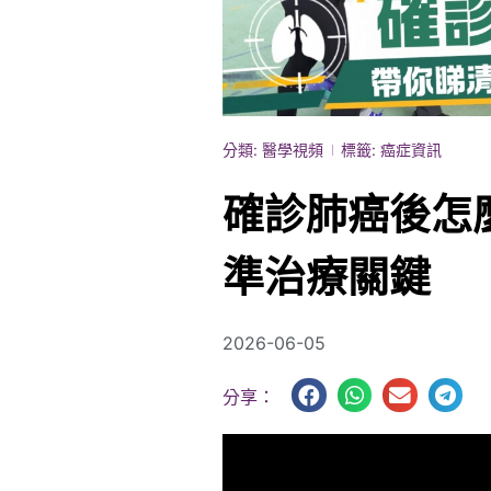
分類:
醫學視頻
標籤:
癌症資訊
確診肺癌後怎
準治療關鍵
2026-06-05
分享：