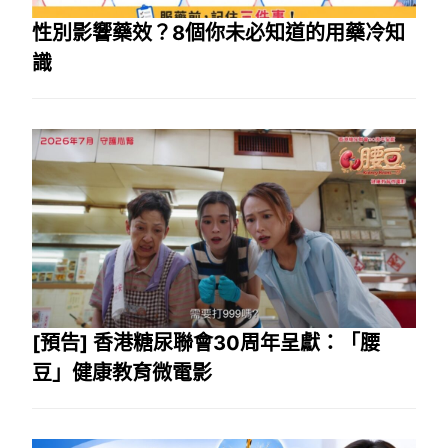
性別影響藥效？8個你未必知道的用藥冷知
識
[預告] 香港糖尿聯會30周年呈獻：「腰
豆」健康教育微電影