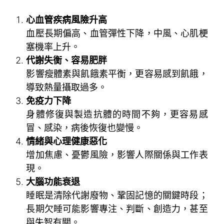
心血管疾病風險升高
血壓長期偏高、血管彈性下降，中風、心肌梗
塞機率上升。
代謝失衡、容易肥胖
影響瘦體素與飢餓素平衡，更容易感到飢餓，
導致熱量攝取過多。
免疫力下降
身體修復與製造抗體的時間不夠，更容易感
冒、感染，病後恢復也變慢。
情緒與心理健康惡化
增加焦慮、憂鬱風險，影響人際關係與工作表
現。
大腦功能衰退
睡眠是清除代謝廢物、鞏固記憶的關鍵時段；
長期欠睡可能影響專注、判斷、創造力，甚至
與失智有關。