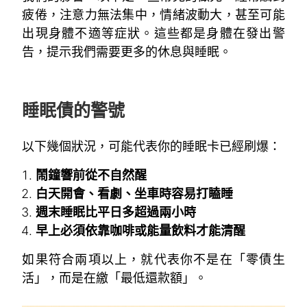
疲倦，注意力無法集中，情緒波動大，甚至可能
出現身體不適等症狀。這些都是身體在發出警
告，提示我們需要更多的休息與睡眠。
~
~
睡眠債的警號
以下幾個狀況，可能代表你的睡眠卡已經刷爆：
鬧鐘響前從不自然醒
白天開會、看劇、坐車時容易打瞌睡
週末睡眠比平日多超過兩小時
早上必須依靠咖啡或能量飲料才能清醒
如果符合兩項以上，就代表你不是在「零債生
活」，而是在繳「最低還款額」。
~