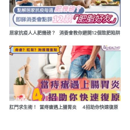
居家抗疫人人肥幾磅？ 消委會教你避開12個致肥陷阱
肛門求生術！ 當痔瘡遇上腸胃炎 4招助你快速復原