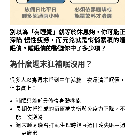
別以為「有睡覺」就等於休息夠，你可能正
深陷 慢性疲勞，而元兇就是悄悄累積的睡
眠債。睡眠債的警號你中了多少項？
為什麼週末狂補眠沒用？
很多人以為週末睡到中午就能一次還清睡眠債，
但事實上：
補眠只能部分修復身體機能
長期欠睡造成的荷爾蒙失衡與免疫力下降，不
能一次逆轉
週末睡太晚會打亂生理時鐘→週日晚失眠→週
一更疲累