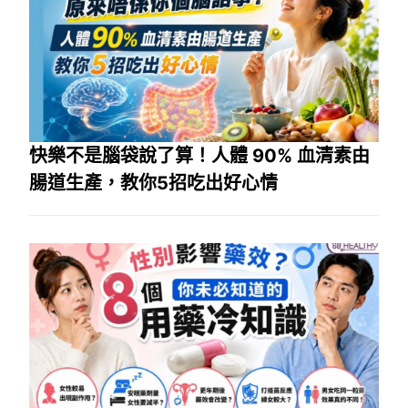
快樂不是腦袋說了算！人體 90% 血清素由
腸道生產，教你5招吃出好心情