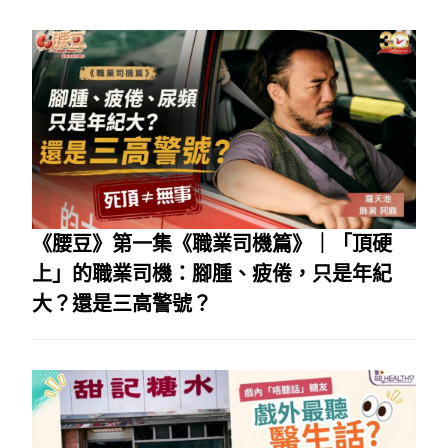
《腰豆》第一集《職業司機篇》｜「頂硬
上」的職業司機：腳腫、疲倦，只是年紀
大？還是三高警號？