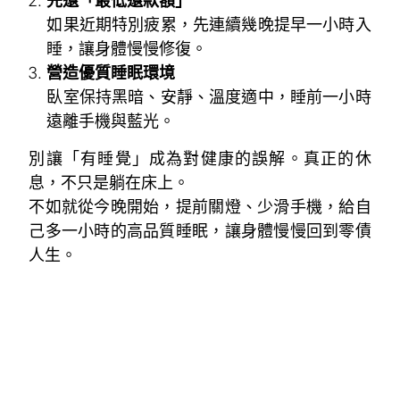
先還「最低還款額」
如果近期特別疲累，先連續幾晚提早一小時入
睡，讓身體慢慢修復。
營造優質睡眠環境
臥室保持黑暗、安靜、溫度適中，睡前一小時
遠離手機與藍光。
別讓「有睡覺」成為對健康的誤解。真正的休
息，不只是躺在床上。
不如就從今晚開始，提前關燈、少滑手機，給自
己多一小時的高品質睡眠，讓身體慢慢回到零債
人生。