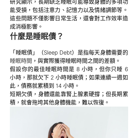
研究顯示，長期缺乏睡眠可能導致身體的多項功
能受損，包括注意力、記憶力以及情緒調節等。
這些問題不僅影響日常生活，還會對工作效率造
成消極影響。
什麼是睡眠債？
「睡眠債」（Sleep Debt）是指每天身體需要的
睡眠時間
，與實際獲得睡眠時間之間的差額。
假設你的最佳睡眠時間是 8 小時，但你只睡 6
小時，那就欠下 2 小時睡眠債；如果連續一週如
此，債務就累積到 14 小時。
短期欠債，身體還能靠腎上腺素硬撐；但長期累
積，就會拖垮其他身體機能，難以恢復。