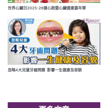
世界心臟日2025-26健心跑暨心臟健康嘉年華
忽略4大兒童牙齒問題 影響一生健康及容貌