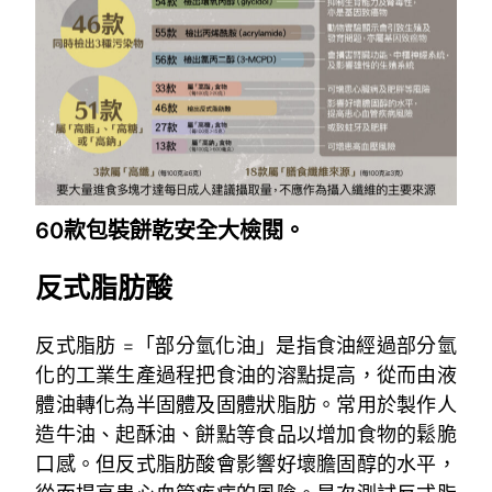
60款包裝餅乾安全大檢閱。
反式脂肪酸
反式脂肪 =「部分氫化油」是指食油經過部分氫
化的工業生產過程把食油的溶點提高，從而由液
體油轉化為半固體及固體狀脂肪。常用於製作人
造牛油、起酥油、餅點等食品以增加食物的鬆脆
口感。但反式脂肪酸會影響好壞膽固醇的水平，