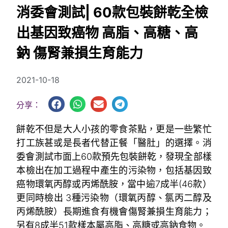
消委會測試| 60款包裝餅乾全檢
出基因致癌物 高脂、高糖、高
鈉 傷腎兼損生育能力
2021-10-18
分享：
餅乾不但是大人小孩的零食茶點，更是一些繁忙
打工族甚或是長者代替正餐「醫肚」的選擇。消
委會測試市面上60款預先包裝餅乾，發現全部樣
本檢出在加工過程中產生的污染物，包括基因致
癌物環氧丙醇或丙烯酰胺，當中逾7成半(46款）
更同時檢出 3種污染物（環氧丙醇、氯丙二醇及
丙烯酰胺）長期進食有機會傷腎兼損生育能力；
另有8成半51款樣本屬高脂、高糖或高鈉食物。