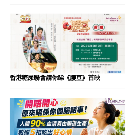
香港糖尿聯會請你睇《腰豆》首映