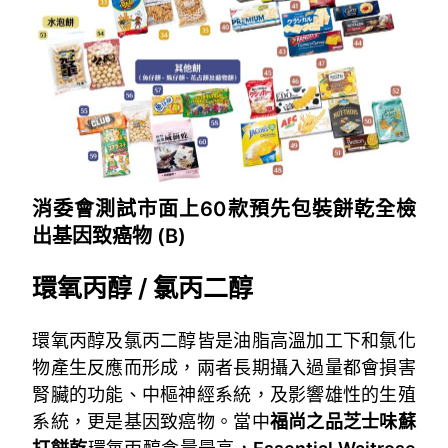
消委會測試市面上60款預先包裝餅乾全檢
出基因致癌物 (B)
環氧丙醇 / 氯丙二醇
環氧丙醇及氯丙二醇皆是油脂高溫加工下和氯化
物產生反應而形成，兩者長期攝入過量都會損害
腎臟的功能、中樞神經系統，及影響雄性的生殖
系統，更是基因致癌物。當中
福尚之品芝士味蘇