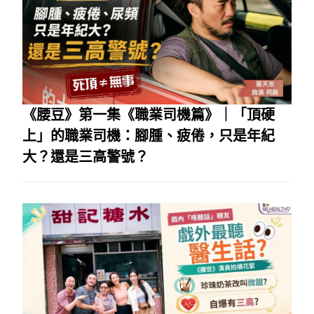
《腰豆》第一集《職業司機篇》｜「頂硬
上」的職業司機：腳腫、疲倦，只是年紀
大？還是三高警號？