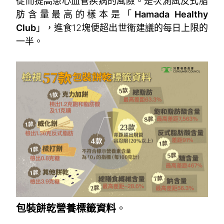
從而提高患心血管疾病的風險。是次測試反式脂
肪含量最高的樣本是「
Hamada Healthy
Club
」，進食12塊便超出世衞建議的每日上限的
一半。
~
包裝餅乾營養標籤資料
。