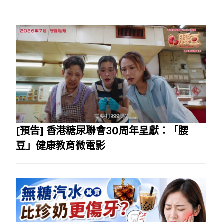
[預告] 香港糖尿聯會30周年呈獻：「腰
豆」健康教育微電影