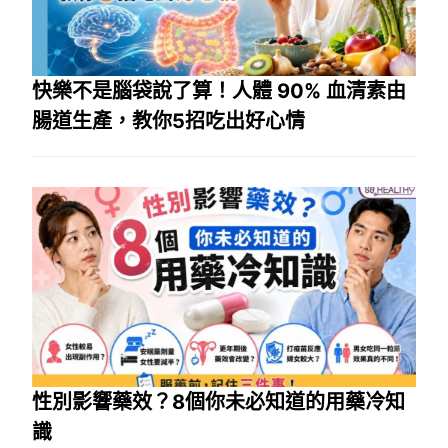
快樂不是腦袋說了算！人體 90% 血清素由
腸道生產，教你5招吃出好心情
性別影響藥效？8個你未必知道的用藥冷知
識