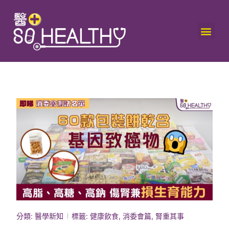
分類:
醫學新知
標籤:
健康飲食
,
消委會篇
,
腎重其事