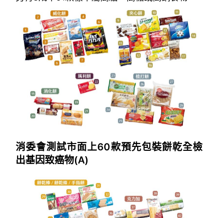
消委會測試市面上60款預先包裝餅乾全檢
出基因致癌物(A)