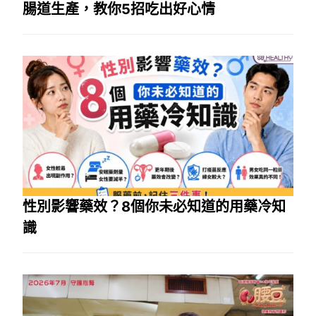
腸道生產，教你5招吃出好心情
性別影響藥效？8個你未必知道的用藥冷知
識