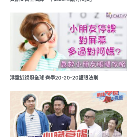
港童近視冠全球 齊學20-20-20護眼法則