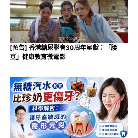
[預告] 香港糖尿聯會30周年呈獻：「腰
豆」健康教育微電影