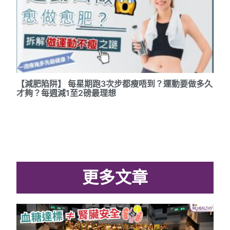
【減肥陷阱】 每星期跑3次步都瘦唔到？運動要做多久
才夠？每週減1至2磅最理想
更多文章