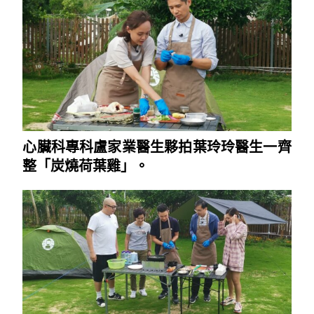
心臟科專科盧家業醫生夥拍葉玲玲醫生一齊
整「炭燒荷葉雞」。