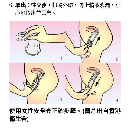
取出
：性交後，扭轉外環，防止精液洩漏，小
心地取出並丟棄。
使用女性安全套正確步驟。(圖片出自香港
衛生署)