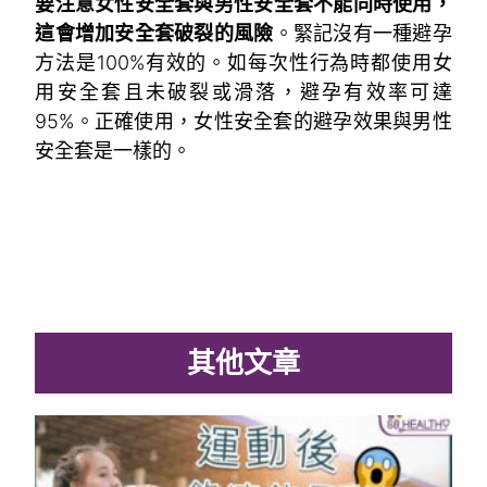
要注意女性安全套與男性安全套不能同時使用，
這會增加安全套破裂的風險
。緊記沒有一種避孕
方法是100%有效的。如每次性行為時都使用女
用安全套且未破裂或滑落，避孕有效率可達
95%。正確使用，女性安全套的避孕效果與男性
安全套是一樣的。
其他文章