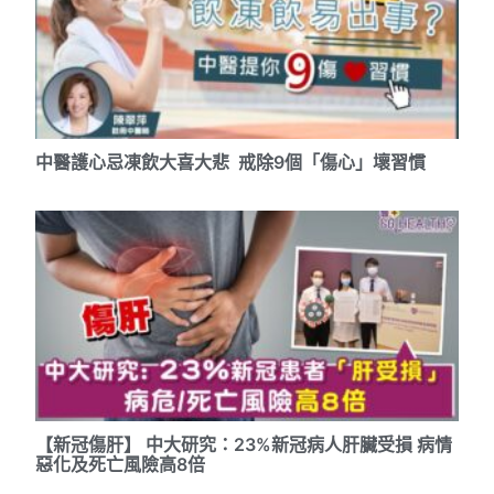
中醫護心忌凍飲大喜大悲 戒除9個「傷心」壞習慣
【新冠傷肝】 中大研究：23%新冠病人肝臟受損 病情
惡化及死亡風險高8倍