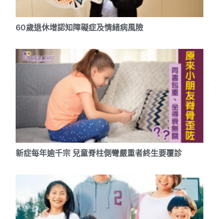
60歲退休增認知障礙症及情緒病風險
新症每年逾千宗 兒童脊柱側彎嚴重者終生要覆診