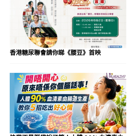
香港糖尿聯會請你睇《腰豆》首映