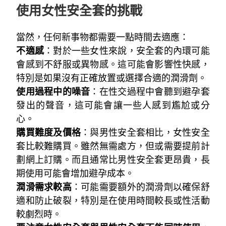
使用女性
安全
套的挑戰
當然，任何新事物都需要一點時間去適應：
不適感
：對於一些女性來說，安全套的內環可能
會感到不舒服或異物感。這可能會影響性快感，
特別是如果沒有正確放置或選擇合適的潤滑劑。
使用過程中的噪音
：在性交過程中會聽到避孕套
發出的聲音，這可能會讓一些人感到尷尬或分
心。
購買難度及價格
：與男性安全套相比，女性安全
套比較難購買。雖然無需處方，但或需要提前計
劃網上訂購。而且通常比男性安全套更昂貴，長
期使用可能會增加避孕成本。
潤滑需求較高
：可能需要額外的潤滑劑以確保舒
適和防止破裂，特別是在使用時間較長或性活動
較劇烈時。