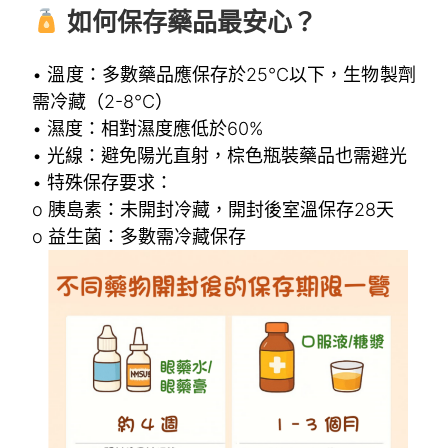
如何保存藥品最安心？
• 溫度：多數藥品應保存於25°C以下，生物製劑
需冷藏（2-8°C）
• 濕度：相對濕度應低於60%
• 光線：避免陽光直射，棕色瓶裝藥品也需避光
• 特殊保存要求：
o 胰島素：未開封冷藏，開封後室溫保存28天
o 益生菌：多數需冷藏保存