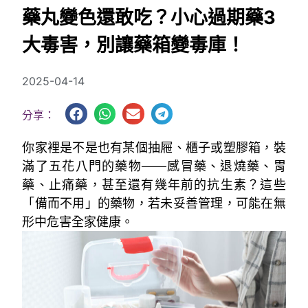
藥丸變色還敢吃？小心過期藥3
大毒害，別讓藥箱變毒庫！
2025-04-14
分享：
你家裡是不是也有某個抽屜、櫃子或塑膠箱，裝
滿了五花八門的藥物——感冒藥、退燒藥、胃
藥、止痛藥，甚至還有幾年前的抗生素？這些
「備而不用」的藥物，若未妥善管理，可能在無
形中危害全家健康。