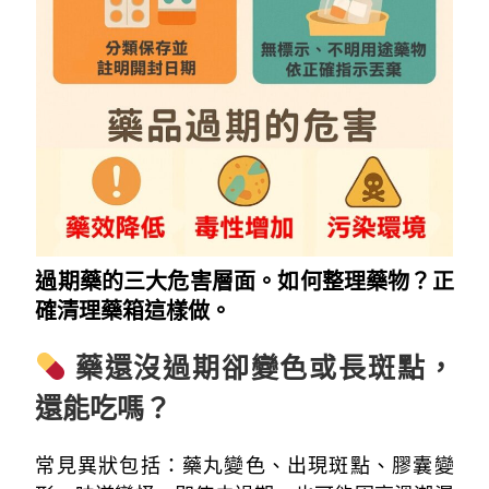
過期藥的三大危害層面。如何整理藥物？正
確清理藥箱這樣做。
藥還沒過期卻變色或長斑點，
還能吃嗎？
常見異狀包括：藥丸變色、出現斑點、膠囊變