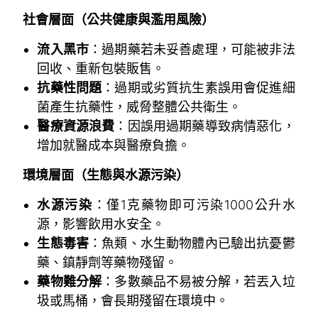
社會層面（公共健康與濫用風險）
流入黑市
：過期藥若未妥善處理，可能被非法
回收、重新包裝販售。
抗藥性問題
：過期或劣質抗生素誤用會促進細
菌產生抗藥性，威脅整體公共衛生。
醫療資源浪費
：因誤用過期藥導致病情惡化，
增加就醫成本與醫療負擔。
環境層面（生態與水源污染）
水源污染
：僅1克藥物即可污染1000公升水
源，影響飲用水安全。
生態毒害
：魚類、水生動物體內已驗出抗憂鬱
藥、鎮靜劑等藥物殘留。
藥物難分解
：多數藥品不易被分解，若丟入垃
圾或馬桶，會長期殘留在環境中。