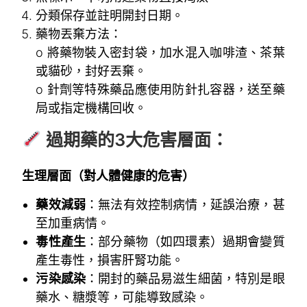
分類保存並註明開封日期。
藥物丟棄方法：
o 將藥物裝入密封袋，加水混入咖啡渣、茶葉
或貓砂，封好丟棄。
o 針劑等特殊藥品應使用防針扎容器，送至藥
局或指定機構回收。
過期藥的3大危害層面：
生理層面（對人體健康的危害）
藥效減弱
：無法有效控制病情，延誤治療，甚
至加重病情。
毒性產生
：部分藥物（如四環素）過期會變質
產生毒性，損害肝腎功能。
污染感染
：開封的藥品易滋生細菌，特別是眼
藥水、糖漿等，可能導致感染。