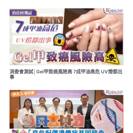
消委會測試│Gel甲致癌風險高 7成甲油高危 UV燈都出
事