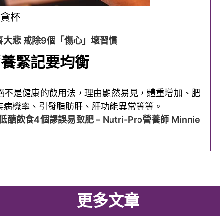
此貪杯
大悲 戒除9個「傷心」壞習慣
營養緊記要均衡
絕不是健康的飲用法，理由顯然易見，體重增加、肥
疾病機率、引發脂肪肝、肝功能異常等等。
飲食4個謬誤易致肥 – Nutri-Pro營養師 Minnie
更多文章