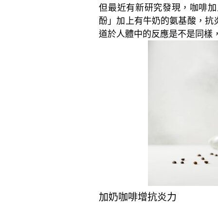
但最近有新研究發現，咖啡加
酚」加上有牛奶的氨基酸，抗
道於人體中的反應是不是同樣，
加奶咖啡增抗炎力