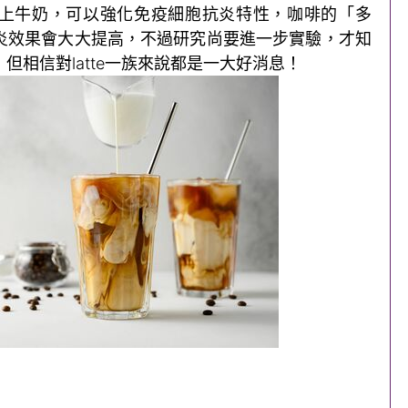
上牛奶，可以強化免疫細胞抗炎特性，咖啡的「多
炎效果會大大提高，不過研究尚要進一步實驗，才知
但相信對latte一族來說都是一大好消息！