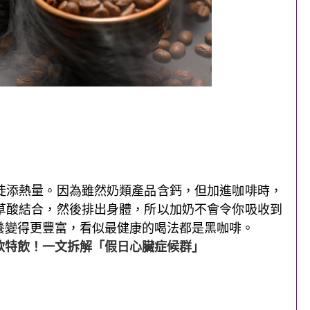
徒添熱量。因為雖然奶類產品含鈣，但加進咖啡時，
草酸結合，然後排出身體，所以加奶不會令你吸收到
養變得更豐富，看似最健康的喝法都是黑咖啡。
飲特飲！一文拆解「假日心臟症候群」