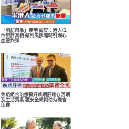
「脂肪風暴」襲港 調查：港人低
估肥胖真相 錯判風險隨時引爆心
血管炸彈
免疫組合治療提升晚期肝癌存活期
及生活質素 獲安全網資助有機會
免費