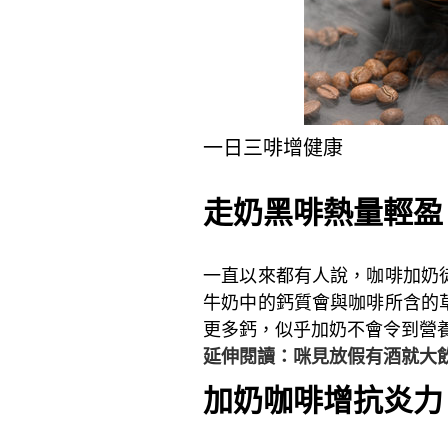
一日三啡增健康
走奶黑啡熱量輕盈
一直以來都有人說，咖啡加奶
牛奶中的鈣質會與咖啡所含的
更多鈣，似乎加奶不會令到營
延伸閱讀：咪見放假有酒就大
加奶咖啡增抗炎力