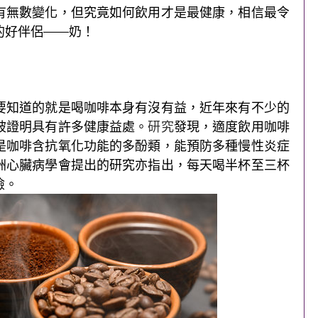
有無數變化，但究竟如何飲用才是最健康，相信最令
的好伴侶——奶！
要知道的就是喝咖啡本身有沒有益，近年來有不少的
被證明具有許多健康益處。
研究
發現，適度飲用咖啡
是咖啡含抗氧化功能的多酚類，能預防多種慢性炎症
洲心臟病學會提出的研究亦指出，每天喝半杯至三杯
險。