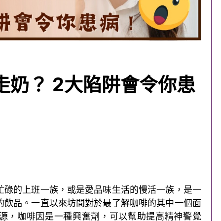
走奶？ 2大陷阱會令你患
忙碌的上班一族，或是愛品味生活的慢活一族，是一
的飲品。一直以來坊間對於最了解咖啡的其中一個面
源，咖啡因是一種興奮劑，可以幫助提高精神警覺