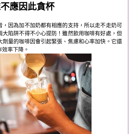
唯不應因此貪杯
音，因為加不加奶都有相應的支持，所以走不走奶可
兩大陷阱不得不小心提防！雖然飲用咖啡有好處，但
大劑量的咖啡因會引起緊張、焦慮和心率加快。它還
作效率下降。