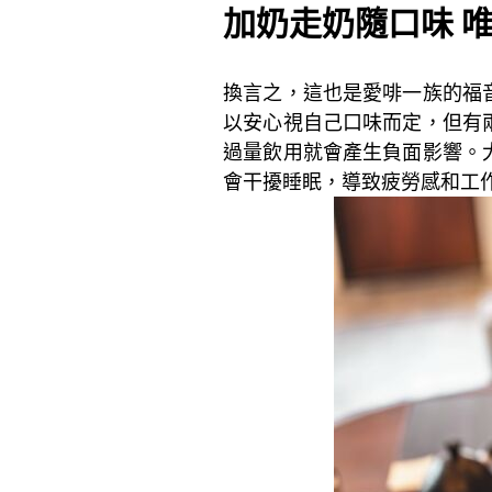
加奶走奶隨口味
換言之，這也是愛啡一族的福
以安心視自己口味而定，但有
過量飲用就會產生負面影響。
會干擾睡眠，導致疲勞感和工