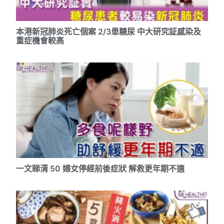
本港新冠肺炎死亡個案 2/3患糖尿 中大研究証感染及
重症機會較高
一文睇清 50 婦女停經前後症狀 解救更年期不適