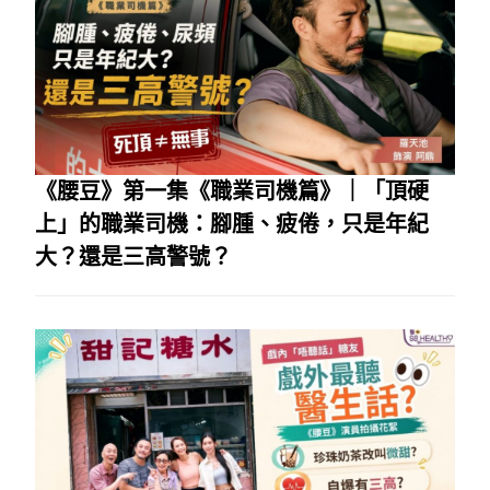
《腰豆》第一集《職業司機篇》｜「頂硬
上」的職業司機：腳腫、疲倦，只是年紀
大？還是三高警號？