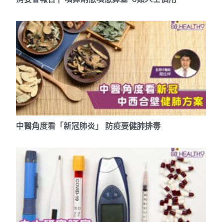
中醫角度看「新冠肺炎」 防疫要健肺排毒