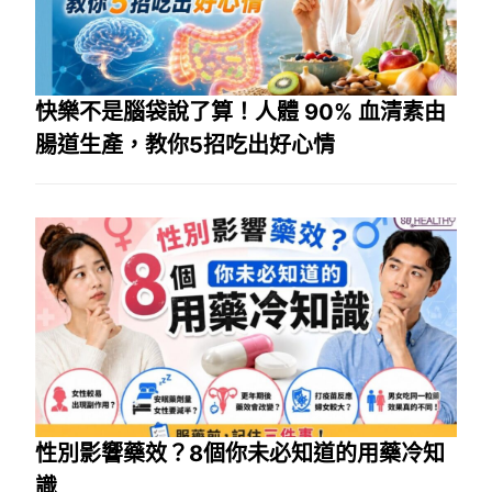
快樂不是腦袋說了算！人體 90% 血清素由
腸道生產，教你5招吃出好心情
性別影響藥效？8個你未必知道的用藥冷知
識