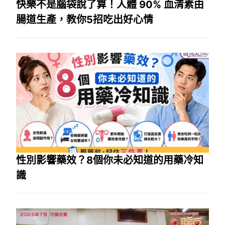
快樂不是腦袋說了算！人體 90% 血清素由
腸道生產，教你5招吃出好心情
性別影響藥效？8個你未必知道的用藥冷知
識