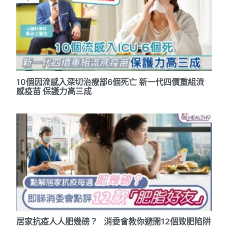
10個因流感入深切治療部6個死亡 新一代四價重組流
感疫苗 保護力高三成
居家抗疫人人肥幾磅？ 消委會教你避開12個致肥陷阱