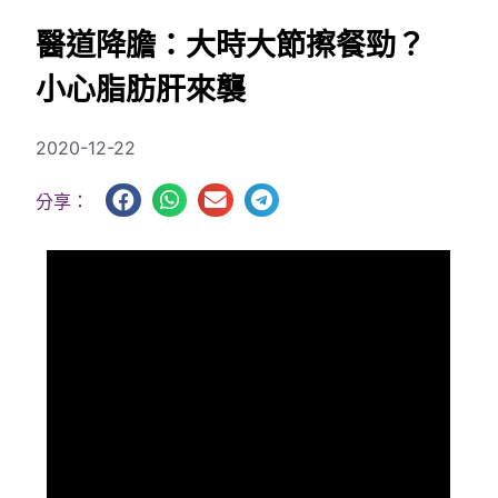
醫道降膽：大時大節擦餐勁？
小心脂肪肝來襲
2020-12-22
分享：