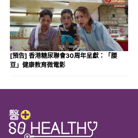
[預告] 香港糖尿聯會30周年呈獻：「腰
豆」健康教育微電影