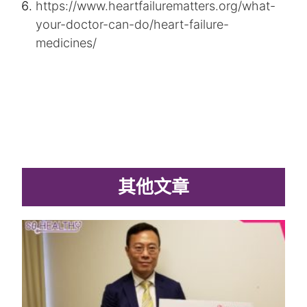
https://www.heartfailurematters.org/what-
your-doctor-can-do/heart-failure-
medicines/
其他文章