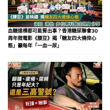
血糖達標都可能腎出事？香港糖尿聯會30
周年微電影《腰豆》揭「糖友四大僥倖心
態」籲每年「一血一尿」