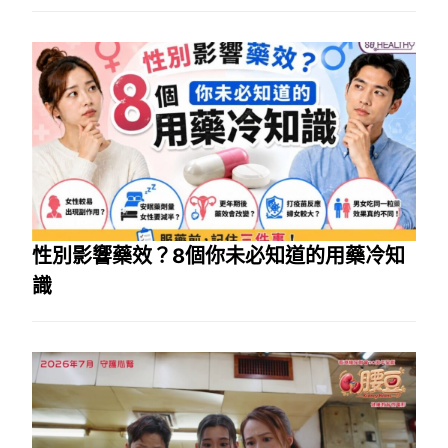
性別影響藥效？8個你未必知道的用藥冷知
識