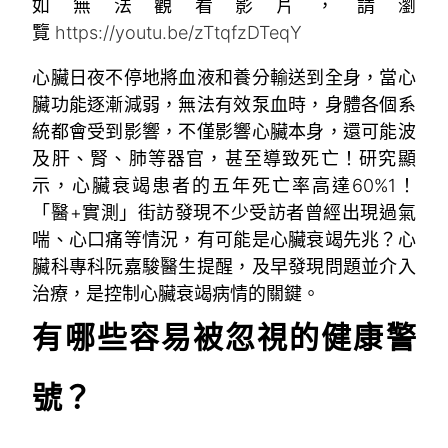
如無法觀看影片，請瀏
覽
https://youtu.be/zTtqfzDTeqY
心臟日夜不停地將血液和養分輸送到全身，當心
臟功能逐漸減弱，無法有效泵血時，身體各個系
統都會受到影響，不僅影響心臟本身，還可能波
及肝、腎、肺等器官，甚至導致死亡！研究顯
示，心臟衰竭患者的五年死亡率高達60%
1
！
「醫+實測」街訪發現不少受訪者曾經出現過氣
喘、心口痛等情況，有可能是心臟衰竭先兆？心
臟科專科阮嘉駿醫生提醒，及早發現問題並介入
治療，是控制心臟衰竭病情的關鍵。
有哪些容易被忽視的健康警
號？