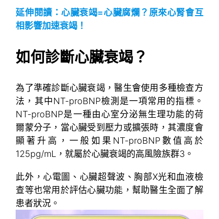
延伸閱讀：心臟衰竭=心臟腐爛？原來心腎會互
相影響加速衰竭！
如何診斷心臟衰竭？
為了準確診斷心臟衰竭，醫生會使用多種檢查方
法，其中NT-proBNP檢測是一項常用的指標。
NT-proBNP是一種由心室分泌無生理功能的荷
爾蒙分子，當心臟受到壓力或擴張時，其濃度會
顯著升高，一般如果NT-proBNP數值高於
125pg/mL，就屬於心臟衰竭的高風險族群
3
。
此外，心電圖、心臟超聲波、胸部X光和血液檢
查等也常用於評估心臟功能，幫助醫生全面了解
患者狀況。