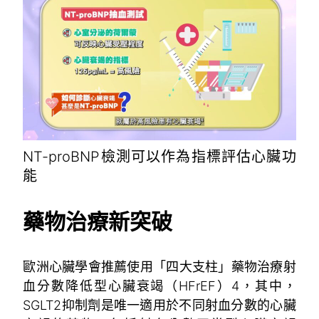
NT-proBNP檢測可以作為指標評估心臟功
能
藥物治療新突破
歐洲心臟學會推薦使用「四大支柱」藥物治療射
血分數降低型心臟衰竭（HFrEF）
4
，其中，
SGLT2抑制劑是唯一適用於不同射血分數的心臟