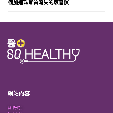
個加速琺瑯質流失的壞習慣
網站內容
醫學新知