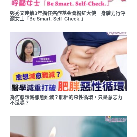
鄭秀文連續3年擔任癌症基金會粉紅大使 身體力行呼
籲女士「Be Smart. Self-Check.」
為何愈想減卻愈難減？肥胖的惡性循環，只是意志力
不足嗎？