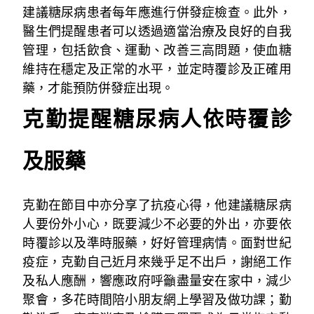
建議糖尿病患者每年應進行併發症檢查。此外，
醫生們提醒患者可以透過適當治療及良好的自我
管理，包括飲食、運動、改善三高問題，使血糖
維持在穩定及正常的水平，並定時覆診及正確用
藥，才能預防併發症出現。
克勤提醒糖尿病人依時覆診
及服藥
克勤在節目中亦分享了抗疫心得，他建議糖尿病
人要份外小心，既要減少不必要的外出，亦要依
時覆診以及準時服藥，好好管理病情。面對世紀
疫症，克勤自己近月來幾乎足不出戶，謝絕工作
及私人應酬，響應政府呼籲盡量安在家中，減少
聚會，多花時間陪小朋友網上學習及做功課；勤