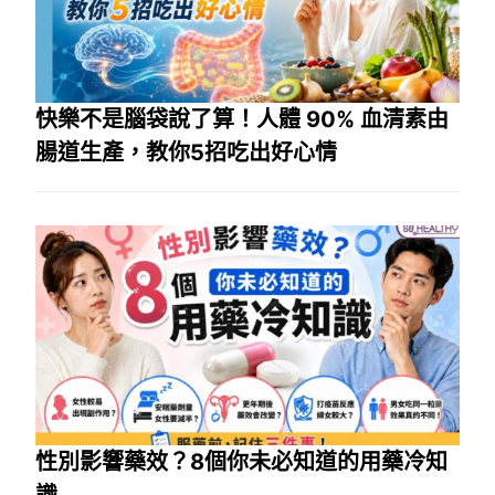
快樂不是腦袋說了算！人體 90% 血清素由
腸道生產，教你5招吃出好心情
性別影響藥效？8個你未必知道的用藥冷知