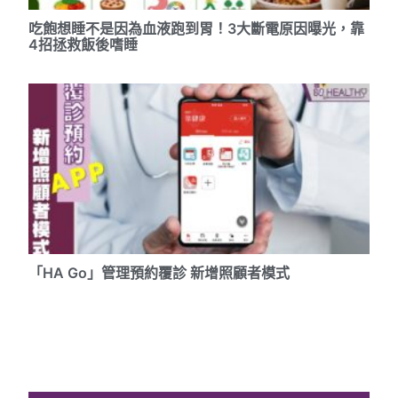
吃飽想睡不是因為血液跑到胃！3大斷電原因曝光，靠
4招拯救飯後嗜睡
「HA Go」管理預約覆診 新增照顧者模式