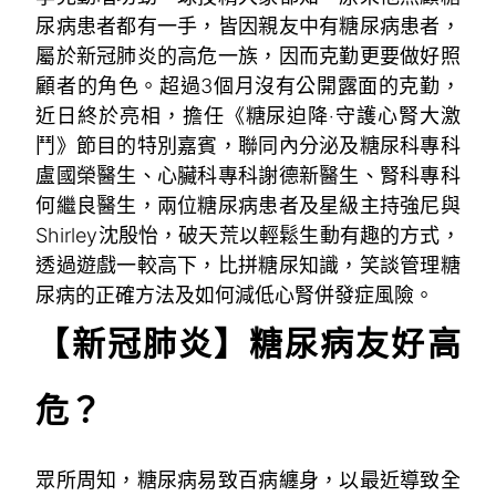
尿病患者都有一手，皆因親友中有糖尿病患者，
屬於新冠肺炎的高危一族，因而克勤更要做好照
顧者的角色。超過3個月沒有公開露面的克勤，
近日終於亮相，擔任《糖尿迫降‧守護心腎大激
鬥》節目的特別嘉賓，聯同內分泌及糖尿科專科
盧國榮醫生、心臟科專科謝德新醫生、腎科專科
何繼良醫生，兩位糖尿病患者及星級主持強尼與
Shirley沈殷怡，破天荒以輕鬆生動有趣的方式，
透過遊戲一較高下，比拼糖尿知識，笑談管理糖
尿病的正確方法及如何減低心腎併發症風險。
【新冠肺炎】糖尿病友好高
危？
眾所周知，糖尿病易致百病纏身，以最近導致全