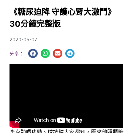
《糖尿迫降 守護心腎大激鬥》
30分鐘完整版
2020-05-07
分享：
李克勤唱功勁、球技精大家都知，原來他照顧糖