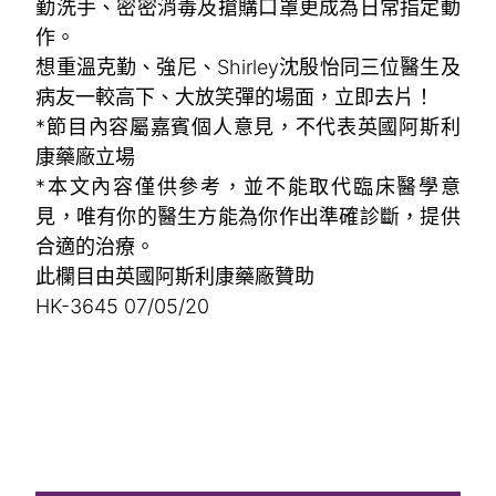
勤洗手、密密消毒及搶購口罩更成為日常指定動
作。
想重溫克勤、強尼、Shirley沈殷怡同三位醫生及
病友一較高下、大放笑彈的場面，立即去片！
*節目內容屬嘉賓個人意見，不代表英國阿斯利
康藥廠立場
*本文內容僅供參考，並不能取代臨床醫學意
見，唯有你的醫生方能為你作出準確診斷，提供
合適的治療。
此欄目由英國阿斯利康藥廠贊助
HK-3645 07/05/20