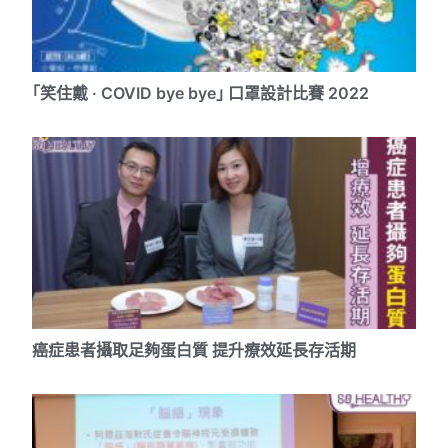
｢笑住戴 · COVID bye bye｣ 口罩設計比賽 2022
癌症患者攝取足夠蛋白質 提升療效延長存活期