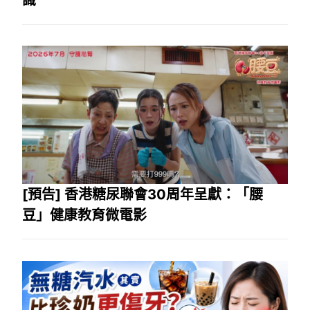
識
[預告] 香港糖尿聯會30周年呈獻：「腰
豆」健康教育微電影