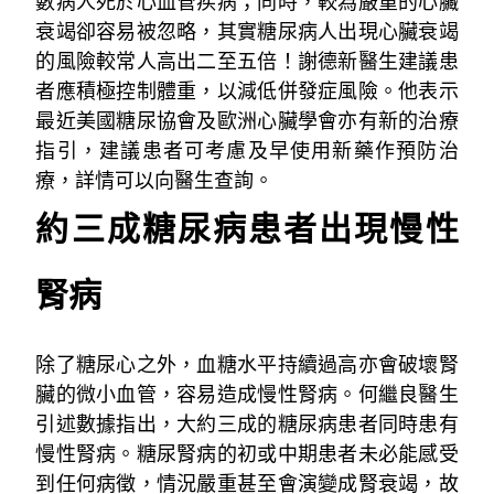
數病人死於心血管疾病；同時，較為嚴重的心臟
衰竭卻容易被忽略，其實糖尿病人出現心臟衰竭
的風險較常人高出二至五倍！謝德新醫生建議患
者應積極控制體重，以減低併發症風險。他表示
最近美國糖尿協會及歐洲心臟學會亦有新的治療
指引，建議患者可考慮及早使用新藥作預防治
療，詳情可以向醫生查詢。
約三成糖尿病患者出現慢性
腎病
除了糖尿心之外，血糖水平持續過高亦會破壞腎
臟的微小血管，容易造成慢性腎病。何繼良醫生
引述數據指出，大約三成的糖尿病患者同時患有
慢性腎病。糖尿腎病的初或中期患者未必能感受
到任何病徵，情況嚴重甚至會演變成腎衰竭，故