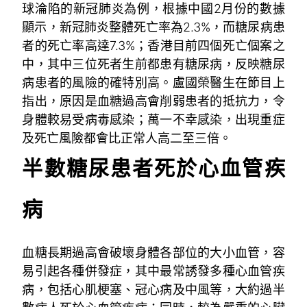
球淪陷的新冠肺炎為例，根據中國2月份的數據
顯示，新冠肺炎整體死亡率為2.3%，而糖尿病患
者的死亡率高達7.3%；香港目前四個死亡個案之
中，其中三位死者生前都患有糖尿病，反映糖尿
病患者的風險的確特別高。盧國榮醫生在節目上
指出，原因是血糖過高會削弱患者的抵抗力，令
身體較易受病毒感染；萬一不幸感染，出現重症
及死亡風險都會比正常人高二至三倍。
半數糖尿患者死於心血管疾
病
血糖長期過高會破壞身體各部位的大小血管，容
易引起各種併發症，其中最常誘發多種心血管疾
病，包括心肌梗塞、冠心病及中風等，大約過半