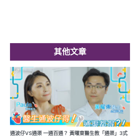
其他文章
通波仔VS通渠 一通百通？ 黃曜東醫生教「通渠」3式