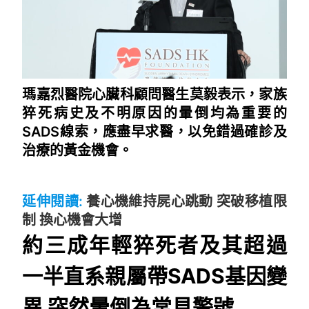
瑪嘉烈醫院心臟科顧問醫生莫毅表示，家族
猝死病史及不明原因的暈倒均為重要的
SADS線索，應盡早求醫，以免錯過確診及
治療的黃金機會。
~
延伸閱讀:
養心機維持屍心跳動 突破移植限
制 換心機會大增
約三成年輕猝死者及其超過
一半直系親屬帶SADS基因變
異 突然暈倒為常見警號