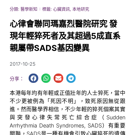
分類:
醫學新知
標籤:
心臟資訊
,
本地研究
心律會聯同瑪嘉烈醫院研究 發
現年輕猝死者及其超過5成直系
親屬帶SADS基因變異
2017-10-25
分享：
本港每年均有年輕或正值壯年的人士猝死，當中
不少更被例為「死因不明」，致死原因無從跟
進。然而醫學界相信，不少年輕的猝死個案其實
與突發心律失常死亡綜合症（Sudden
Arrhythmia Death Syndromes, SADS）有重要
關聯，SADS是一種有機會引致心臟猝死的遺傳