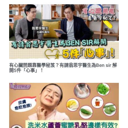
有心臟問題靠醫學秘笈？有請翁思宇醫生為Ben sir 解
開5件「心事」！