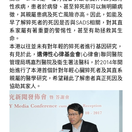
性疾病，患者於病發、甚至猝死前可以無明顯病
徵，其親屬患病及死亡風險亦高。因此，如能及
早了解猝死者的死因是否與SADS相關，對其直
系家屬有著重要的警惕性，甚至有助拯救其生
命。
本港以往並未有對年輕的猝死者進行基因研究，
有見於此，
遺傳性心律基金會
(心律會)聯同醫院
管理局瑪嘉烈醫院及衞生署法醫科，於2014年開
始進行了本港首個針對年輕心臟猝死者及其直系
親屬的醫學研究，希望藉此了解患者真正死因及
協助其家人。