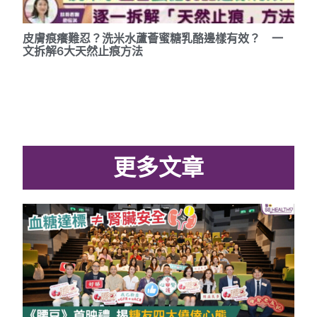
皮膚痕癢難忍？洗米水蘆薈蜜糖乳酪邊樣有效？ 一
文拆解6大天然止痕方法
更多文章