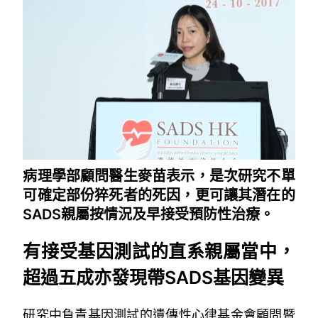
病理學部顧問醫生麥苗表示，是次研究不單
可確定部份猝死者的死因，更可讓其潛在的
SADS親屬按情況及早接受預防性治療。
有接受基因測試的直系親屬當中，
超過五成亦發現帶SADS基因變異
研究中負責基因測試的遺傳性心律基金會顧問暨