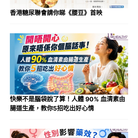
香港糖尿聯會請你睇《腰豆》首映
快樂不是腦袋說了算！人體 90% 血清素由
腸道生產，教你5招吃出好心情