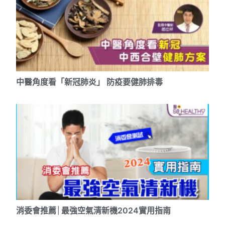
中醫角度看「新冠肺炎」 防疫要健肺排毒
消委會推薦│最強空氣清新機2024實用指南