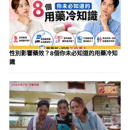
性別影響藥效？8個你未必知道的用藥冷知
識