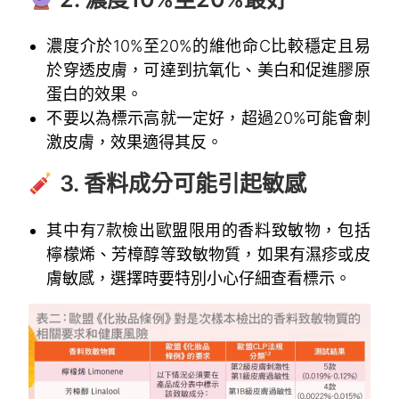
濃度介於10%至20%的維他命C比較穩定且易
於穿透皮膚，可達到抗氧化、美白和促進膠原
蛋白的效果。
不要以為標示高就一定好，超過20%可能會刺
激皮膚，效果適得其反。
3. 香料成分可能引起敏感
其中有7款檢出歐盟限用的香料致敏物，包括
檸檬烯、芳樟醇等致敏物質，如果有濕疹或皮
膚敏感，選擇時要特別小心仔細查看標示。