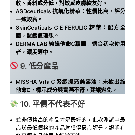
收、香料成分低，對敏感皮膚較友好。
ASDceuticals 抗氧化精華：性價比高，評分
一致較高。
SkinCeuticals C E FERULIC 精華：配方全
面，酸鹼值理想。
DERMA LAB 純維他命C精華：適合初次使用
者，濃度適中。
9. 低分產品
MISSHA Vita C 緊緻提亮美容液：未檢出維
他命C，標示成分與實際不符，建議避免。
10. 平價不代表不好
並非價格高的產品才是最好的，此次測試中最
高與最低價格的產品均獲得最高評分，證明有