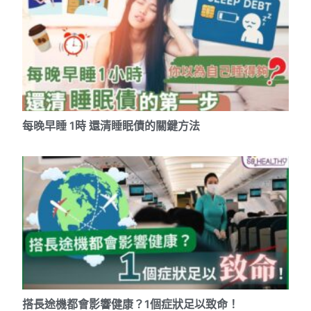
每晚早睡 1時 還清睡眠債的關鍵方法
搭長途機都會影響健康？1個症狀足以致命！