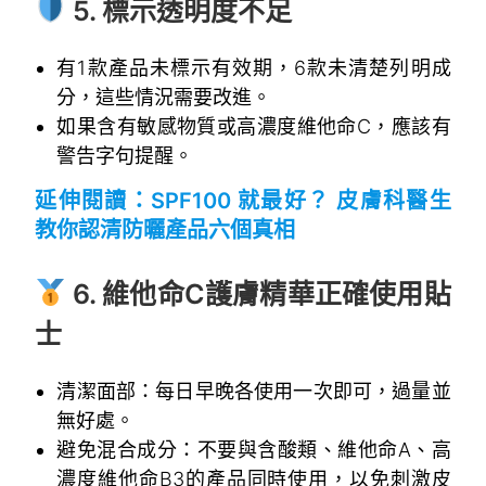
5. 標示透明度不足
有1款產品未標示有效期，6款未清楚列明成
分，這些情況需要改進。
如果含有敏感物質或高濃度維他命C，應該有
警告字句提醒。
延伸閱讀：
SPF100 就最好？ 皮膚科醫生
教你認清防曬產品六個真相
~
6.
維他命C護膚
精華正確使用貼
士
清潔面部：每日早晚各使用一次即可，過量並
無好處。
避免混合成分：不要與含酸類、維他命A、高
濃度維他命B3的產品同時使用，以免刺激皮