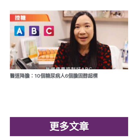
醫道降膽：10個糖尿病人6個膽固醇超標
更多文章