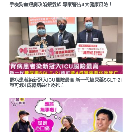
手機狗血短劇攻陷銀髮族 專家警告4大健康風險！
腎病患者染新冠入ICU風險最高 新一代糖尿藥SGLT-2i
證可減4成腎病惡化及死亡