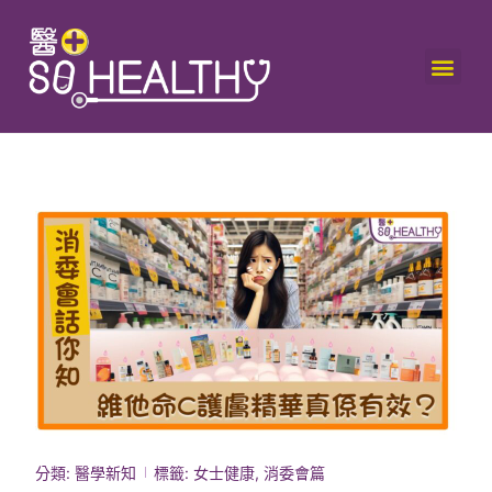
分類:
醫學新知
標籤:
女士健康
,
消委會篇