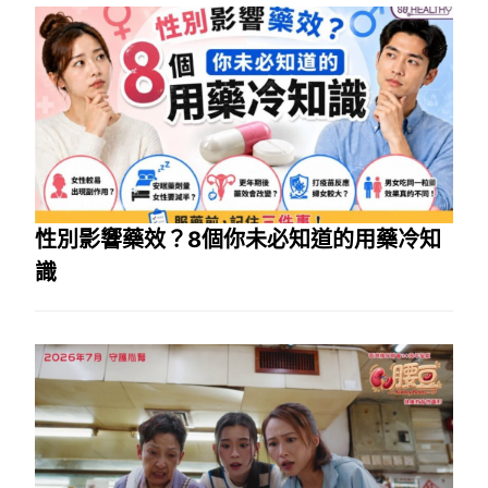
性別影響藥效？8個你未必知道的用藥冷知
識