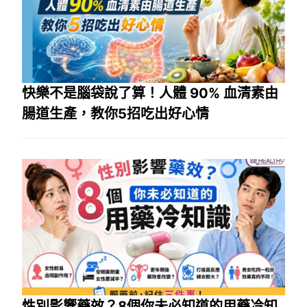
快樂不是腦袋說了算！人體 90% 血清素由
腸道生產，教你5招吃出好心情
性別影響藥效？8個你未必知道的用藥冷知