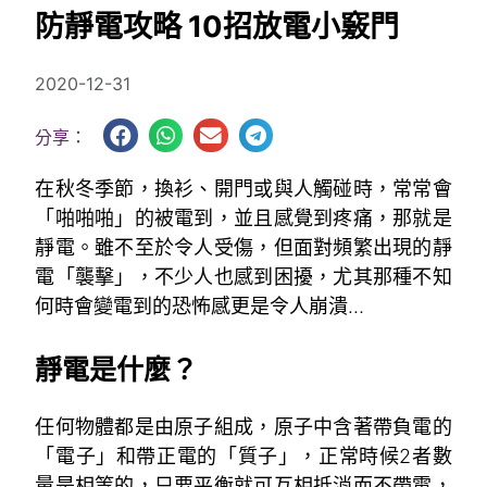
防靜電攻略 10招放電小竅門
2020-12-31
分享：
在秋冬季節，換衫、開門或與人觸碰時，常常會
「啪啪啪」的被電到，並且感覺到疼痛，那就是
靜電。雖不至於令人受傷，但面對頻繁出現的靜
電「襲擊」，不少人也感到困擾，尤其那種不知
何時會變電到的恐怖感更是令人崩潰…
~
靜電是什麼？
任何物體都是由原子組成，原子中含著帶負電的
「電子」和帶正電的「質子」，正常時候2者數
量是相等的，只要平衡就可互相抵消而不帶電，