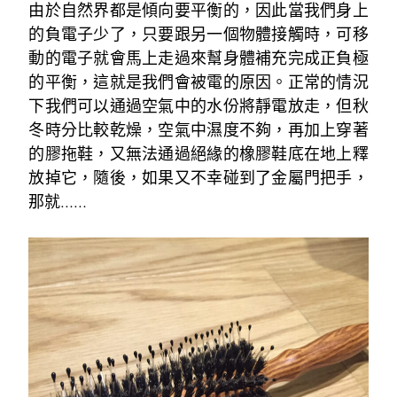
由於自然界都是傾向要平衡的，因此當我們身上
的負電子少了，只要跟另一個物體接觸時，可移
動的電子就會馬上走過來幫身體補充完成正負極
的平衡，這就是我們會被電的原因。正常的情況
下我們可以通過空氣中的水份將靜電放走，但秋
冬時分比較乾燥，空氣中濕度不夠，再加上穿著
的膠拖鞋，又無法通過絕緣的橡膠鞋底在地上釋
放掉它，隨後，如果又不幸碰到了金屬門把手，
那就……
~