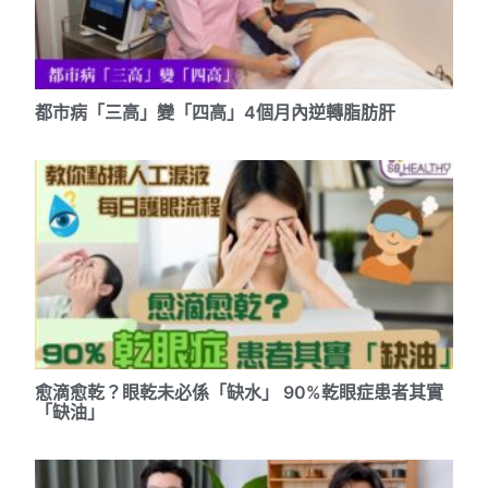
都市病「三高」變「四高」4個月內逆轉脂肪肝
愈滴愈乾？眼乾未必係「缺水」 90%乾眼症患者其實
「缺油」