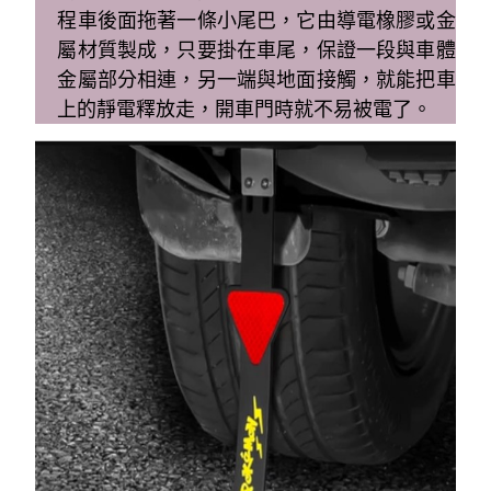
程車後面拖著一條小尾巴，它由導電橡膠或金
屬材質製成，只要掛在車尾，保證一段與車體
金屬部分相連，另一端與地面接觸，就能把車
上的靜電釋放走，開車門時就不易被電了。