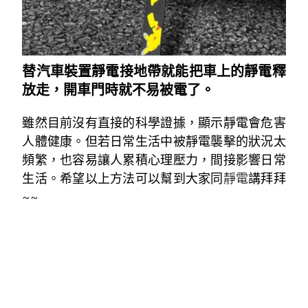
替汽車裝置靜電接地帶就能把車上的靜電釋
放走，開車門時就不易被電了。
雖然目前沒有直接的科學證據，顯示靜電會危害
人體健康。但若日常生活中被靜電襲擊的狀況太
頻繁，也容易讓人累積心理壓力，間接影響日常
生活。希望以上方法可以幫到大家同
靜電
講拜拜
~~