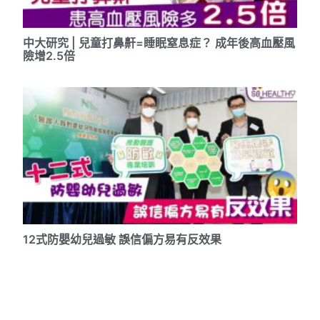
中大研究 | 兒童打鼻鼾=睡眠窒息症？ 成年後高血壓風
險增2.5倍
12式防嬰幼兒過敏 誤信偏方易有反效果