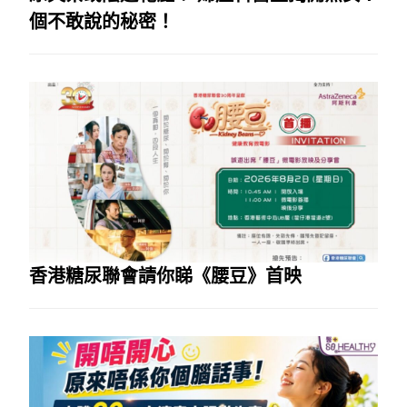
個不敢說的秘密！
香港糖尿聯會請你睇《腰豆》首映