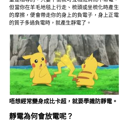
但當你在羊毛地毯上行走、梳頭或坐梳化時產生
的摩擦，便會帶走你的身上的負電子，身上正電
的質子多過負電時，就產生靜電了。
~
唔想經常變身成比卡超，就要學識防靜電。
靜電為何會放電呢？