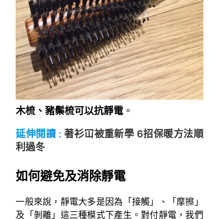
木梳、豬鬃梳可以抗靜電
。
延伸閱讀 :
著衫冚被重新學 6招保暖方法順
利過冬
~
如何避免及消除靜電
一般來說，靜電大多是因為「接觸」、「摩擦」
及「剝離」這三種模式下產生。對付靜電，我們