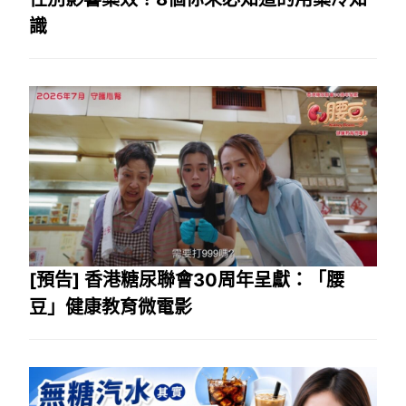
識
[預告] 香港糖尿聯會30周年呈獻：「腰
豆」健康教育微電影