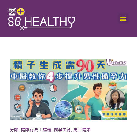
分類:
健康有法
標籤:
懷孕生育
,
男士健康