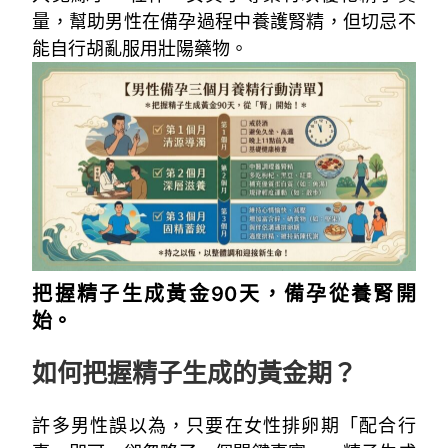
量，幫助男性在備孕過程中養護腎精，但切忌不
能自行胡亂服用壯陽藥物。
把握精子生成黃金90天，備孕從養腎開
始。
如何把握精子生成的黃金期？
許多男性誤以為，只要在女性排卵期「配合行