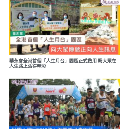
華永會全港首個「人生月台」園區正式啟用 盼大眾在
人生路上活得精彩