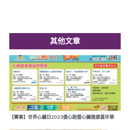
其他文章
【賽事】世界心臟日2023健心跑暨心臟健康嘉年華