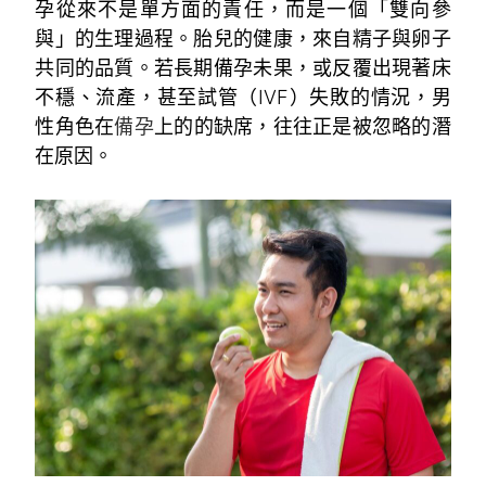
孕從來不是單方面的責任，而是一個「雙向參
與」的生理過程。胎兒的健康，來自精子與卵子
共同的品質。若長期備孕未果，或反覆出現著床
不穩、流產，甚至試管（IVF）失敗的情況，男
性角色在
備孕
上的的缺席，往往正是被忽略的潛
在原因。
~