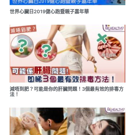
世界心臟日2019健心跑暨親子嘉年華
減唔到肥？可能是你的肝臟問題！3個最有效的排毒方
法！