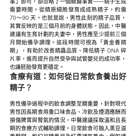
事」即可，卻忽略了一個關鍵事實——精子生成
需要時間。從精原細胞發育成成熟精子，約需
70～90 天。也就是說，男性此刻的精子品質，
其實反映的是三個月前的身體狀態。因此，中醫
建議有生育計劃的夫妻中，男性應至少提前三個
月開始備孕調理。這段時間可視為「黃金養精
期」，有助於改善精蟲品質、降低精子 DNA 碎
片率，進而提升自然受孕與試管嬰兒的成功率，
也讓胚胎發育更穩定。
食療有道：如何從日常飲食養出好
精子？
男性備孕過程中的飲食調整至關重要，針對現代
男性因長期食用重口味食品、冷飲及煙酒應酬而
損傷脾胃與腎氣的情況，中醫建議採取溫和且長
期的食療方式輔助調理。日常飲食可融入黑豆滋