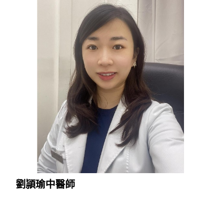
劉頴瑜中醫師