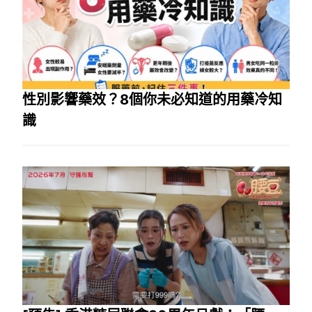
性別影響藥效？8個你未必知道的用藥冷知
識