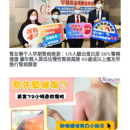
腎友聯千人早期腎病檢測：1/5人驗出蛋白尿 56%聲稱
健康 籲年輕人莫低估慢性腎病風險 40歲或以上應及早
進行腎病篩查