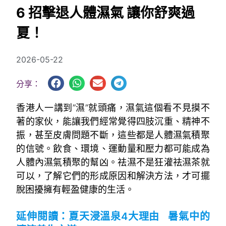
6 招擊退人體濕氣 讓你舒爽過
夏！
2026-05-22
分享：
香港人一講到”濕”就頭痛，濕氣這個看不見摸不
著的家伙，能讓我們經常覺得四肢沉重、精神不
振，甚至皮膚問題不斷，這些都是人體濕氣積聚
的信號。飲食、環境、運動量和壓力都可能成為
人體內濕氣積聚的幫凶。祛濕不是狂灌祛濕茶就
可以，了解它們的形成原因和解決方法，才可擺
脫困擾擁有輕盈健康的生活。
~
延伸閱讀：
夏天浸溫泉4大理由 暑氣中的