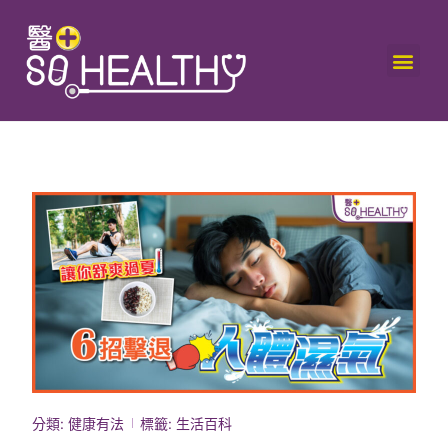
分類:
健康有法
標籤:
生活百科