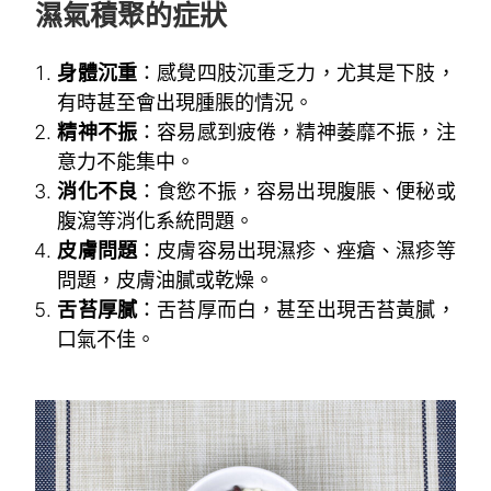
濕氣積聚的症狀
身體沉重
：感覺四肢沉重乏力，尤其是下肢，
有時甚至會出現腫脹的情況。
精神不振
：容易感到疲倦，精神萎靡不振，注
意力不能集中。
消化不良
：食慾不振，容易出現腹脹、便秘或
腹瀉等消化系統問題。
皮膚問題
：皮膚容易出現濕疹、痤瘡、濕疹等
問題，皮膚油膩或乾燥。
舌苔厚膩
：舌苔厚而白，甚至出現舌苔黃膩，
口氣不佳。