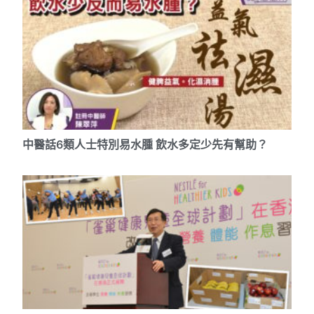
中醫話6類人士特別易水腫 飲水多定少先有幫助？