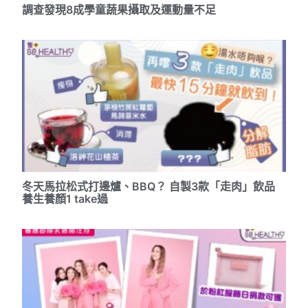
調查發現8成學童蔬果攝取及運動量不足
冬天馬拉松式打邊爐、BBQ？ 自製3款「走肉」飲品
養生養顏1 take過