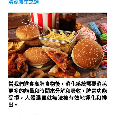
清涼養生之道
~
當我們進食高脂食物後，消化系統需要消耗
更多的能量和時間來分解和吸收，脾胃功能
受損，人體濕氣就無法被有效地運化和排
出。