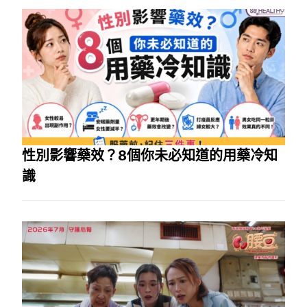
性別影響藥效？8個你未必知道的用藥冷知
識