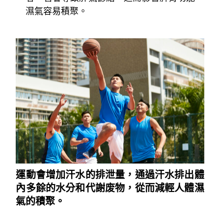
濕氣容易積聚。
~
運動會增加汗水的排泄量，通過汗水排出體
內多餘的水分和代謝废物，從而減輕人體濕
氣的積聚。