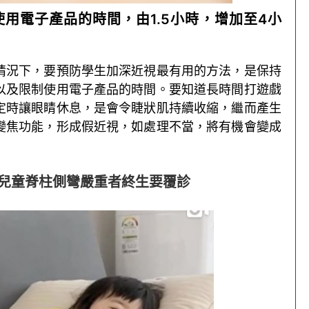
用電子產品的時間，由1.5小時，增加至4小
情況下，要預防學生加深近視最有用的方法，是保持
以及限制使用電子產品的時間。要知道長時間打遊戲
定時讓眼睛休息，是會令睫狀肌持續收縮，繼而產生
變焦功能，形成假近視，如處理不當，將有機會變成
 兒童脊柱側彎嚴重者終生要覆診