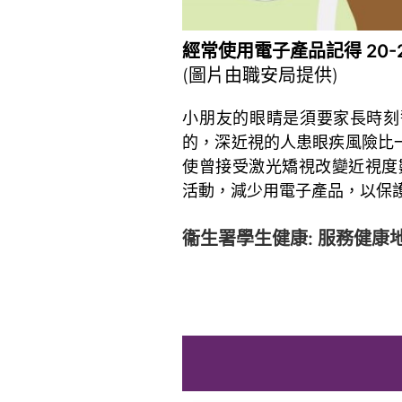
經常使用電子產品記得 20-2
(圖片由職安局提供)
小朋友的眼睛是須要家長時刻
的，深近視的人患眼疾風險比
使曾接受激光矯視改變近視度
活動，減少用電子產品，以保
~
衞生署學生健康: 服務健