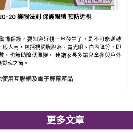
0-20 護眼法則 保護眼睛 預防近視
警惕保護，要知道近視一旦發生了，是不可能逆轉
一般人高，包括視網膜脫落、青光眼、白內障等，即
數，也無助降低風險， 建議家長多讓兒童參與戶外
護靈魂之窗。
康地使用互聯網及電子屏幕產品
更多文章