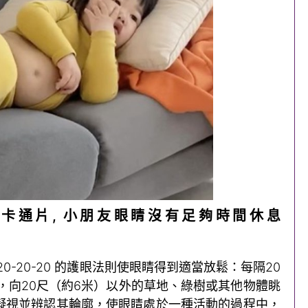
卡通片, 小朋友眼睛沒有足夠時間休息
0-20-20 的護眼法則使眼睛得到適當放鬆：每隔20
，向20尺（約6米）以外的草地、綠樹或其他物體眺
凝視並辨認其輪廓，使眼睛處於一種活動的過程中，