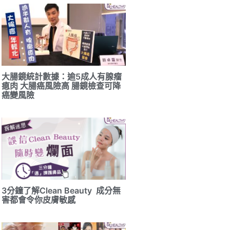
大腸鏡統計數據：逾5成人有腺瘤
瘜肉 大腸癌風險高 腸鏡檢查可降
癌變風險
3分鐘了解Clean Beauty 成分無
害都會令你皮膚敏感