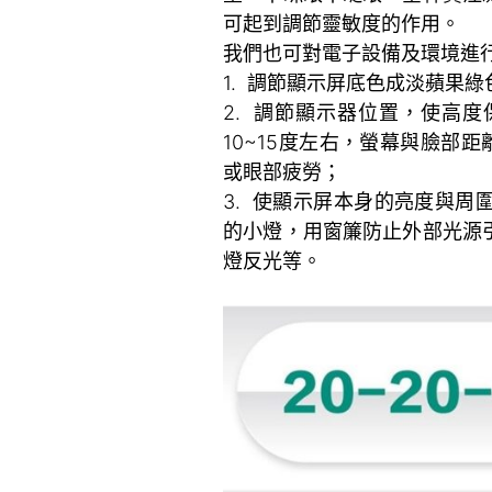
可起到調節靈敏度的作用。
我們也可對電子設備及環境進
1. 調節顯示屏底色成淡蘋果綠
2. 調節顯示器位置，使高
10~15度左右，螢幕與臉部距
或眼部疲勞；
3. 使顯示屏本身的亮度與
的小燈，用窗簾防止外部光源
燈反光等。
~