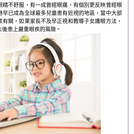
眼睛不舒服，有一成曾經眼痛，有個別更反映曾經眼
港早已成為全球最多兒童患有近視的地區，當中大部
素有關，如果家長不及早正視和教導子女護眼方法，
大後患上嚴重眼疾的風險。