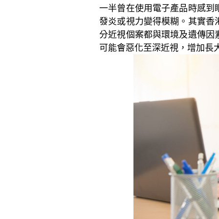
一半曾在使用電子產品時感到
發炎或視力變得模糊。其實香
分近視個案都與環境及遺傳因
可能會惡化至深近視，增加長