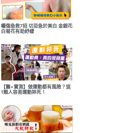
曬傷急救7招 切忌急於美白 金銀花
白菊花有助紓緩
【醫+實測】做運動都有風險？這
1類人容易運動猝死！