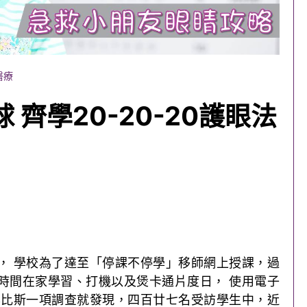
醫療
 齊學20-20-20護眼法
， 學校為了達至「停課不停學」移師網上授課，過
時間在家學習、打機以及煲卡通片度日， 使用電子
奧比斯一項調查就發現，四百廿七名受訪學生中，近