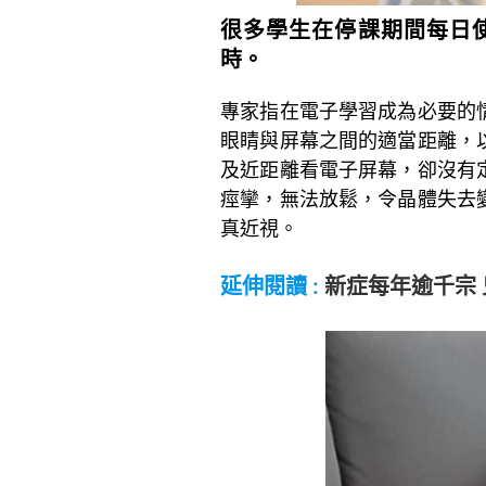
很多學生在停課期間每日使
時。
專家指在電子學習成為必要的
眼睛與屏幕之間的適當距離，
及近距離看電子屏幕，卻沒有
痙攣，無法放鬆，令晶體失去
真近視。
~
延伸閱讀 :
新症每年逾千宗
~