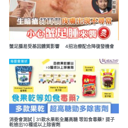
蟹足腫易受基因體質影響 4招治療配合降復發機會
消委會測試 | 31款水果乾全屬高糖 等如食毒藥? 提子
乾檢出10種或以上除害劑