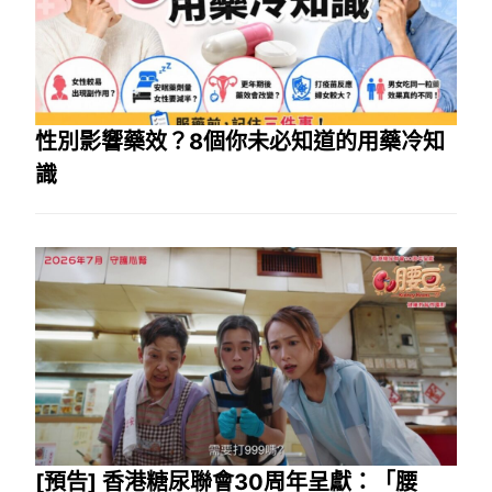
性別影響藥效？8個你未必知道的用藥冷知
識
[預告] 香港糖尿聯會30周年呈獻：「腰