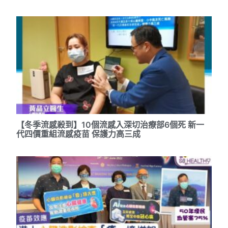
【冬季流感殺到】10個流感入深切治療部6個死 新一
代四價重組流感疫苗 保護力高三成