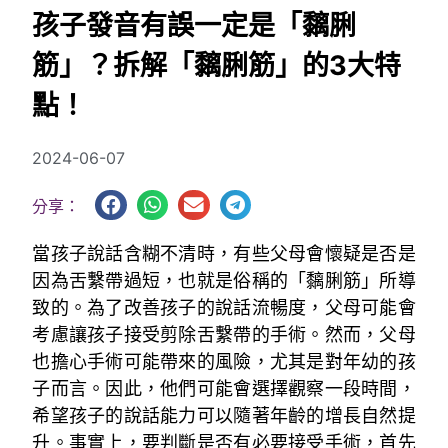
孩子發音有誤一定是「黐脷
筋」？拆解「黐脷筋」的3大特
點！
2024-06-07
分享：
當孩子說話含糊不清時，有些父母會懷疑是否是
因為舌繫帶過短，也就是俗稱的「黐脷筋」所導
致的。為了改善孩子的說話流暢度，父母可能會
考慮讓孩子接受剪除舌繫帶的手術。然而，父母
也擔心手術可能帶來的風險，尤其是對年幼的孩
子而言。因此，他們可能會選擇觀察一段時間，
希望孩子的說話能力可以隨著年齡的增長自然提
升。事實上，要判斷是否有必要接受手術，首先