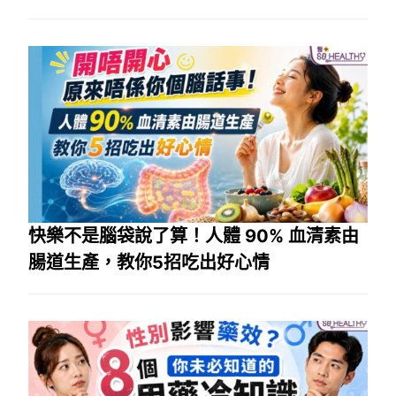
快樂不是腦袋說了算！人體 90% 血清素由
腸道生產，教你5招吃出好心情