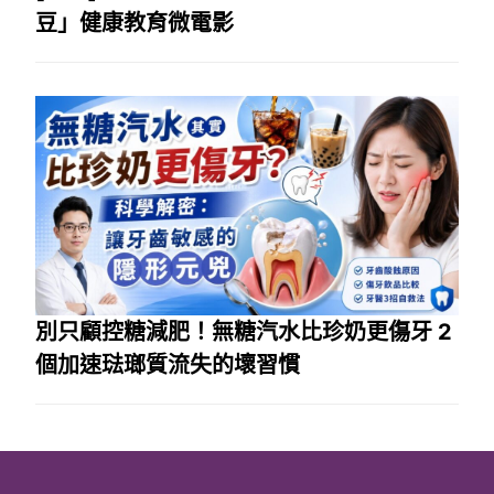
豆」健康教育微電影
別只顧控糖減肥！無糖汽水比珍奶更傷牙 2
個加速琺瑯質流失的壞習慣