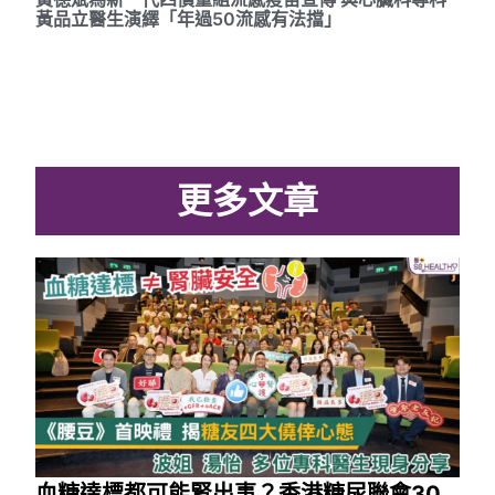
黃品立醫生演繹「年過50流感有法擋」
更多文章
血糖達標都可能腎出事？香港糖尿聯會30