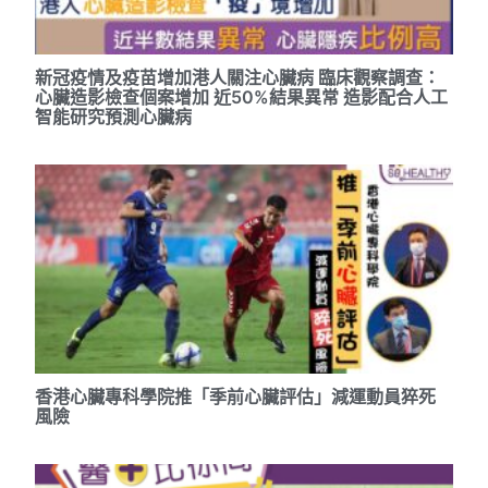
新冠疫情及疫苗增加港人關注心臟病 臨床觀察調查：
心臟造影檢查個案增加 近50%結果異常 造影配合人工
智能研究預測心臟病
香港心臟專科學院推「季前心臟評估」減運動員猝死
風險