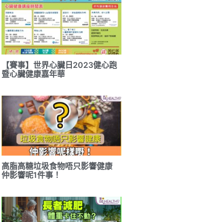
【賽事】世界心臟日2023健心跑
暨心臟健康嘉年華
高脂高糖垃圾食物唔只影響健康
仲影響呢1件事！