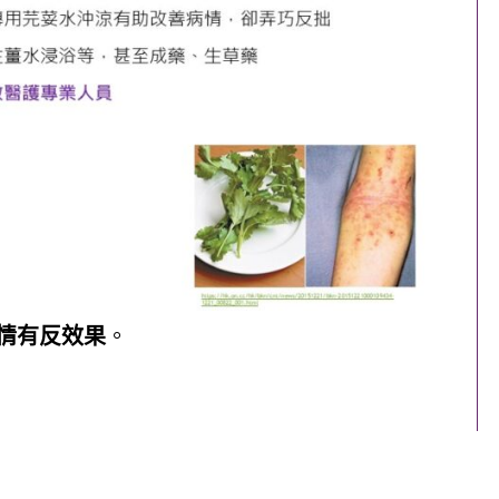
情有反效果
。