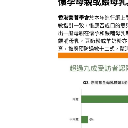
懷孕母親或餵母乳
香港營養學會
於本年進行網上
敏指引一致，惟應否戒口的意
出一般母親在懷孕和餵哺母乳
餵哺母乳，豆奶粉或羊奶粉亦
育，推廣預防過敏十二式，釐