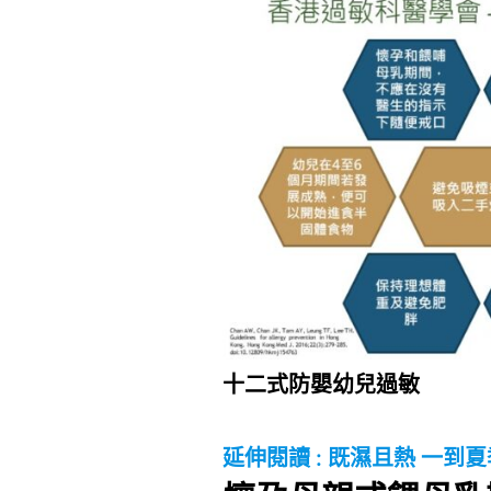
十二式防嬰幼兒過敏
延伸閱讀 :
既濕且熱 一到