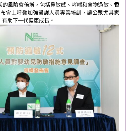
狀的風險會倍增，包括鼻敏感、哮喘和食物過敏。
香
日)發布會上呼籲加強醫護人員專業培訓，讓公眾尤其家
，有助下一代健康成長。