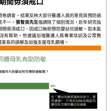
期間毋須戒口
問卷調查，結果反映大部分醫護人員的意見與預防過
見不一。
張智良先生
強調除了個別情況，近年研究指
期間毋須戒口，因戒口無助預防嬰幼兒過敏。如未能
沒有幫助。他建議加強醫護人員專業培訓及公眾教
清家長的誤解及加強支援母乳餵哺。