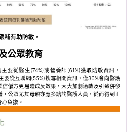
餵哺有助防敏。
及公眾教育
要從醫生(74%)或營養師(61%)獲取防敏資訊，
主要從互聯網(55%)搜尋相關資訊，僅36%會向醫護
誤信偏方更易造成反效果，大大加劇過敏及引致併發
議，公眾尤其母親亦應多諮詢醫護人員，從而得到正
身心負擔。