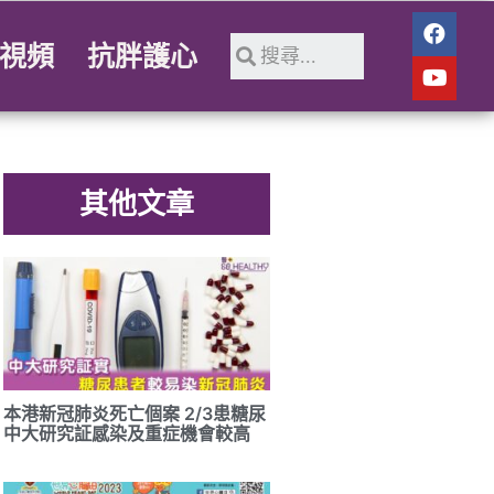
視頻
抗胖護心
其他文章
本港新冠肺炎死亡個案 2/3患糖尿
中大研究証感染及重症機會較高