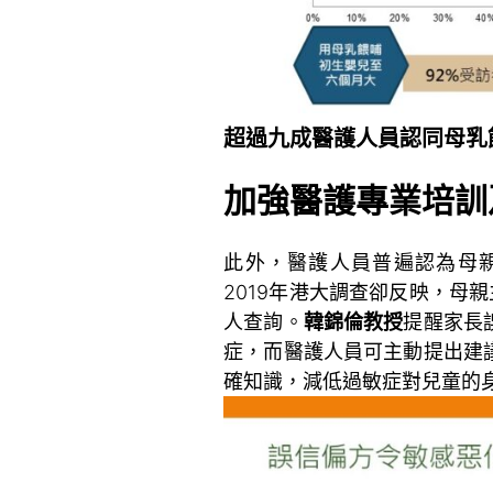
超過九成醫護人員認同母乳
加強醫護專業培訓
此外，醫護人員普遍認為母親主
2019年港大調查卻反映，母親
人查詢。
韓錦倫教授
提醒家長
症，而醫護人員可主動提出建
確知識，減低過敏症對兒童的