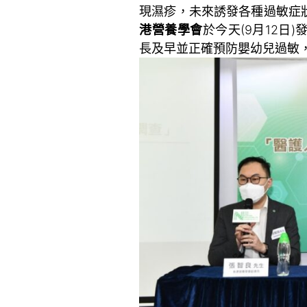
現濕疹，未來誘發各種過敏症
港營養學會
於今天(9月12
長及早並正確預防嬰幼兒過敏