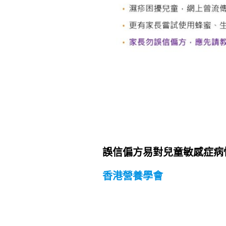
誤信偏方易對兒童敏感症病
香港營養學會