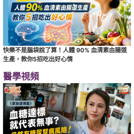
快樂不是腦袋說了算！人體 90% 血清素由腸道
生產，教你5招吃出好心情
醫學視頻