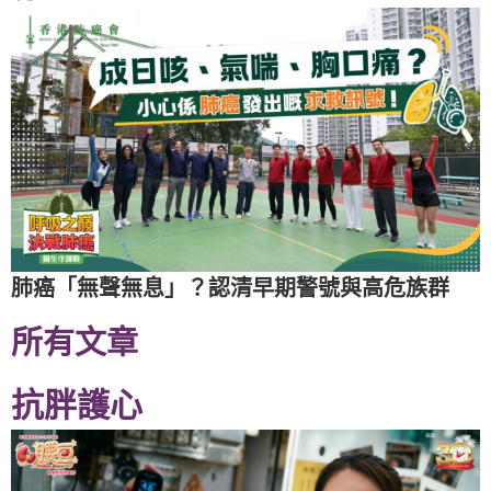
肺癌「無聲無息」？認清早期警號與高危族群
所有文章
抗胖護心