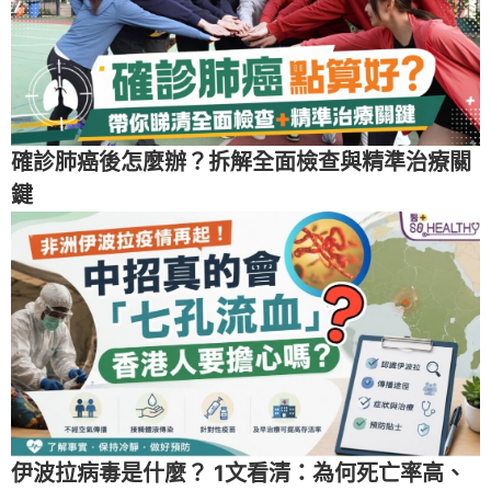
確診肺癌後怎麼辦？拆解全面檢查與精準治療關
鍵
伊波拉病毒是什麼？ 1文看清：為何死亡率高、