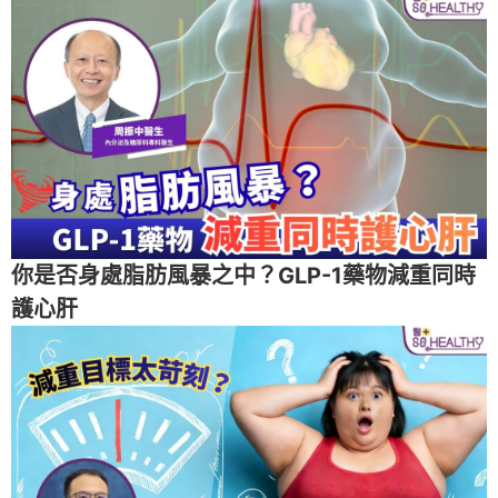
你是否身處脂肪風暴之中？GLP-1藥物減重同時
護心肝