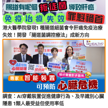
港大醫學院發現1 種腸道細菌會令肝癌免疫治療
失效！開發「腸道菌調控療法」成新方向
調查：AI穿戴裝置促進健康行為、及早識別心臟
隱患 1類人最受益但使用率低