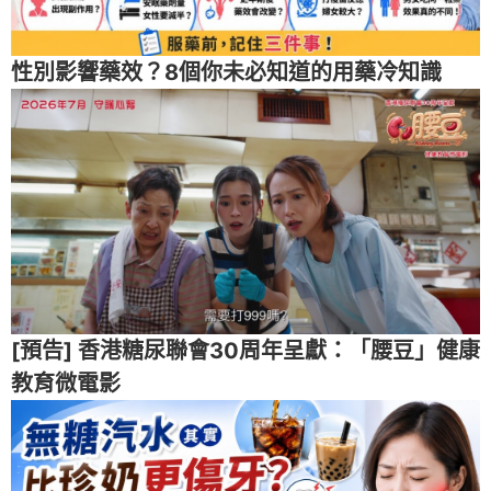
性別影響藥效？8個你未必知道的用藥冷知識
[預告] 香港糖尿聯會30周年呈獻：「腰豆」健康
教育微電影