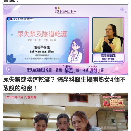
尿失禁或陰道乾澀？ 婦產科醫生揭開熟女4個不
敢說的秘密！