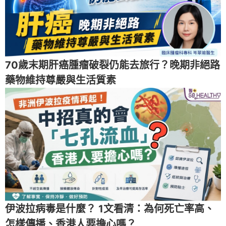
70歲末期肝癌腫瘤破裂仍能去旅行？晚期非絕路
藥物維持尊嚴與生活質素
伊波拉病毒是什麼？ 1文看清：為何死亡率高、
怎樣傳播、香港人要擔心嗎？