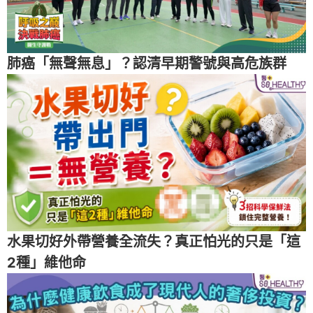
肺癌「無聲無息」？認清早期警號與高危族群
水果切好外帶營養全流失？真正怕光的只是「這
2種」維他命