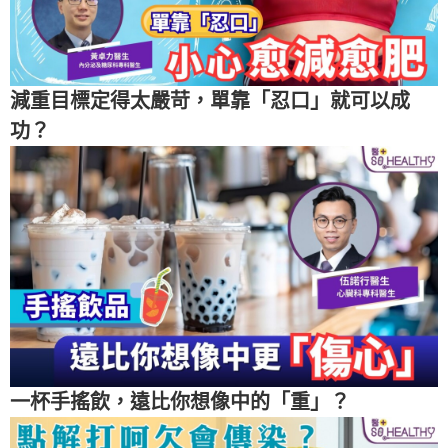
減重目標定得太嚴苛，單靠「忍口」就可以成
功？
一杯手搖飲，遠比你想像中的「重」？