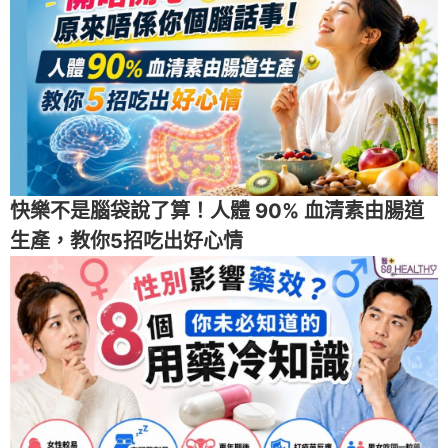
快樂不是腦袋說了算！人體 90% 血清素由腸道
生產，教你5招吃出好心情