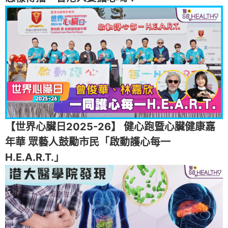
【世界心臟日2025-26】 健心跑暨心臟健康嘉
年華 眾藝人鼓勵市民「啟動護心每一
H.E.A.R.T.」