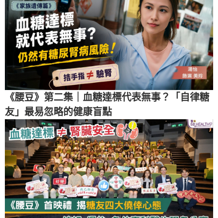
《腰豆》第二集｜血糖達標代表無事？「自律糖
友」最易忽略的健康盲點