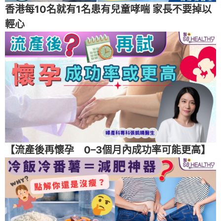
香港每10名就有1名患有兒童哮喘 家長不要掉以
輕心
【流產後再懷孕 0–3個月內成功率可能更高】