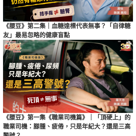
《腰豆》第二集｜血糖達標代表無事？「自律糖
友」最易忽略的健康盲點
《腰豆》第一集《職業司機篇》｜「頂硬上」的
職業司機：腳腫、疲倦，只是年紀大？還是三高
警號？