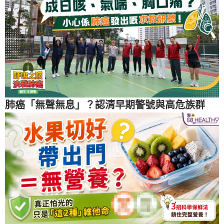
肺癌「無聲無息」？認清早期警號與高危族群