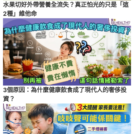
水果切好外帶營養全流失？真正怕光的只是「這
2種」維他命
3個原因：為什麼健康飲食成了現代人的奢侈投
資？