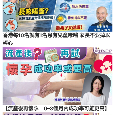
香港每10名就有1名患有兒童哮喘 家長不要掉以
輕心
【流產後再懷孕 0–3個月內成功率可能更高】