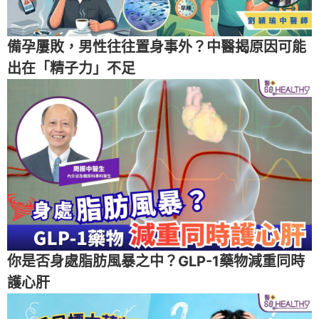
備孕屢敗，男性往往置身事外？中醫揭原因可能
出在「精子力」不足
你是否身處脂肪風暴之中？GLP-1藥物減重同時
護心肝