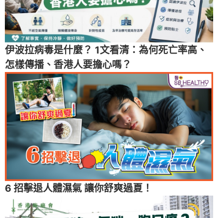
伊波拉病毒是什麼？ 1文看清：為何死亡率高、
怎樣傳播、香港人要擔心嗎？
6 招擊退人體濕氣 讓你舒爽過夏！