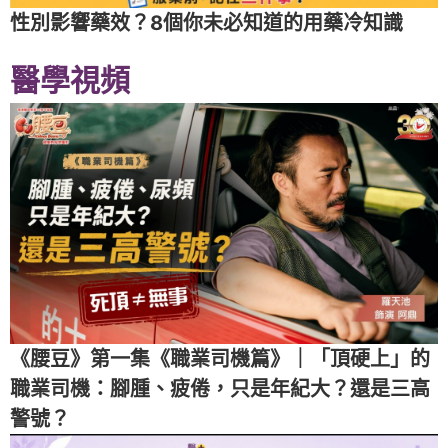
性別影響藥效？8個你未必知道的用藥冷知識
醫學視頻
《腰豆》第一集《職業司機篇》｜「頂硬上」的
職業司機：腳腫、疲倦，只是年紀大？還是三高
警號？