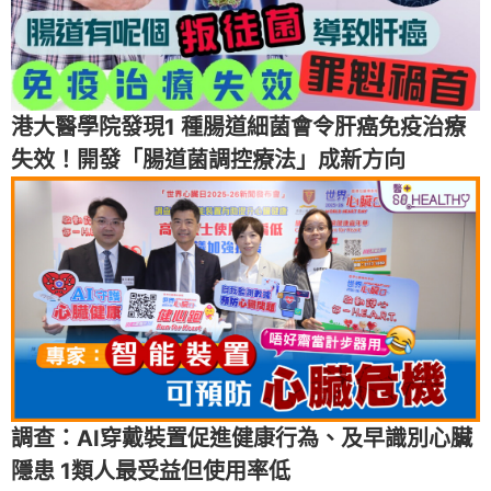
港大醫學院發現1 種腸道細菌會令肝癌免疫治療
失效！開發「腸道菌調控療法」成新方向
調查：AI穿戴裝置促進健康行為、及早識別心臟
隱患 1類人最受益但使用率低