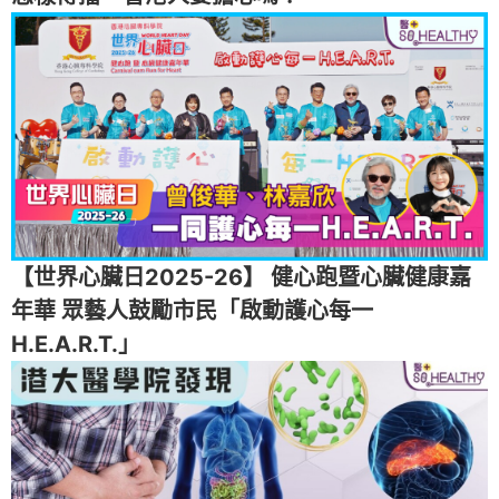
【世界心臟日2025-26】 健心跑暨心臟健康嘉
年華 眾藝人鼓勵市民「啟動護心每一
H.E.A.R.T.」