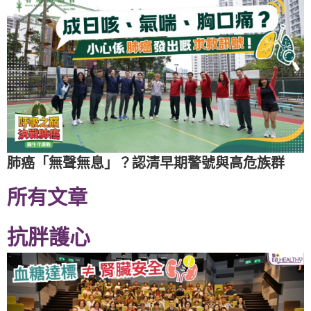
肺癌「無聲無息」？認清早期警號與高危族群
所有文章
抗胖護心