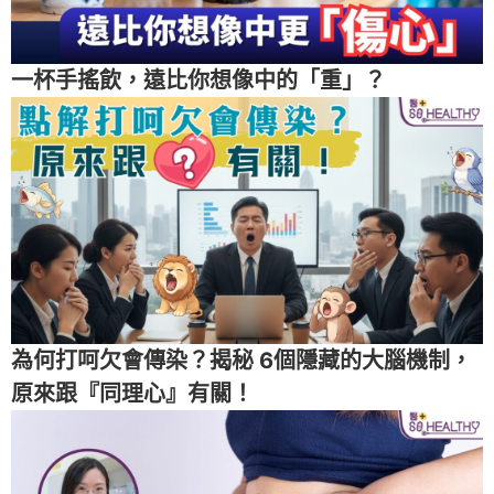
一杯手搖飲，遠比你想像中的「重」？
為何打呵欠會傳染？揭秘 6個隱藏的大腦機制，
原來跟『同理心』有關！