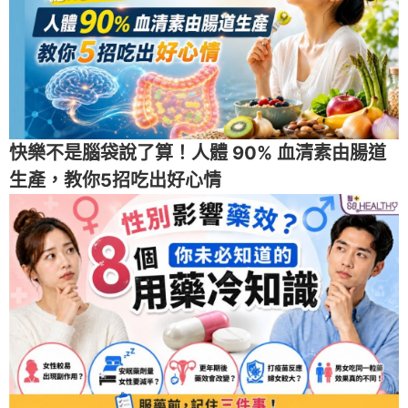
快樂不是腦袋說了算！人體 90% 血清素由腸道
生產，教你5招吃出好心情