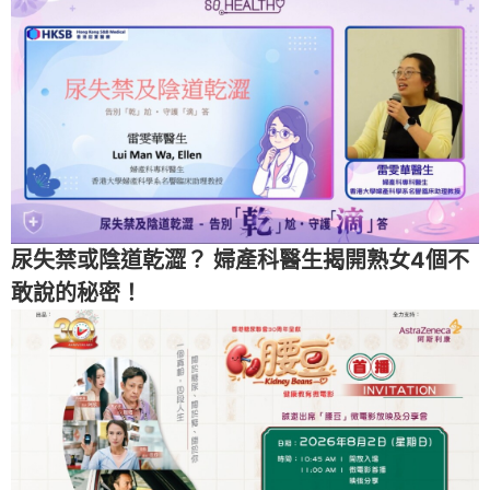
尿失禁或陰道乾澀？ 婦產科醫生揭開熟女4個不
敢說的秘密！