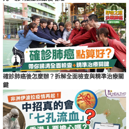
確診肺癌後怎麼辦？拆解全面檢查與精準治療關
鍵