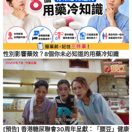
性別影響藥效？8個你未必知道的用藥冷知識
[預告] 香港糖尿聯會30周年呈獻：「腰豆」健康