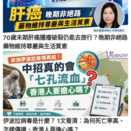
70歲末期肝癌腫瘤破裂仍能去旅行？晚期非絕路
藥物維持尊嚴與生活質素
伊波拉病毒是什麼？ 1文看清：為何死亡率高、
怎樣傳播、香港人要擔心嗎？