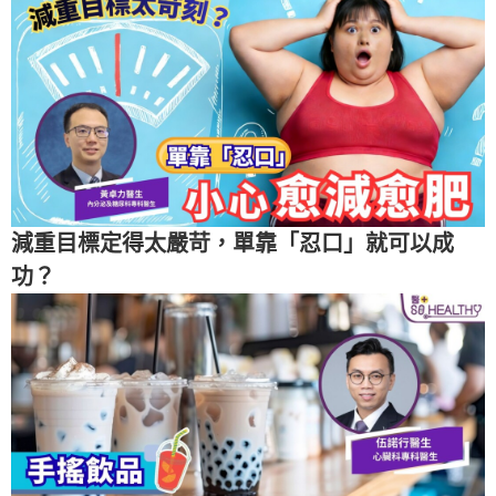
減重目標定得太嚴苛，單靠「忍口」就可以成
功？