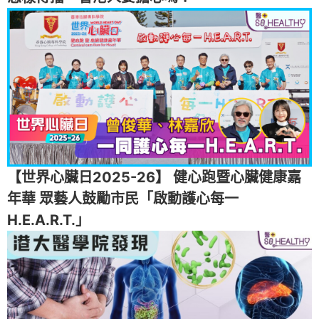
【世界心臟日2025-26】 健心跑暨心臟健康嘉
年華 眾藝人鼓勵市民「啟動護心每一
H.E.A.R.T.」