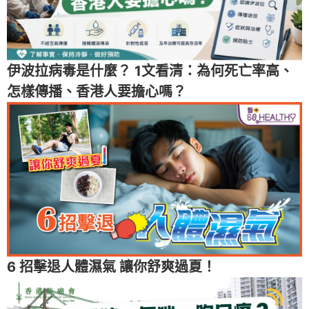
伊波拉病毒是什麼？ 1文看清：為何死亡率高、
怎樣傳播、香港人要擔心嗎？
6 招擊退人體濕氣 讓你舒爽過夏！