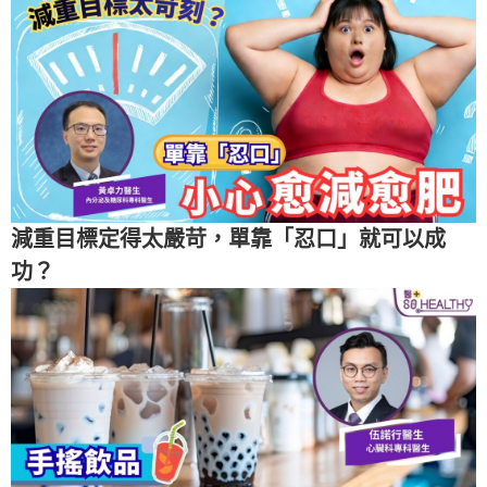
減重目標定得太嚴苛，單靠「忍口」就可以成
功？