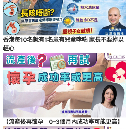
香港每10名就有1名患有兒童哮喘 家長不要掉以
輕心
【流產後再懷孕 0–3個月內成功率可能更高】