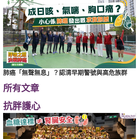
肺癌「無聲無息」？認清早期警號與高危族群
所有文章
抗胖護心