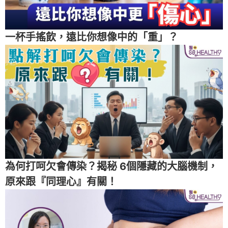
一杯手搖飲，遠比你想像中的「重」？
為何打呵欠會傳染？揭秘 6個隱藏的大腦機制，
原來跟『同理心』有關！