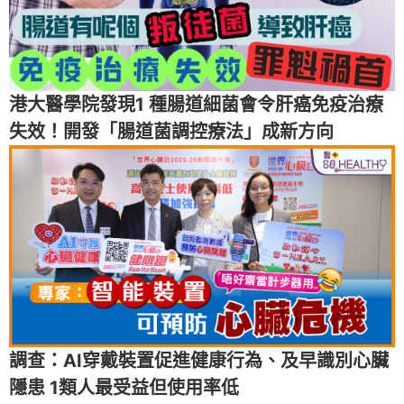
港大醫學院發現1 種腸道細菌會令肝癌免疫治療
失效！開發「腸道菌調控療法」成新方向
調查：AI穿戴裝置促進健康行為、及早識別心臟
隱患 1類人最受益但使用率低