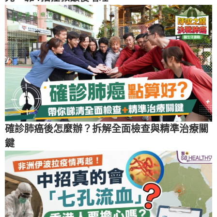
確診肺癌後怎麼辦？拆解全面檢查與精準治療關
鍵