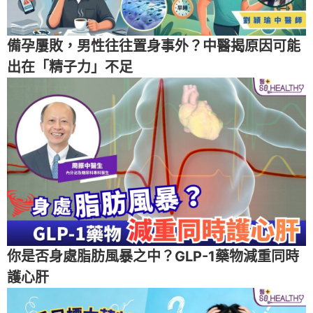
備孕屢敗，男性往往置身事外？中醫揭原因可能
出在「精子力」不足
你是否身處脂肪風暴之中？GLP-1藥物減重同時
護心肝