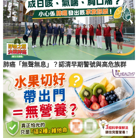
肺癌「無聲無息」？認清早期警號與高危族群