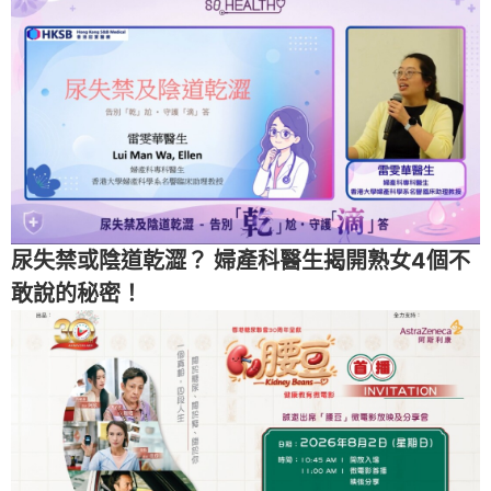
尿失禁或陰道乾澀？ 婦產科醫生揭開熟女4個不
敢說的秘密！