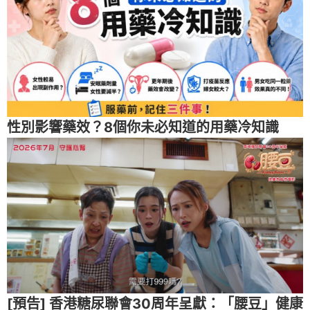
性別影響藥效？8個你未必知道的用藥冷知識
[預告] 香港糖尿聯會30周年呈獻：「腰豆」健康