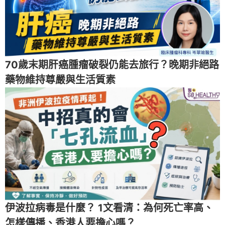
70歲末期肝癌腫瘤破裂仍能去旅行？晚期非絕路
藥物維持尊嚴與生活質素
伊波拉病毒是什麼？ 1文看清：為何死亡率高、
怎樣傳播、香港人要擔心嗎？