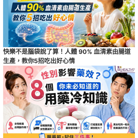
快樂不是腦袋說了算！人體 90% 血清素由腸道
生產，教你5招吃出好心情