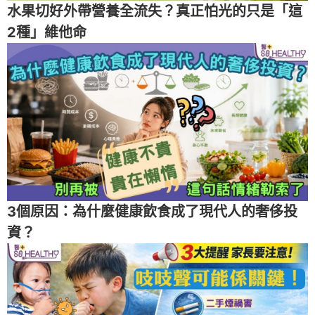
水果切好外帶營養全流失？真正怕光的只是「這
2種」維他命
3個原因：為什麼健康飲食成了現代人的奢侈投
資？