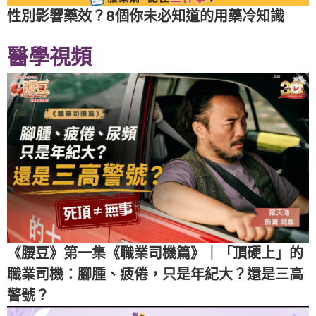
性別影響藥效？8個你未必知道的用藥冷知識
醫學視頻
《腰豆》第一集《職業司機篇》｜「頂硬上」的
職業司機：腳腫、疲倦，只是年紀大？還是三高
警號？