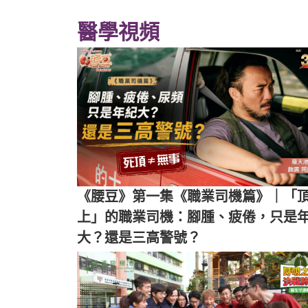
醫學視頻
《腰豆》第一集《職業司機篇》｜「
上」的職業司機：腳腫、疲倦，只是
大？還是三高警號？