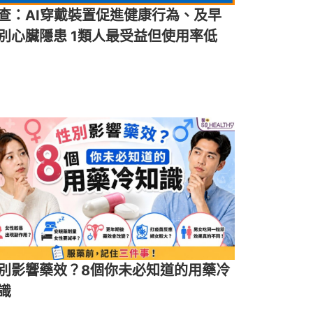
查：AI穿戴裝置促進健康行為、及早
別心臟隱患 1類人最受益但使用率低
別影響藥效？8個你未必知道的用藥冷
識