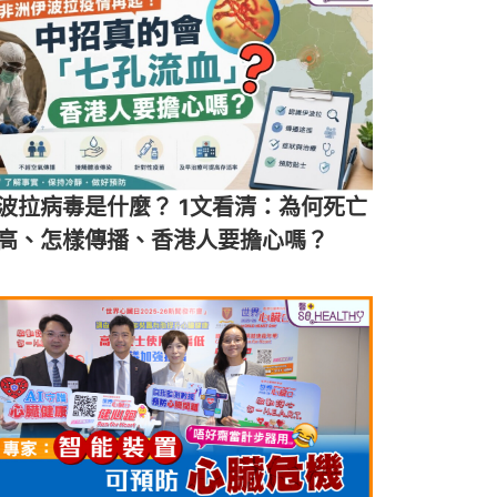
波拉病毒是什麼？ 1文看清：為何死亡
高、怎樣傳播、香港人要擔心嗎？