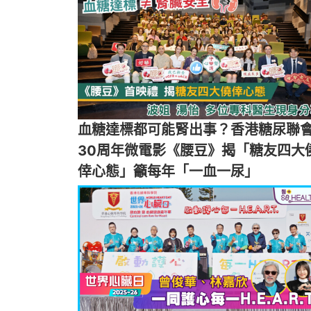
血糖達標都可能腎出事？香港糖尿聯
30周年微電影《腰豆》揭「糖友四大
倖心態」籲每年「一血一尿」