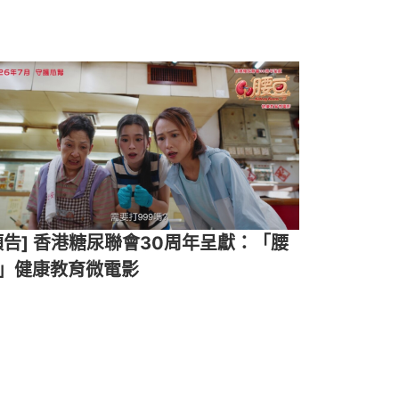
預告] 香港糖尿聯會30周年呈獻：「腰
」健康教育微電影