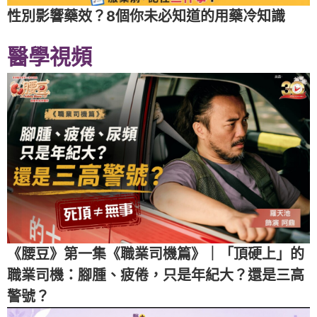
性別影響藥效？8個你未必知道的用藥冷知識
醫學視頻
《腰豆》第一集《職業司機篇》｜「頂硬上」的
職業司機：腳腫、疲倦，只是年紀大？還是三高
警號？