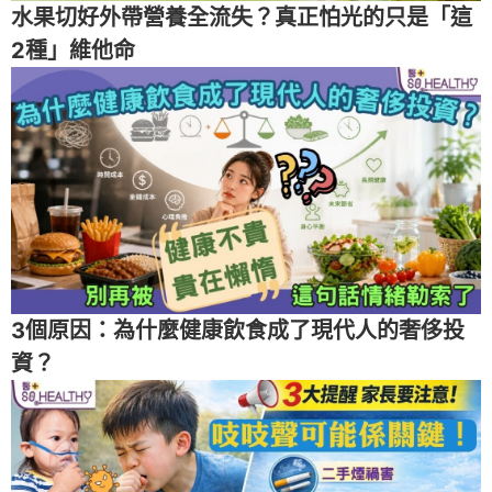
水果切好外帶營養全流失？真正怕光的只是「這
2種」維他命
3個原因：為什麼健康飲食成了現代人的奢侈投
資？