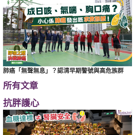
肺癌「無聲無息」？認清早期警號與高危族群
所有文章
抗胖護心