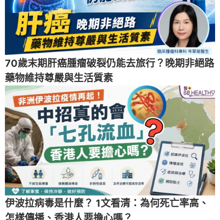
70歲末期肝癌腫瘤破裂仍能去旅行？晚期非絕路
藥物維持尊嚴與生活質素
伊波拉病毒是什麼？ 1文看清：為何死亡率高、
怎樣傳播、香港人要擔心嗎？