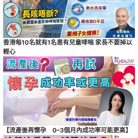
香港每10名就有1名患有兒童哮喘 家長不要掉以
輕心
【流產後再懷孕 0–3個月內成功率可能更高】