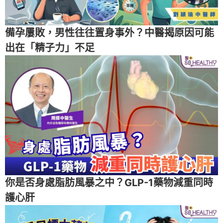
備孕屢敗，男性往往置身事外？中醫揭原因可能
出在「精子力」不足
你是否身處脂肪風暴之中？GLP-1藥物減重同時
護心肝