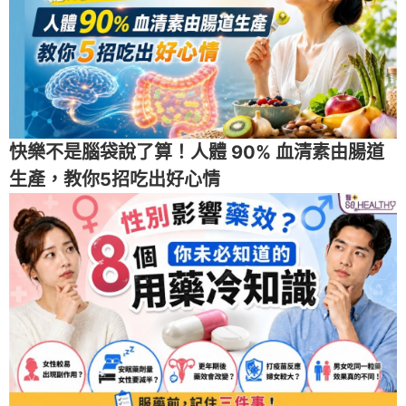
快樂不是腦袋說了算！人體 90% 血清素由腸道
生產，教你5招吃出好心情