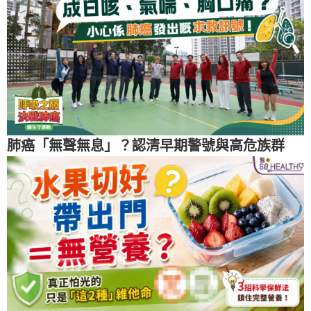
肺癌「無聲無息」？認清早期警號與高危族群