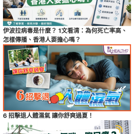
伊波拉病毒是什麼？ 1文看清：為何死亡率高、
怎樣傳播、香港人要擔心嗎？
6 招擊退人體濕氣 讓你舒爽過夏！