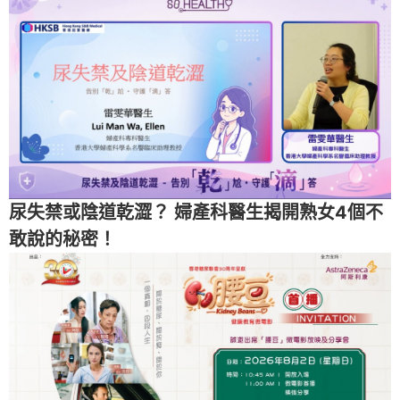
尿失禁或陰道乾澀？ 婦產科醫生揭開熟女4個不
敢說的秘密！