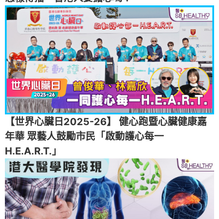
【世界心臟日2025-26】 健心跑暨心臟健康嘉
年華 眾藝人鼓勵市民「啟動護心每一
H.E.A.R.T.」