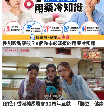
性別影響藥效？8個你未必知道的用藥冷知識
[預告] 香港糖尿聯會30周年呈獻：「腰豆」健康