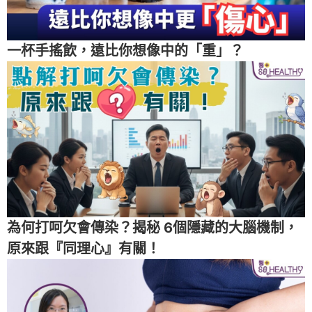
一杯手搖飲，遠比你想像中的「重」？
為何打呵欠會傳染？揭秘 6個隱藏的大腦機制，
原來跟『同理心』有關！