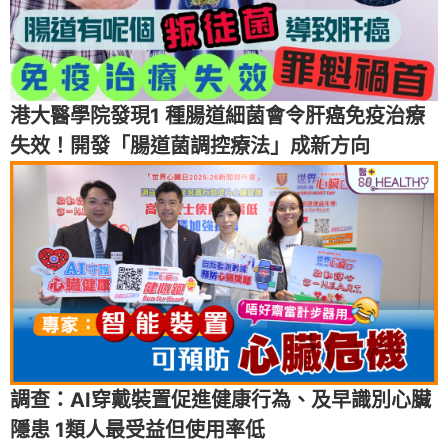
港大醫學院發現1 種腸道細菌會令肝癌免疫治療
失效！開發「腸道菌調控療法」成新方向
調查：AI穿戴裝置促進健康行為、及早識別心臟
隱患 1類人最受益但使用率低