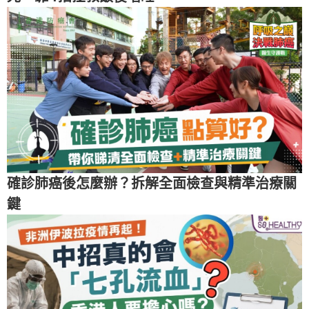
確診肺癌後怎麼辦？拆解全面檢查與精準治療關
鍵