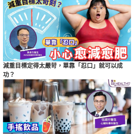
減重目標定得太嚴苛，單靠「忍口」就可以成
功？