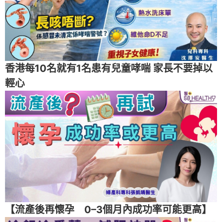
香港每10名就有1名患有兒童哮喘 家長不要掉以
輕心
【流產後再懷孕 0–3個月內成功率可能更高】