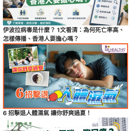
伊波拉病毒是什麼？ 1文看清：為何死亡率高、
怎樣傳播、香港人要擔心嗎？
6 招擊退人體濕氣 讓你舒爽過夏！