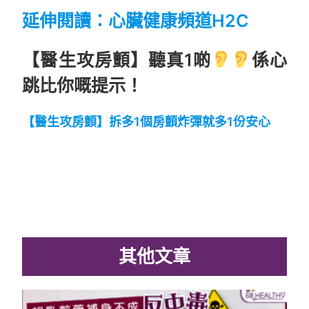
延伸閱讀：心臟健康頻道H2C
【醫生攻房顫】聽真1啲
係心
跳比你嘅提示！
【醫生攻房顫】拆多1個房顫炸彈就多1份安心
其他文章