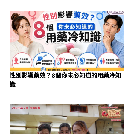
性別影響藥效？8個你未必知道的用藥冷知
識