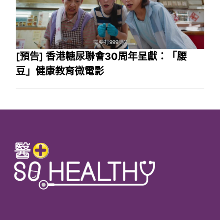
[預告] 香港糖尿聯會30周年呈獻：「腰
豆」健康教育微電影