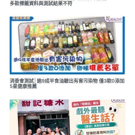
多款標籤資料與測試結果不符
消委會測試│逾9成半食油驗出有害污染物 僅3款0添加
5星健康推薦