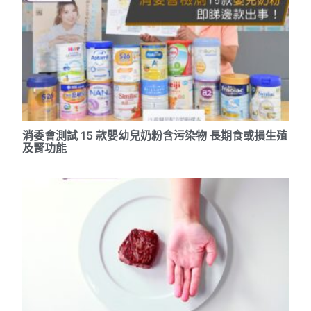
消委會測試 15 款嬰幼兒奶粉含污染物 長期食或損生殖
及腎功能