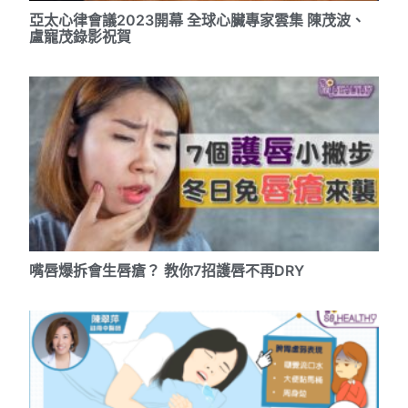
亞太心律會議2023開幕 全球心臟專家雲集 陳茂波、
盧寵茂錄影祝賀
嘴唇爆拆會生唇瘡？ 教你7招護唇不再DRY