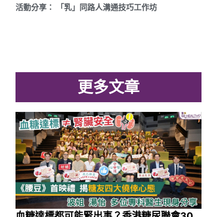
活動分享： 「乳」同路人溝通技巧工作坊
更多文章
血糖達標都可能腎出事？香港糖尿聯會30