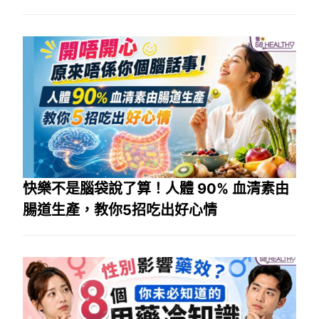
快樂不是腦袋說了算！人體 90% 血清素由
腸道生產，教你5招吃出好心情