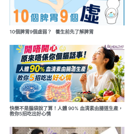
10個脾胃9個虛弱？ 養生前先了解脾胃
快樂不是腦袋說了算！人體 90% 血清素由腸道生產，
教你5招吃出好心情