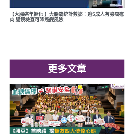
【大腸癌年輕化 】大腸鏡統計數據：逾5成人有腺瘤瘜
肉 腸鏡檢查可降癌變風險
更多文章