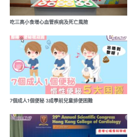
吃三高小食增心血管疾病及死亡風險
7個成人1個便秘 3成學前兒童排便困難