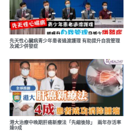
先天性心臟病青少年患者過渡護理 有助提升自我管理
及減少併發症
港大治療中晚期肝癌新療法「先縮後除」 兩年存活率
達9成