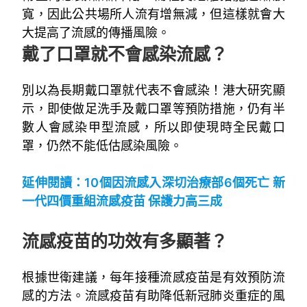
寬，因此公共場所人流有增無減，但這樣就會大
大提高了流感的傳播風險。
戴了口罩就不會感染流感？
別以為長期戴口罩就代表不會感染！港大研究顯
示，即使做足洗手及戴口罩等預防措施，仍有半
數人會感染甲型流感，所以即使現時全民戴口
罩，仍然不能低估感染風險。
~
延伸閱讀：
10個因流感入深切治療部6個死亡 新
一代四價重組流感疫苗 保護力高三成
~
流感疫苗的功效有多顯著？
根據世衛建議，每年接種流感疫苗是有效預防流
感的方法。流感疫苗有助降低新冠肺炎重症的風