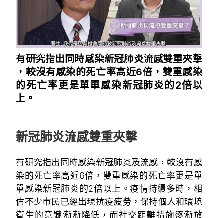
有研究指出同時感染新
冠肺炎流感雙重夾擊
，較沒有感染的死亡率高近6倍，雙重感染
的死亡率更是單單感染新冠肺炎的2倍以
上。
~
新冠肺炎流感雙重夾擊
有研究指出同時感染新冠肺炎及流感，較沒有感
染的死亡率高近6倍，雙重感染的死亡率更是單
單感染新冠肺炎的2倍以上。疫情持續多時，相
信不少市民已經出現抗疫疲勞，保持個人和環境
衛生的意識漸漸降低，而社交距離措施逐漸放