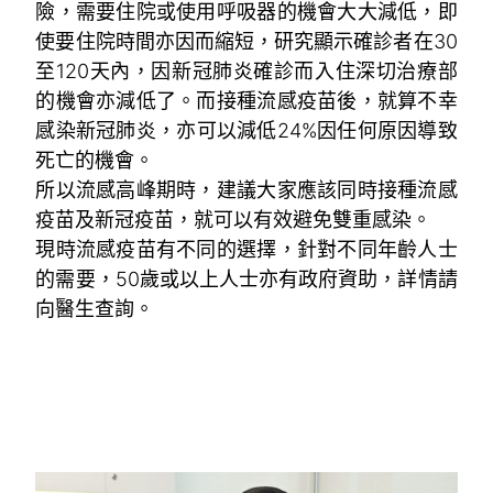
險，需要住院或使用呼吸器的機會大大減低，即
使要住院時間亦因而縮短，研究顯示確診者在30
至120天內，因新冠肺炎確診而入住深切治療部
的機會亦減低了。而接種流感疫苗後，就算不幸
感染新冠肺炎，亦可以減低24%因任何原因導致
死亡的機會。
所以流感高峰期時，建議大家應該同時接種流感
疫苗及新冠疫苗，就可以有效避免雙重感染。
現時流感疫苗有不同的選擇，針對不同年齡人士
的需要，50歲或以上人士亦有政府資助，詳情請
向醫生查詢。
所以流感高峰期時，建議大家應該同時接種流感
疫苗及新冠疫苗，就可以有效避免雙重感染。現
時流感疫苗有不同的選擇，針對不同年齡人士的
需要，50歲或以上人士亦有政府資助，詳情請向
醫生查詢。