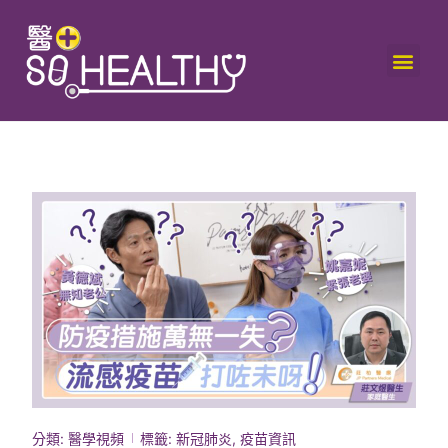
分類:
醫學視頻
標籤:
新冠肺炎
,
疫苗資訊