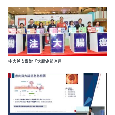
中大首次舉辦「大腸癌關注月」