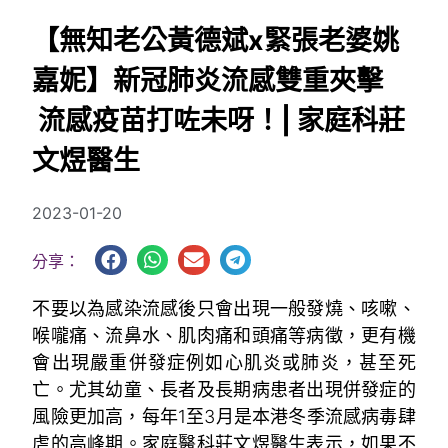
【無知老公黃德斌x緊張老婆姚
嘉妮】新冠肺炎流感雙重夾擊
流感疫苗打咗未呀！| 家庭科莊
文煜醫生
2023-01-20
分享：
不要以為感染流感後只會出現一般發燒、咳嗽、
喉嚨痛、流鼻水、肌肉痛和頭痛等病徵，更有機
會出現嚴重併發症例如心肌炎或肺炎，甚至死
亡。尤其幼童、長者及長期病患者出現併發症的
風險更加高，每年1至3月是本港冬季流感病毒肆
虐的高峰期。家庭醫科莊文煜醫生表示，如果不