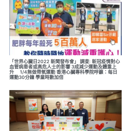
「世界心臟日2022 新聞發布會」 調查: 新冠疫情對心
血管病患者或高危人士的影響 3成減少運動及體重上
升 1/4無做帶氧運動 香港心臟專科學院呼籲：每日
運動30分鐘 學童時數加倍