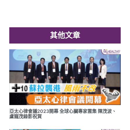
其他文章
亞太心律會議2023開幕 全球心臟專家雲集 陳茂波、
盧寵茂錄影祝賀