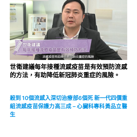
世衛建議每年接種流感疫苗是有效預防流感
的方法，有助降低新冠肺炎重症的風險。
~
殺到 10個流感入深切治療部6個死 新一代四價重
組流感疫苗保護力高三成 – 心臟科專科黃品立醫
生