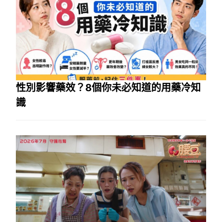
性別影響藥效？8個你未必知道的用藥冷知
識