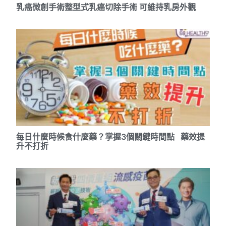
乳癌微創手術整型式乳癌切除手術 可維持乳房外觀
每日什麼時候食什麼藥？掌握3個關鍵時間點 藥效提
升不打折