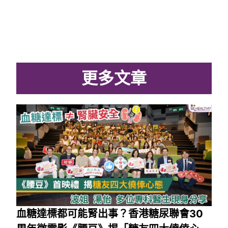
更多文章
血糖達標都可能腎出事？香港糖尿聯會30