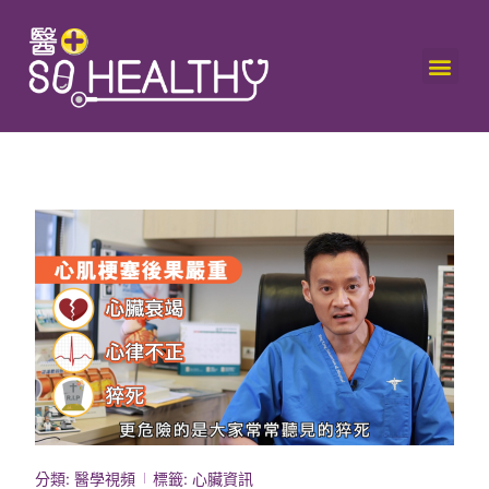
分類:
醫學視頻
標籤:
心臟資訊