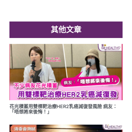
其他文章
花光積蓄用雙標靶治療HER2乳癌減復發風險 病友：
「唔想將來後悔！」