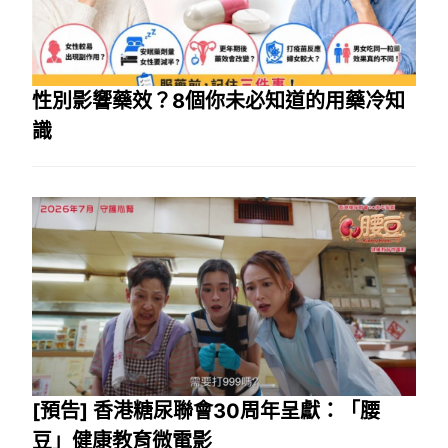
性別影響藥效？8個你未必知道的用藥冷知
識
[預告] 香港糖尿聯會30周年呈獻：「腰
豆」健康教育微電影