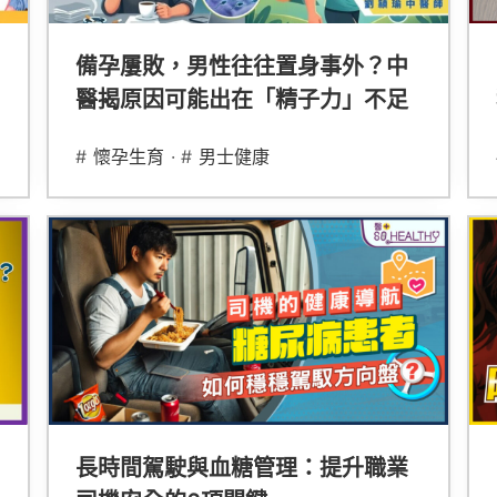
備孕屢敗，男性往往置身事外？中
醫揭原因可能出在「精子力」不足
#
懷孕生育
· #
男士健康
長時間駕駛與血糖管理：提升職業