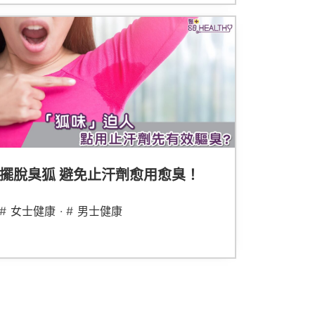
擺脫臭狐 避免止汗劑愈用愈臭！
#
女士健康
· #
男士健康