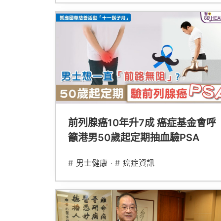
前列腺癌10年升7成 癌症基金會呼
籲港男50歲起定期抽血驗PSA
#
男士健康
· #
癌症資訊