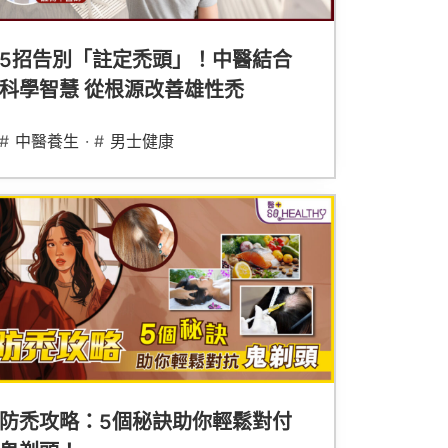
5招告別「註定禿頭」！中醫結合
科學智慧 從根源改善雄性禿
#
中醫養生
· #
男士健康
防禿攻略：5個秘訣助你輕鬆對付