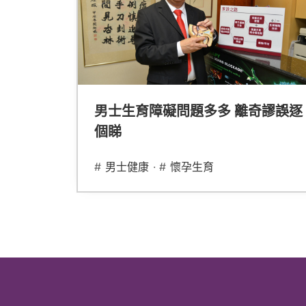
男士生育障礙問題多多 離奇謬誤逐
個睇
#
男士健康
· #
懷孕生育