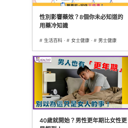
性別影響藥效？8個你未必知道的
用藥冷知識
#
生活百科
· #
女士健康
· #
男士健康
40歲就開始？男性更年期比女性更