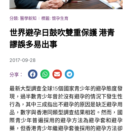
分類:
醫學新知
標籤:
懷孕生育
世界避孕日鼓吹雙重保護 港青
謬誤多易出事
2017-09-28
分享：
最新大型調查全球15個國家青少年的避孕態度發
現，過半數青少年曾於沒有避孕的情況下發生性
行為，其中三成指出不避孕的原因是缺乏避孕用
品，數字與香港同類型調查結果相若。然而，國
際青少年普遍採用的避孕方法為避孕套和避孕
藥，但香港青少年繼避孕套後採用的避孕方法卻