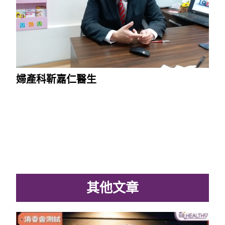
婦產科靳嘉仁醫生
其他文章