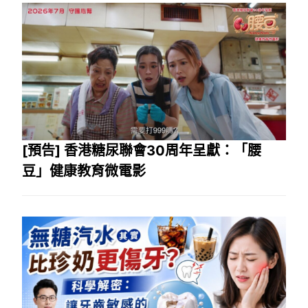
[預告] 香港糖尿聯會30周年呈獻：「腰
豆」健康教育微電影