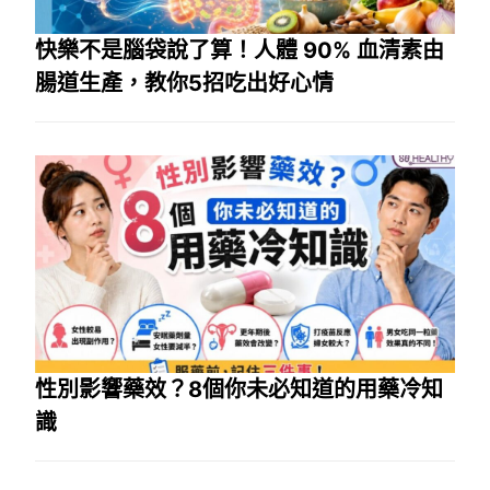
快樂不是腦袋說了算！人體 90% 血清素由
腸道生產，教你5招吃出好心情
性別影響藥效？8個你未必知道的用藥冷知
識