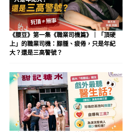
《腰豆》第一集《職業司機篇》｜「頂硬
上」的職業司機：腳腫、疲倦，只是年紀
大？還是三高警號？