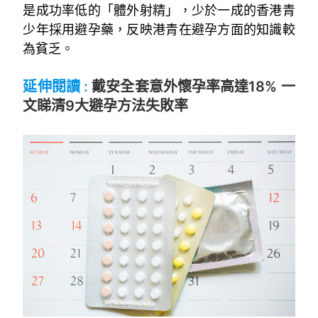
是成功率低的「體外射精」，少於一成的香港青
少年採用避孕藥，反映港青在避孕方面的知識較
為貧乏。
~
延伸閱讀 :
戴安全套意外懷孕率高達18% 一
文睇清9大避孕方法失敗率
~