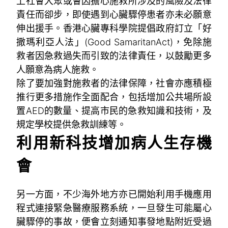
上社會大眾或會因擔心施救所涉及的風險及法律
責任而卻步，即使遇到心臟驟停患者亦未必願意
伸出援手。香港心臟專科學院提倡政府訂立「好
撒瑪利亞人法」(Good SamaritanAct)，免除施
救者因急救過失而引致的法律責任，以鼓勵更多
人願意為病人施救。
除了要加強對施救者的法律保障，社會亦應積極
推行更多措施作全面配合，包括增加公共場所設
置AED的數量、提高市民的急救知識和技術，及
規定學校提供急救訓練等。
利用新科技增加病人生存機
會
另一方面，不少海外地方亦已開始利用手機應用
程式連接緊急醫療服務系統，一旦發生可能屬心
臟驟停的事故，便會立刻通知事發地點附近受過