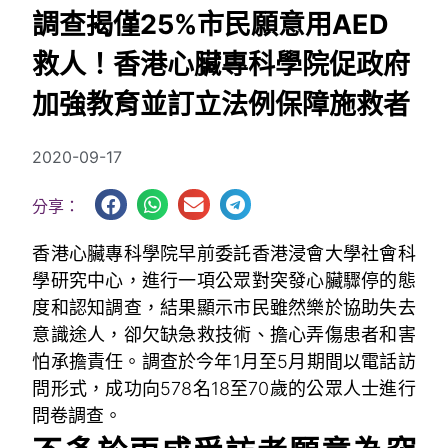
調查揭僅25%市民願意用AED
救人！香港心臟專科學院促政府
加強教育並訂立法例保障施救者
2020-09-17
分享：
香港心臟專科學院早前委託香港浸會大學社會科
學研究中心，進行一項公眾對突發心臟驟停的態
度和認知調查，結果顯示市民雖然樂於協助失去
意識途人，卻欠缺急救技術、擔心弄傷患者和害
怕承擔責任。調查於今年1月至5月期間以電話訪
問形式，成功向578名18至70歲的公眾人士進行
問卷調查。