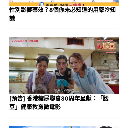
性別影響藥效？8個你未必知道的用藥冷知
識
[預告] 香港糖尿聯會30周年呈獻：「腰
豆」健康教育微電影