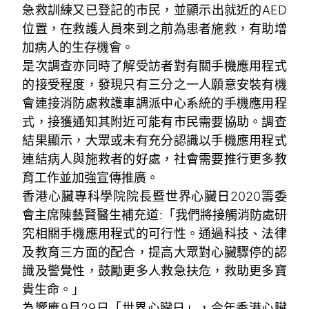
急救訓練又已登記的市民，並顯示出就近的AED
位置，在救護人員來到之前為患者施救，有助增
加病人的生存機會。
是次調查亦同時了解受訪者對有關手機應用程式
的接受程度，發現只有三分之一人願意安裝有機
會連接消防處救護車調派中心系統的手機應用程
式，接獲通知其附近可能有市民需要協助。調查
結果顯示，大眾或未有充分認識以手機應用程式
連結病人與施救者的好處，社會需要推行更多教
育工作並加強宣傳推廣。
香港心臟專科學院院長暨世界心臟日2020籌委
會主席陳藝賢醫生補充道:「我們將接觸消防處研
究相關手機應用程式的可行性。通過科技、法律
及教育三方面的配合，提高大眾對心臟驟停的認
識及警覺性，鼓勵更多人救急扶危，救助更多寶
貴生命。」
為響應9月29日「世界心臟日」，今年香港心臟