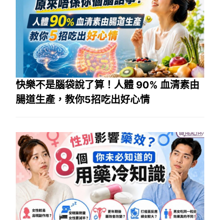
快樂不是腦袋說了算！人體 90% 血清素由
腸道生產，教你5招吃出好心情