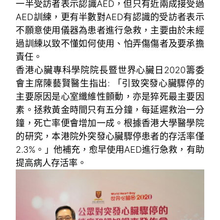
一半受訪者表示認識AED，但只有近兩成接受過
AED訓練，更有半數對AED有認識的受訪者表示
不願意使用儀器為患者進行急救，主要由於未經
過訓練以致不懂如何使用、怕弄傷傷者及要承擔
責任。
香港心臟專科學院院長暨世界心臟日2020籌委
會主席陳藝賢醫生指出: 「引致突發心臟驟停的
主要原因是心室纖維性顫動，亦是猝死最主要因
素。拯救黃金時間只有五分鐘，每延遲救治一分
鐘，死亡率便會增加一成。根據香港大學醫學院
的研究，本港院外突發心臟驟停患者的存活率僅
2.3%。」他補充，愈早使用AED進行急救，有助
提高病人存活率。