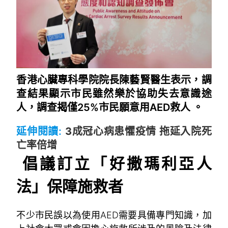
香港心臟專科學院院長陳藝賢醫生表示，調
查結果顯示市民雖然樂於協助失去意識途
人，調查揭僅25%市民願意用AED救人 。
延伸閱讀:
3成冠心病患懼疫情 拖延入院死
亡率倍增
倡議訂立「好撒瑪利亞人
法」保障施救者
不少市民誤以為使用AED需要具備專門知識，加