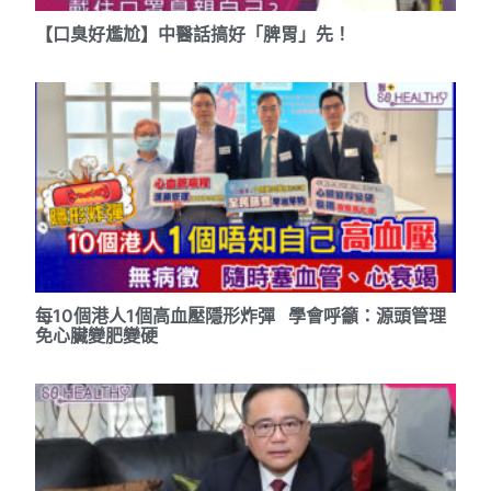
【口臭好尷尬】中醫話搞好「脾胃」先！
每10個港人1個高血壓隱形炸彈 學會呼籲：源頭管理
免心臟變肥變硬