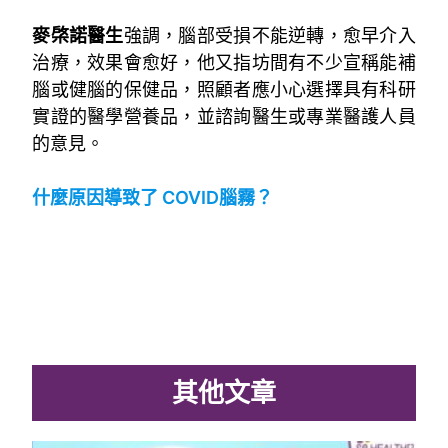
。
麥棨諾醫生
強調，腦部受損不能逆轉，愈早介入
治療，效果會愈好，他又指坊間有不少宣稱能補
腦或健腦的保健品，照顧者應小心選擇具有科研
實證的醫學營養品，並諮詢醫生或專業醫護人員
的意見。
。
什麼原因導致了 COVID腦霧？
其他文章