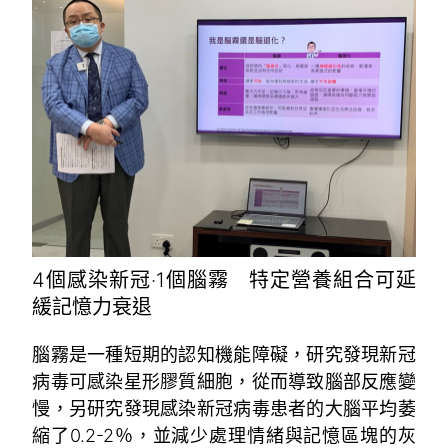
4個感染新冠‧1個腦霧 特定營養組合可延
緩記憶力衰退
腦霧是一種短期的認知機能障礙，研究發現新冠
病毒可感染星形膠質細胞，從而導致腦部反應變
慢，另研究發現感染新冠病毒患者的大腦平均萎
縮了0.2-2％，並減少處理情緒與記憶區塊的灰