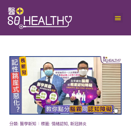
分類:
醫學新知
標籤:
情緒認知
,
新冠肺炎