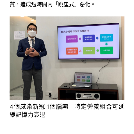
質，造成短時間內「跳崖式」惡化。
。
4個感染新冠‧1個腦霧 特定營養組合可延
緩記憶力衰退
。