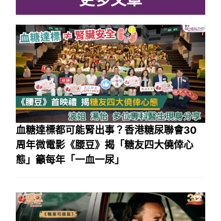
血糖達標都可能腎出事？香港糖尿聯會30
周年微電影《腰豆》揭「糖友四大僥倖心
態」籲每年「一血一尿」