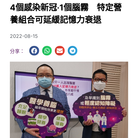
4個感染新冠‧1個腦霧 特定營
養組合可延緩記憶力衰退
2022-08-15
分享：