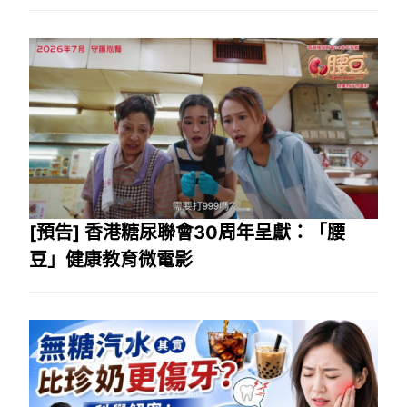
[預告] 香港糖尿聯會30周年呈獻：「腰
豆」健康教育微電影