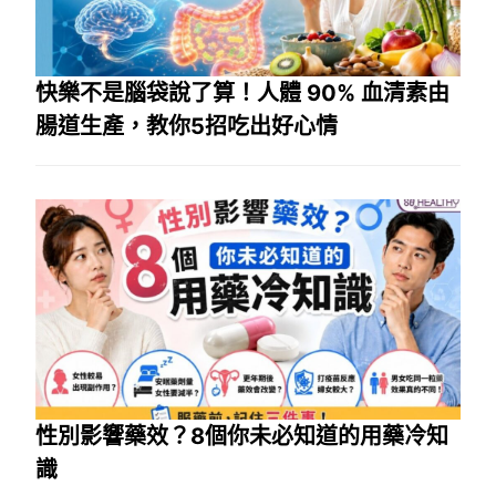
快樂不是腦袋說了算！人體 90% 血清素由
腸道生產，教你5招吃出好心情
性別影響藥效？8個你未必知道的用藥冷知
識