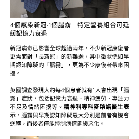
4個感染新冠‧1個腦霧 特定營養組合可延
緩記憶力衰退
新冠病毒已影響全球超過兩年，不少新冠康復者
更需面對「長新冠」的新難題，其中徵狀恍如早
期認知障礙的「腦霧」，更為不少康復者帶來困
擾。
。
英國調查發現大約每4個患者就有1人會出現「腦
霧」症狀，包括記憶力衰退、精神疲勞、專注力
不足及情緒困擾等。
精神科專科麥棨諾醫生表
示
，腦霧與早期認知障礙最大分別是前者有機會
逆轉，而後者僅能控制病情延緩惡化。
。