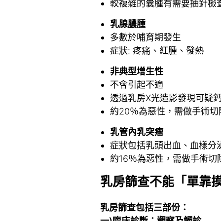
較複雜的囊腫有需要抽針檢
乳腺膿腫
多數於哺育期發生
症狀: 疼痛、紅腫、發熱
非典型增生
性
不會引起不適
透過乳房X光造影發現可疑
約20％為惡性，需做手術切
乳管內乳突瘤
症狀包括乳頭出血、血樣分
約16％為惡性，需做手術切
乳房篩查不能「單靠摸
乳房篩查包括三部份：
一)臨床診斷：觀察及觸診