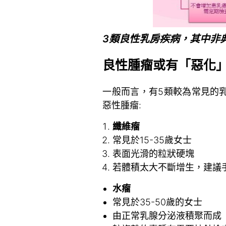
3類良性乳房疾病，其中非
良性腫瘤或有「惡化
一般而言，有5類較為常見的
惡性腫瘤:
纖維瘤
常見於15-35歲女士
表面光滑的粒狀硬塊
若體積太大不斷增生，建議
水瘤
常見於35-50歲的女士
由正常乳腺分泌液積聚而成