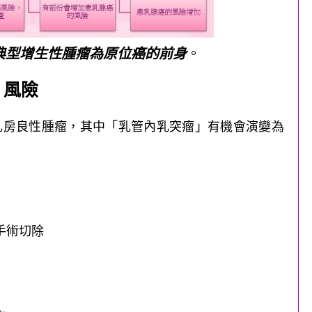
典型增生性腫瘤為原位癌的前身
。
」風險
乳房良性腫瘤，其中「乳管內乳突瘤」有機會演變為
手術切除