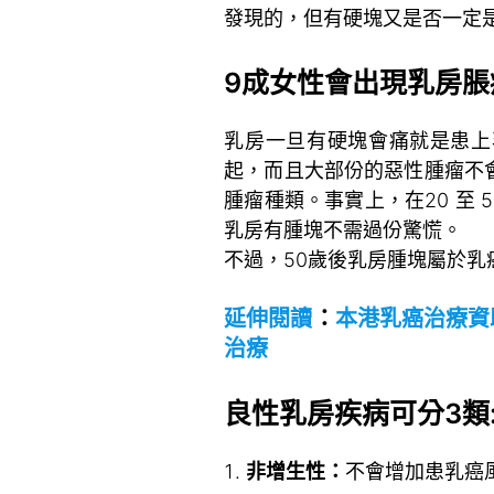
發現的，但有硬塊又是否一定
~
9成女性會出現乳房脹
乳房一旦有硬塊會痛就是患上
起，而且大部份的惡性腫瘤不
腫瘤種類。事實上，在20 至 
乳房有腫塊不需過份驚慌。
不過，50歲後乳房腫塊屬於
~
延伸閱讀
：
本港乳癌治療資
治療
~
良性乳房疾病可分3類
非增生
性
：
不會增加患乳癌