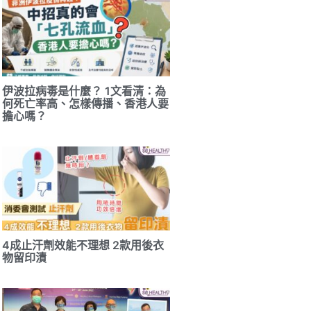
伊波拉病毒是什麼？ 1文看清：為
何死亡率高、怎樣傳播、香港人要
擔心嗎？
4成止汗劑效能不理想 2款用後衣
物留印漬