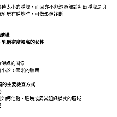
、體積太小的腫塊，而且亦不能透過觸診判斷腫塊是良
現乳房有腫塊時，可做影像診斷
部結構
、乳房密度較高的女性
房深處的圖像
斷小於10毫米的腫塊
癌的主要檢查方式
)
例如鈣化點、腫塊或異常組織模式的區域
況