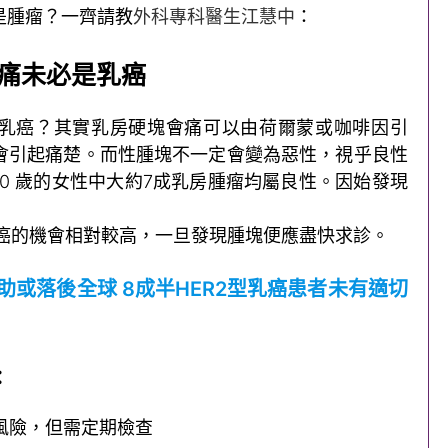
是腫瘤？一齊請教
外科專科醫生江慧中
：
痛
未必是乳癌
乳癌？其實乳房硬塊會痛可以由荷爾蒙或咖啡因引
會引起痛楚。而性腫塊不一定會變為惡性，視乎良性
50 歲的女性中大約7成乳房腫瘤均屬良性。因始發現
乳癌的機會相對較高，一旦發現腫塊便應盡快求診。
助或落後全球 8成半HER2型乳癌患者未有適切
:
風險，但需定期檢查