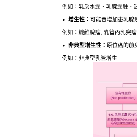
例如：乳房水囊、乳腺囊腫、
增生
性
：
可能會增加患乳腺
例如：纖維腺瘤, 乳管內乳突瘤
非典型增生
性
：
原位癌的前
例如：非典型乳管增生