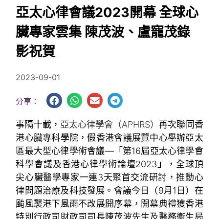
亞太心律會議2023開幕 全球心
臟專家雲集 陳茂波、盧寵茂錄
影祝賀
2023-09-01
分享：
事隔十載，
亞太心律學會（APHRS）
再次聯同香
港心臟專科學院，假香港會議展覽中心舉辦亞太
區最大型心律學術會議—「第16屆亞太心律學會
科學會議及香港心律學術論壇2023
」
，全球頂
尖心臟醫學專家一連3天聚首交流研討，推動心
律問題治療及科技發展。會議今日（9月1日）在
颱風襲港下風雨不改展開序幕，開幕典禮獲香港
特別行政司財政司司長陳茂波先生及醫務衞生局