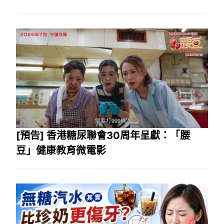
[預告] 香港糖尿聯會30周年呈獻：「腰
豆」健康教育微電影