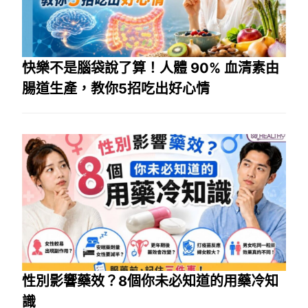
快樂不是腦袋說了算！人體 90% 血清素由
腸道生產，教你5招吃出好心情
性別影響藥效？8個你未必知道的用藥冷知
識