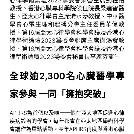
心律學術論壇2023籌委會榮譽主席劉柱柏
教授、香港心臟專科學院候任院長梁達智醫
生、亞太心律學會主席清水渉教授、中華醫
學會心電生理和起搏分會主任委員華偉教
授、第16屆亞太心律學會科學會議及香港心
律學術論壇2023籌委會聯席主席謝鴻發教
授、第16屆亞太心律學會科學會議及香港心
律學術論壇2023籌委會秘書長李麗芬醫生
全球逾
2,300
名心臟醫學專
家參與
一同「擁抱突破」
APHRS為首個以及唯一一個在亞太地區促進心律
疾病診治的學會，每年都會在亞太地區舉辦科學
會議作為重點活動。今年APHRS再度與香港心臟