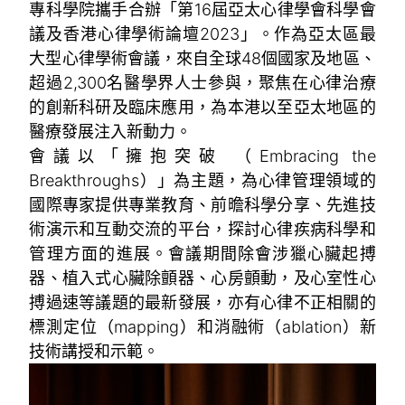
專科學院攜手合辦「第16屆亞太心律學會科學會
議及香港心律學術論壇2023」。作為亞太區最
大型心律學術會議，來自全球48個國家及地區、
超過2,300名醫學界人士參與，聚焦在心律治療
的創新科研及臨床應用，為本港以至亞太地區的
醫療發展注入新動力。
會議以「擁抱突破 （Embracing the
Breakthroughs）」為主題，為心律管理領域的
國際專家提供專業教育、前曕科學分享、先進技
術演示和互動交流的平台，探討心律疾病科學和
管理方面的進展。會議期間除會涉獵心臟起搏
器、植入式心臟除顫器、心房顫動，及心室性心
搏過速等議題的最新發展，亦有心律不正相關的
標測定位（mapping）和消融術（ablation）新
技術講授和示範。