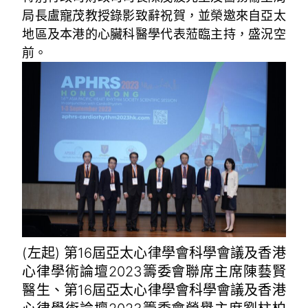
局長盧寵茂教授錄影致辭祝賀，並榮邀來自亞太
地區及本港的心臟科醫學代表蒞臨主持，盛況空
前。
(左起) 第16屆亞太心律學會科學會議及香港
心律學術論壇2023籌委會聯席主席陳藝賢
醫生、第16屆亞太心律學會科學會議及香港