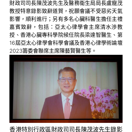
財政司司長陳茂波先生及醫務衞生局局長盧寵茂
教授特意錄影致辭道賀，祝願會議不受惡劣天氣
影響，順利進行；另有多名心臟科醫生擔任主禮
嘉賓致辭，包括：亞太心律學會主席清水渉教
授、香港心臟專科學院候任院長梁達智醫生、第
16屆亞太心律學會科學會議及香港心律學術論壇
2023籌委會聯席主席陳藝賢醫生等。
香港特別行政區財政司司長陳茂波先生錄影