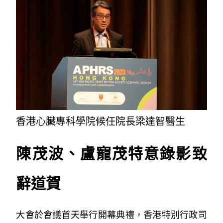
香港心臟專科學院候任院長梁達智醫生
陳茂波、盧寵茂特意錄影致
辭道賀
大會於會議首天舉行開幕典禮，香港特別行政司