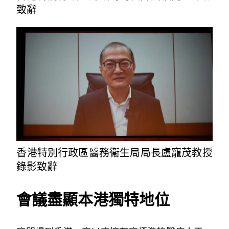
致辭
香港特別行政區醫務衞生局局長盧寵茂教授
錄影致辭
會議盡顯本港獨特地位