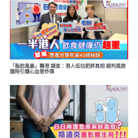
「脂肪風暴」襲港 調查：港人低估肥胖真相 錯判風險
隨時引爆心血管炸彈