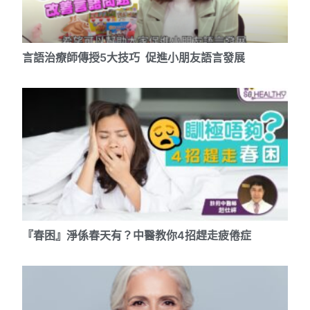
言語治療師傳授5大技巧 促進小朋友語言發展
『春困』淨係春天有？中醫教你4招趕走疲倦症