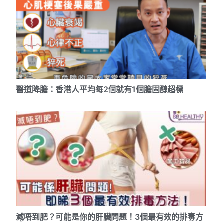
醫道降膽：香港人平均每2個就有1個膽固醇超標
減唔到肥？可能是你的肝臟問題！3個最有效的排毒方