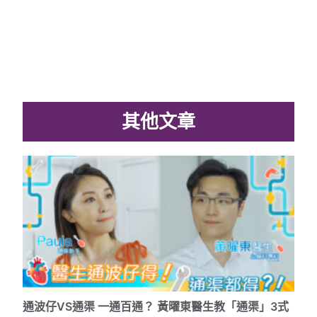
其他文章
通波仔VS通渠 一通百通？ 黃曜東醫生教「通渠」3式