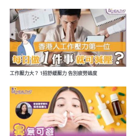
工作壓力大？ 1招舒緩壓力 告別疲勞過度