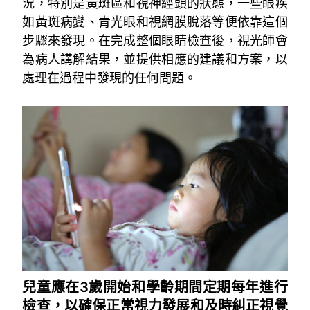
況，特別是黃斑區和視神經頭的狀態，一些眼疾
如黃斑病變、青光眼和視網膜脫落等便依靠這個
步驟來發現。在完成整個眼睛檢查後，視光師會
為病人講解結果，並提供相應的建議和方案，以
處理在過程中發現的任何問題。
~
兒童應在3歲開始和學齡期間定期每年進行
檢查，以確保正常視力發展和及時糾正視覺