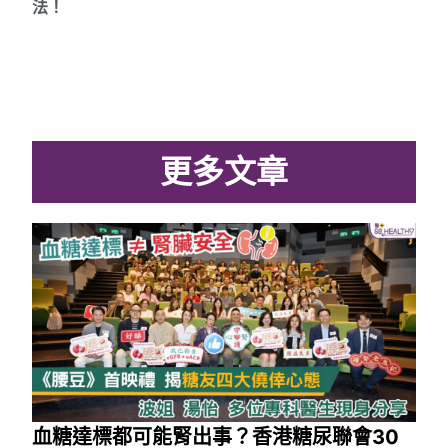
法！
更多文章
血糖達標都可能腎出事？香港糖尿聯會30