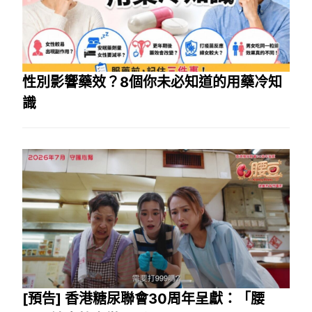
性別影響藥效？8個你未必知道的用藥冷知
識
[預告] 香港糖尿聯會30周年呈獻：「腰