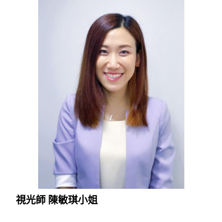
視光師 陳敏琪小姐