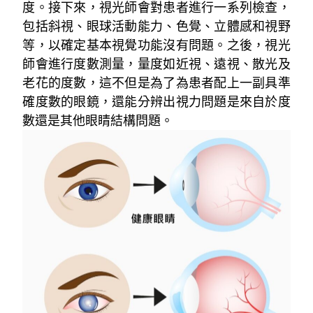
度。接下來，視光師會對患者進行一系列檢查，
包括斜視、眼球活動能力、色覺、立體感和視野
等，以確定基本視覺功能沒有問題。之後，視光
師會進行度數測量，量度如近視、遠視、散光及
老花的度數，這不但是為了為患者配上一副具準
確度數的眼鏡，還能分辨出視力問題是來自於度
數還是其他眼睛結構問題。