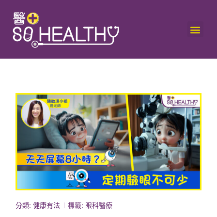
分類:
健康有法
標籤:
眼科醫療