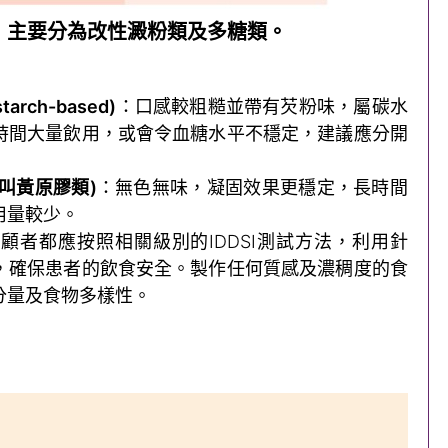
，主要分為改性澱粉類及多糖類。
arch-based)
：口感較粗糙並帶有芡粉味，屬碳水
時間大量飲用，或會令血糖水平不穩定，建議應分開
叫黃原膠類)
：無色無味，凝固效果更穩定，長時間
用量較少。
顧者都應按照相關級別的IDDSI測試方法，利用針
，確保患者的飲食安全。製作任何質感及濃稠度的食
分量及食物多樣性。