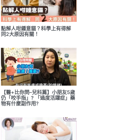
點解人咁鍾意貓？科學上有得解
同2大原因有關！
【醫+比你問–兒科篇】小朋友5歲
仍「咬手指」? 「過度活躍症」藥
物有什麼副作用?