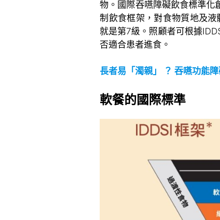
物。國際吞嚥障礙飲食標準化創辦
制飲食框架，對食物質地及液
就是第7級。照顧者可根據ID
否適合患者進食。
。
長者易「濁親」 ？ 吞嚥功能障
。
軟餐的國際標準