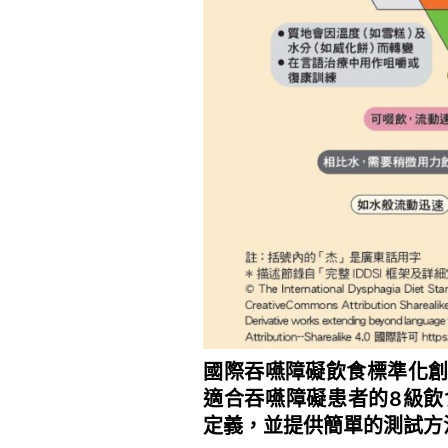
國際吞嚥障礙飲食標準化創辦
適合吞嚥障礙患者的8級飲
定義，並提供簡單的測試方