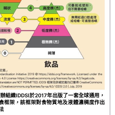
組織IDDSI於2017年出版了一套全球通用，
食框架，該框架對食物質地及液體濃稠度作出
法