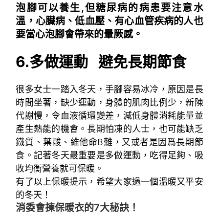
泡腳可以養生,但糖尿病的病患要注意水
溫，心臟病、低血壓、有心血管疾病的人也
要當心泡腳會帶來的暈厥感。
6.
多做運動 避免長期節食
很多女士
一
踏入冬天，手腳容易冰冷，原因是長
時間坐著，缺少運動，身體的肌肉比例少，新陳
代謝慢，令血液循環變差，減低身體消耗能量並
產生熱能的機會。長期怕凍的人士，也可能缺乏
鐵質、葉酸、維他命B雜，又或者是因爲長期節
食。記著冬天最重要是多做運動，吃得足夠、吸
收均衡營養就可保暖。
有了以上保暖提示，希望大家過一個溫暖又平安
的冬天！
消委會揀保暖衣的7大秘訣！