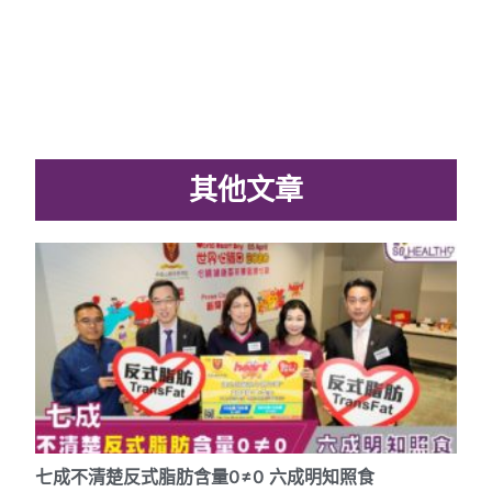
其他文章
七成不清楚反式脂肪含量0≠0 六成明知照食