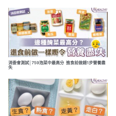
消委會測試│759泡菜中最高分 進食前做錯1步營養盡
失