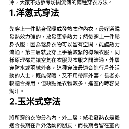
冷，大家不妨參考坊間流傳的兩種穿衣方法。
1.洋葱式穿法
先穿上一件貼身保暖或發熱衣作內衣，最好選購
發熱效力強的，散發更多熱力；然後穿上一件鬆
身衣服，因為鬆身衣物可以留有空間，能讓熱力
流通。第三層就要穿上手袖較緊的樽領衣服，同
樣原理都是讓空氣在衣服與衣服之間流通，外層
穿防水或羽絨外套，這種穿法最適合進行戶外活
動的人士，既能保暖，又不用帶厚外套。長者亦
較適合採用，但缺點是衣物較多，進室內時容易
焗汗。
2.玉米式穿法
將所穿的衣物分為內、外二層：絨毛發熱衣是最
適合長期在戶外活動的朋友，而長期會留在室內