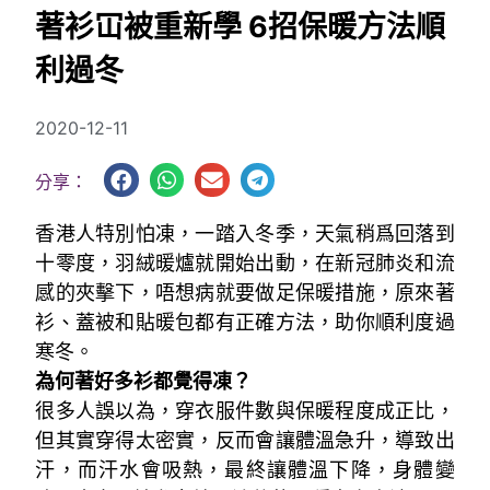
著衫冚被重新學 6招保暖方法順
利過冬
2020-12-11
分享：
香港人特別怕凍，一踏入冬季，天氣稍爲回落到
十零度，羽絨暖爐就開始出動，在新冠肺炎和流
感的夾擊下，唔想病就要做足保暖措施，原來著
衫、蓋被和貼暖包都有正確方法，助你順利度過
寒冬。
為何著好多衫都覺得凍？
很多人誤以為，穿衣服件數與保暖程度成正比，
但其實穿得太密實，反而會讓體溫急升，導致出
汗，而汗水會吸熱，最終讓體溫下降，身體變