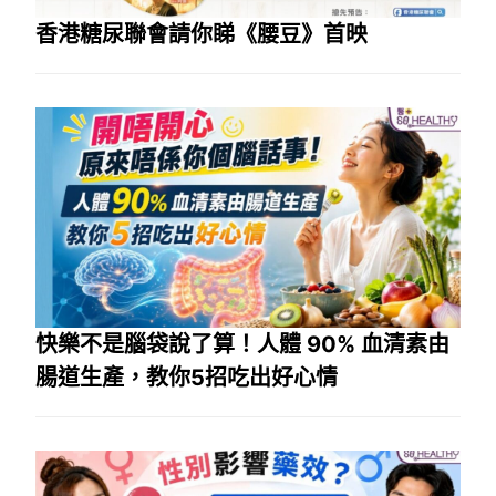
香港糖尿聯會請你睇《腰豆》首映
快樂不是腦袋說了算！人體 90% 血清素由
腸道生產，教你5招吃出好心情