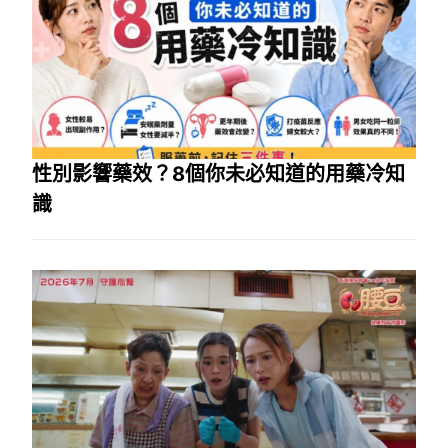
性別影響藥效？8個你未必知道的用藥冷知
識