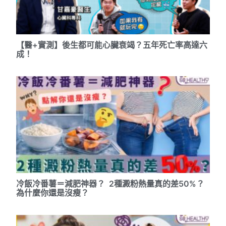
【醫+實測】後生都可能心臟衰竭？五年死亡率高達六
成！
冷飯冷番薯＝減肥神器？ 2種澱粉熱量真的差50%？
為什麼你還是沒瘦？