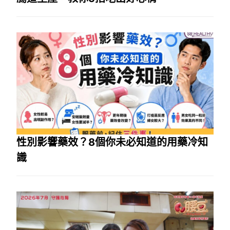
性別影響藥效？8個你未必知道的用藥冷知
識