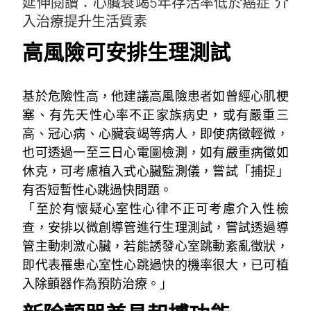
延伸閱讀：心臟衰竭5年存活率低於癌症 介
入治療提升生活質素
高風險可安排生理測試
基於危險性高，他建議高風險患者如曾經心肌梗
塞、有先天性心率不正家族病史，或有嚴重三
高、冠心病、心臟衰竭等病人，即使病徵輕微，
也可透過一至三日心電圖檢測，如有嚴重病徵如
休克，可考慮植入式心臟監測儀，嘗試「捕捉」
有否短暫性心跳過快問題。
「至於有懷疑心室性心律不正可考慮介入性檢
查，安排以微創導管進行生理測試，嘗試透過導
管主動刺激心臟，若能誘發心室跳動紊亂徵狀，
即代表罹患心室性心跳過快的機率很大，已可植
入除顫器作為預防治療。」