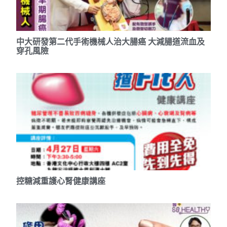
中大研發第二代手術機械人治大腸癌 大減腸道流血及
穿孔風險
控糖減重護心腎健康講座