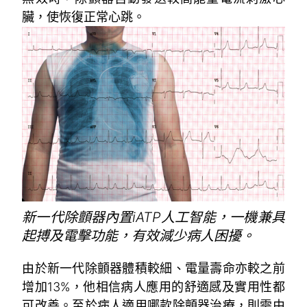
臟，使恢復正常心跳。
新一代除顫器內置iATP人工智能，一機兼具
起搏及電擊功能，有效減少病人困擾。
由於新一代除顫器體積較細、電量壽命亦較之前
增加13%，他相信病人應用的舒適感及實用性都
可改善。至於病人適用哪款除顫器治療，則需由