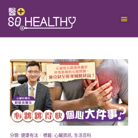
分類:
健康有法
標籤:
心臟資訊
,
生活百科