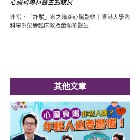
心臟科專科醫生劉駿良
非常．「詐騙」案之遙距心臟監察｜香港大學內
科學系榮譽臨床教授蕭頌華醫生
其他文章