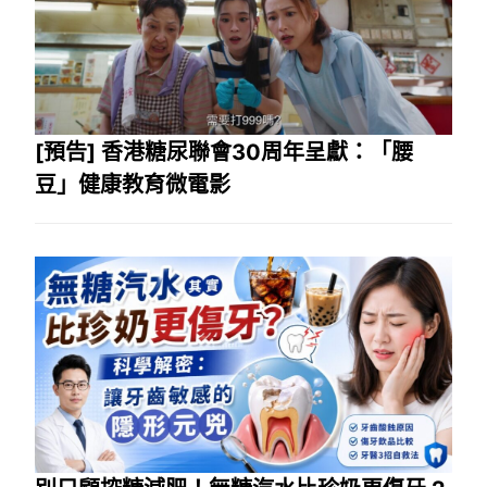
[預告] 香港糖尿聯會30周年呈獻：「腰
豆」健康教育微電影