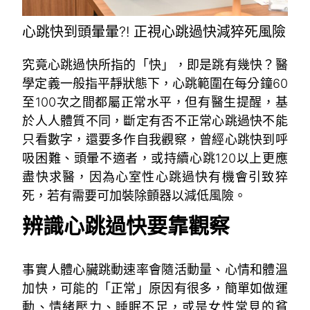
心跳快到頭暈暈?! 正視心跳過快減猝死風險
究竟心跳過快所指的「快」，即是跳有幾快？醫
學定義一般指平靜狀態下，心跳範圍在每分鐘60
至100次之間都屬正常水平，但有醫生提醒，基
於人人體質不同，斷定有否不正常心跳過快不能
只看數字，還要多作自我觀察，曾經心跳快到呼
吸困難、頭暈不適者，或持續心跳120以上更應
盡快求醫，因為心室性心跳過快有機會引致猝
死，若有需要可加裝除顫器以減低風險。
辨識心跳過快要靠觀察
事實人體心臟跳動速率會隨活動量、心情和體溫
加快，可能的「正常」原因有很多，簡單如做運
動、情緒壓力、睡眠不足，或是女性常見的貧