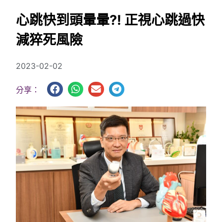
心跳快到頭暈暈?! 正視心跳過快
減猝死風險
2023-02-02
分享：