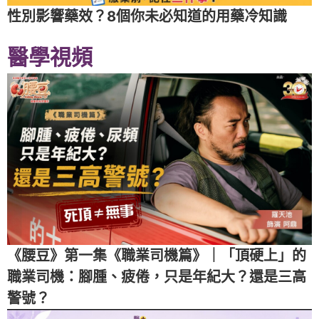
性別影響藥效？8個你未必知道的用藥冷知識
醫學視頻
《腰豆》第一集《職業司機篇》｜「頂硬上」的
職業司機：腳腫、疲倦，只是年紀大？還是三高
警號？