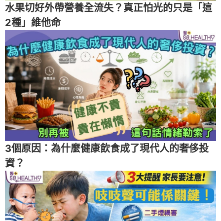
水果切好外帶營養全流失？真正怕光的只是「這
2種」維他命
3個原因：為什麼健康飲食成了現代人的奢侈投
資？