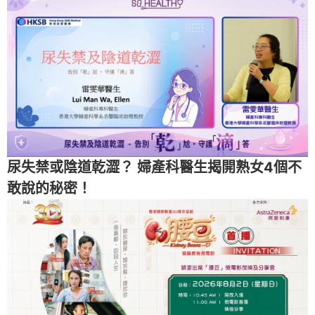
尿失禁或陰道乾澀？ 婦產科醫生揭開熟女4個不
敢說的秘密！