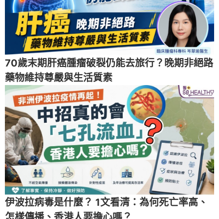
70歲末期肝癌腫瘤破裂仍能去旅行？晚期非絕路
藥物維持尊嚴與生活質素
伊波拉病毒是什麼？ 1文看清：為何死亡率高、
怎樣傳播、香港人要擔心嗎？