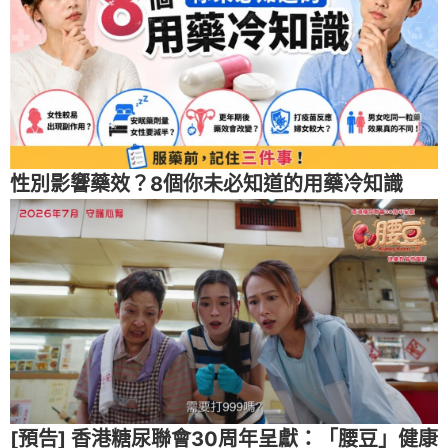
性別影響藥效？8個你未必知道的用藥冷知識
[預告] 香港糖尿聯會30周年呈獻：「腰豆」健康