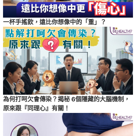
一杯手搖飲，遠比你想像中的「重」？
為何打呵欠會傳染？揭秘 6個隱藏的大腦機制，
原來跟『同理心』有關！