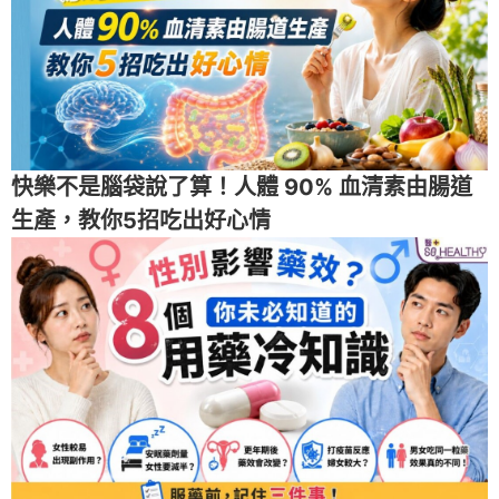
快樂不是腦袋說了算！人體 90% 血清素由腸道
生產，教你5招吃出好心情