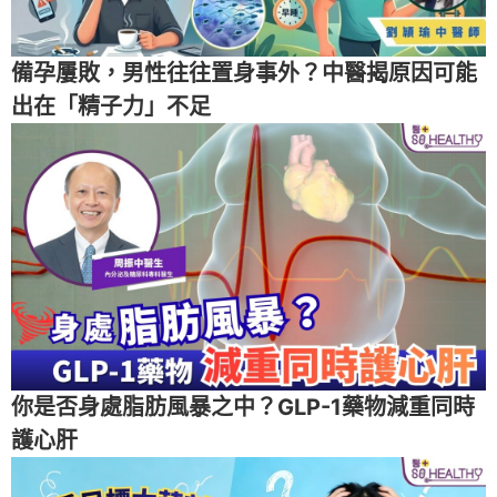
備孕屢敗，男性往往置身事外？中醫揭原因可能
出在「精子力」不足
你是否身處脂肪風暴之中？GLP-1藥物減重同時
護心肝