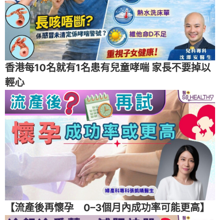
香港每10名就有1名患有兒童哮喘 家長不要掉以
輕心
【流產後再懷孕 0–3個月內成功率可能更高】