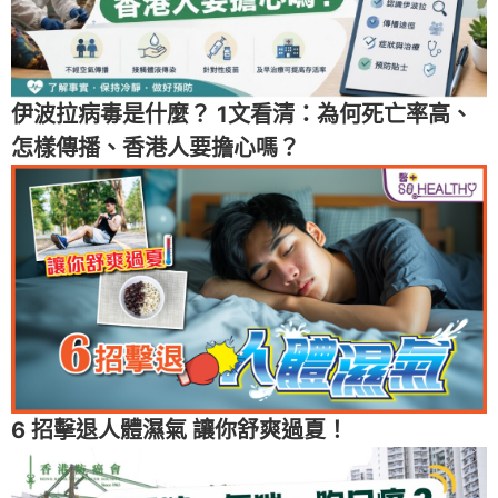
伊波拉病毒是什麼？ 1文看清：為何死亡率高、
怎樣傳播、香港人要擔心嗎？
6 招擊退人體濕氣 讓你舒爽過夏！