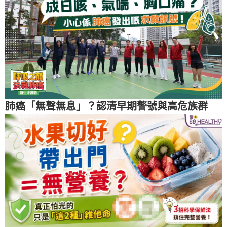
肺癌「無聲無息」？認清早期警號與高危族群