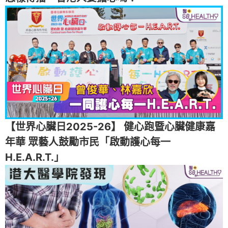
【世界心臟日2025-26】 健心跑暨心臟健康嘉
年華 眾藝人鼓勵市民「啟動護心每一
H.E.A.R.T.」