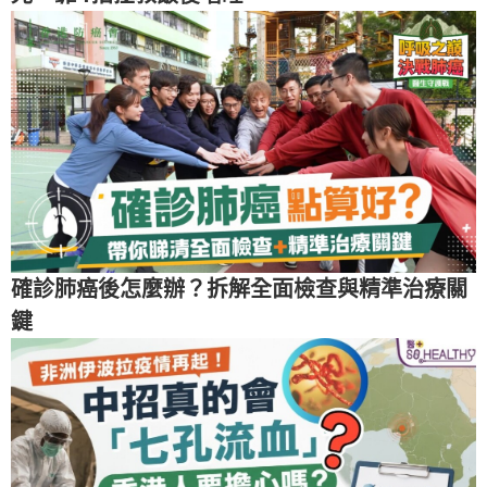
確診肺癌後怎麼辦？拆解全面檢查與精準治療關
鍵