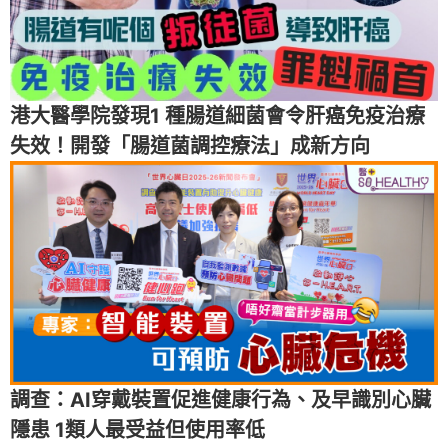
港大醫學院發現1 種腸道細菌會令肝癌免疫治療
失效！開發「腸道菌調控療法」成新方向
調查：AI穿戴裝置促進健康行為、及早識別心臟
隱患 1類人最受益但使用率低