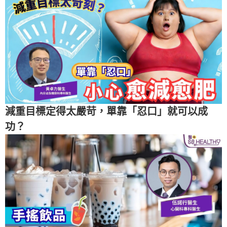
減重目標定得太嚴苛，單靠「忍口」就可以成
功？