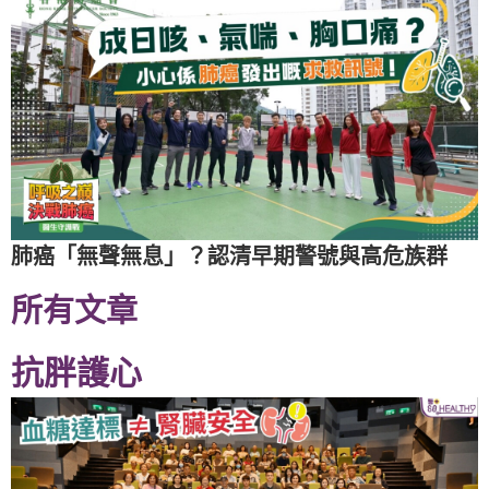
肺癌「無聲無息」？認清早期警號與高危族群
所有文章
抗胖護心