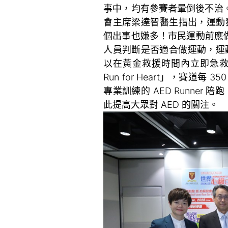
事中，均有參賽者暈倒後不治
會主席梁達智醫生指出，運動
個出事也嫌多！市民運動前應
人員判斷是否適合做運動，運動
以在黃金救援時間內立即急救
Run for Heart」，賽道每
專業訓練的 AED Runner
此提高大眾對 AED 的關注。