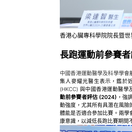
香港心臟專科學院院長暨世界
長跑運動前參賽者
中國香港運動醫學及科學學會
集人麥耀光醫生表示，鑑於
(HKCC) 與中國香港運動醫學
動前參賽者評估 (2024)
，強
動強度，尤其所有具潛在風險
體能是否適合參加比賽。兩學
康意識，以減低長跑比賽期間