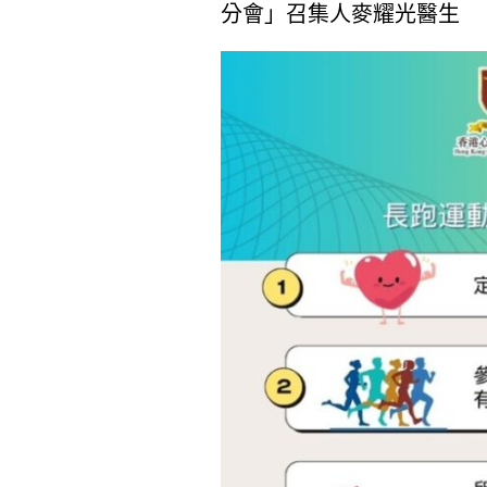
分會」召集人麥耀光醫生