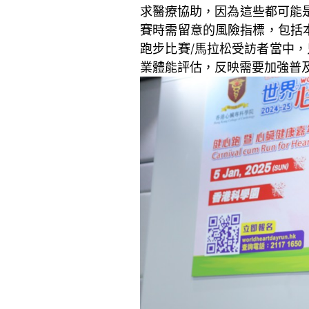
求醫療協助，因為這些都可能是
賽時需留意的風險指標，包括
跑步比賽/馬拉松受訪者當中，
業體能評估，反映需要加強普