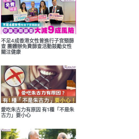
不足4成香港女性曾進行子宮頸篩
查 團體辦免費篩查活動鼓勵女性
關注健康
愛吃朱古力有原因 有1種「不是朱
古力」要小心