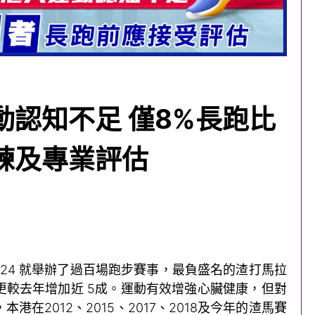
動認知不足 僅8%長跑比
練及專業評估
024 就舉辦了過百場跑步賽事，最負盛名的渣打馬拉
更較去年增加近 5成。運動有效增強心臟健康，但對
在2012、2015、2017、2018及今年的渣馬賽