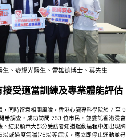
智醫生、麥耀光醫生、雷雄德博士、莫先生
有接受適當訓練及專業體能評估
，同時留意相關風險，香港心臟專科學院於 7 至 9
卷調查，成功訪問 753 位市民，並委託香港浸會
據。結果顯示大部分受訪者知道運動過程中如出現胸
暈(85%)或過度氣喘(75%)等症狀，應立即停止運動並尋