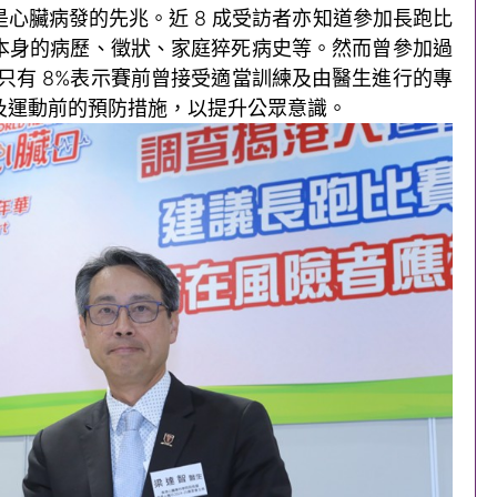
心臟病發的先兆。近 8 成受訪者亦知道參加長跑比
本身的病歷、徵狀、家庭猝死病史等。然而曾參加過
只有 8%表示賽前曾接受適當訓練及由醫生進行的專
及運動前的預防措施，以提升公眾意識。