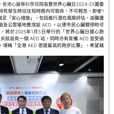
。
香港心臟專科學院
院長暨世界心臟日2024-25籌委
猝死發生時往往短時間內可致命，不可輕忽，即使1
做足「安心措施」，包括進行潛在風險評估，由醫護
及公眾場地應增設 AED ，以便市民心臟驟停時可
。將於2025年1月5日舉行的「世界心臟日健心跑
 350 米就設有一個 AED 站，同時亦有背攜 AED 並受過
 陪跑，堪稱「全港 AED 密度最高的跑步比賽」，希望藉