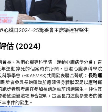
心臟日2024-25籌委會主席梁達智醫生
評估
(2024)
前會長、香港心臟專科學院「運動心臟病學分會」召
近年運動猝死的個案時有所聞，香港心臟專科學院
及科學學會 (HKASMSS)共同發表聯合聲明：
長跑運
調跑步者參與長跑運動前應確保身體狀況足以應對運
的跑步者應考慮在參加長跑運動前諮詢醫生，評估其
會希望透過這項聯合聲明，提高長跑運動參賽者的健
不幸事件的發生。